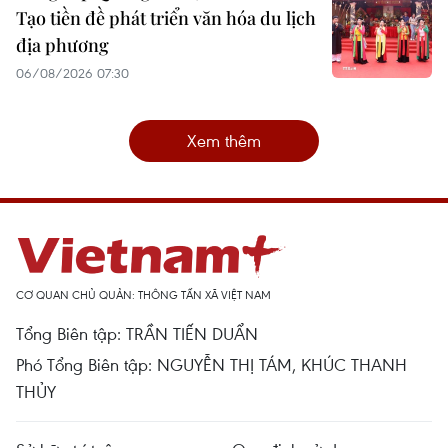
Tạo tiền đề phát triển văn hóa du lịch
địa phương
06/08/2026 07:30
Xem thêm
CƠ QUAN CHỦ QUẢN: THÔNG TẤN XÃ VIỆT NAM
Tổng Biên tập: TRẦN TIẾN DUẨN
Phó Tổng Biên tập: NGUYỄN THỊ TÁM, KHÚC THANH
THỦY