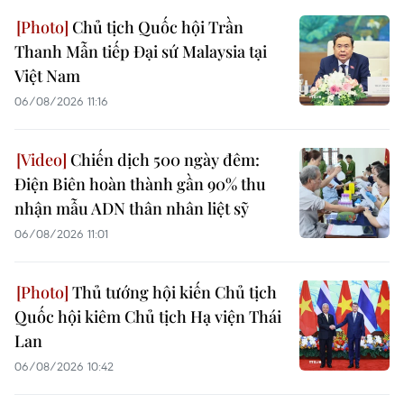
Chủ tịch Quốc hội Trần
Thanh Mẫn tiếp Đại sứ Malaysia tại
Việt Nam
06/08/2026 11:16
Chiến dịch 500 ngày đêm:
Điện Biên hoàn thành gần 90% thu
nhận mẫu ADN thân nhân liệt sỹ
06/08/2026 11:01
Thủ tướng hội kiến Chủ tịch
Quốc hội kiêm Chủ tịch Hạ viện Thái
Lan
06/08/2026 10:42