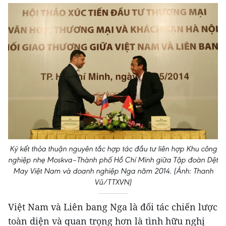
Ký kết thỏa thuận nguyên tắc hợp tác đầu tư liên hợp Khu công
nghiệp nhẹ Moskva–Thành phố Hồ Chí Minh giữa Tập đoàn Dệt
May Việt Nam và doanh nghiệp Nga năm 2014. (Ảnh: Thanh
Vũ/TTXVN)
Việt Nam và Liên bang Nga là đối tác chiến lược
toàn diện và quan trọng hơn là tình hữu nghị