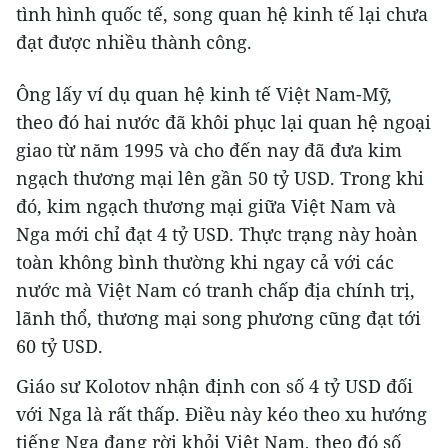
tình hình quốc tế, song quan hệ kinh tế lại chưa
đạt được nhiều thành công.
Ông lấy ví dụ quan hệ kinh tế Việt Nam-Mỹ,
theo đó hai nước đã khôi phục lại quan hệ ngoại
giao từ năm 1995 và cho đến nay đã đưa kim
ngạch thương mại lên gần 50 tỷ USD. Trong khi
đó, kim ngạch thương mại giữa Việt Nam và
Nga mới chỉ đạt 4 tỷ USD. Thực trạng này hoàn
toàn không bình thường khi ngay cả với các
nước mà Việt Nam có tranh chấp địa chính trị,
lãnh thổ, thương mại song phương cũng đạt tới
60 tỷ USD.
Giáo sư Kolotov nhận định con số 4 tỷ USD đối
với Nga là rất thấp. Điều này kéo theo xu hướng
tiếng Nga đang rời khỏi Việt Nam, theo đó số