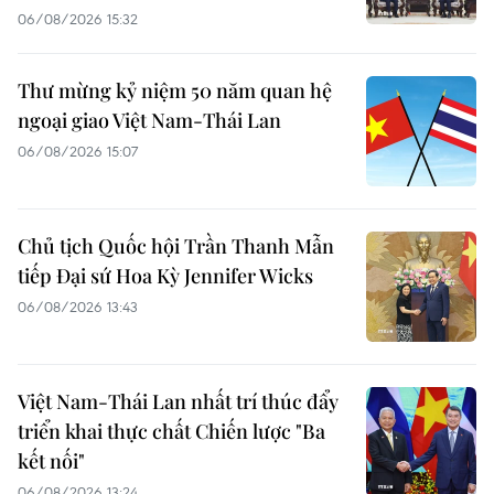
06/08/2026 15:32
Thư mừng kỷ niệm 50 năm quan hệ
ngoại giao Việt Nam-Thái Lan
06/08/2026 15:07
Chủ tịch Quốc hội Trần Thanh Mẫn
tiếp Đại sứ Hoa Kỳ Jennifer Wicks
06/08/2026 13:43
Việt Nam-Thái Lan nhất trí thúc đẩy
triển khai thực chất Chiến lược "Ba
kết nối"
06/08/2026 13:24