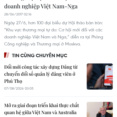
doanh nghiệp Việt Nam-Nga
28/06/2017 02:16
Ngày 27/6, hơn 100 đại biểu dự Hội thảo bàn tròn:
“Khu vực thương mại tự do: Cơ hội mới đối với các
doanh nghiệp Việt Nam và Nga,” diễn ra tại Phòng
Công nghiệp và Thương mại ở Moskva.
TIN CÙNG CHUYÊN MỤC
Đổi mới công tác xây dựng Đảng từ
chuyển đổi số quản lý đảng viên ở
Phú Thọ
07/08/2026 03:05
Mở ra giai đoạn triển khai thực chất
quan hệ giữa Việt Nam và Australia