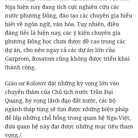
Nga hiện nay đang tích cực nghiên cứu các
nước phương Đông, đào tạo các chuyên gia hiểu
biết về ngôn ngữ, văn hóa. Tuy nhiên, điều
đáng tiếc là hiện nay, các ý kiến chuyên gia
phương Đông học chưa được đề cao trong các
dự án, cho nên ngay cả các dự án lớn của
Gazprom, Rosatom cũng không được triển khai
thành công.
Giáo sư Kolotov đặt những kỳ vọng lớn vào
chuyến thăm của Chủ tịch nước Trần Đại
Quang, hy vọng lãnh đạo đất nước, các bộ
ngành tháp tùng sẽ tìm được những biện pháp
để lấp những chỗ hổng trong quan hệ Nga-Việt,
đưa quan hệ này đạt được những mục tiêu tham
vọng./.