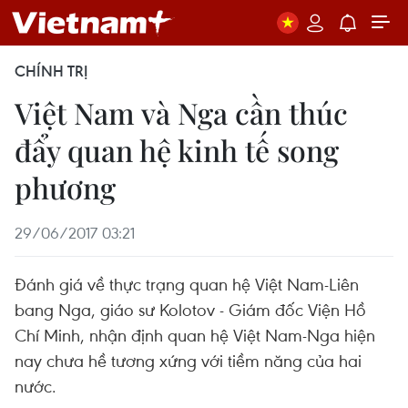
CHÍNH TRỊ
Việt Nam và Nga cần thúc
đẩy quan hệ kinh tế song
phương
29/06/2017 03:21
Đánh giá về thực trạng quan hệ Việt Nam-Liên
bang Nga, giáo sư Kolotov - Giám đốc Viện Hồ
Chí Minh, nhận định quan hệ Việt Nam-Nga hiện
nay chưa hề tương xứng với tiềm năng của hai
nước.