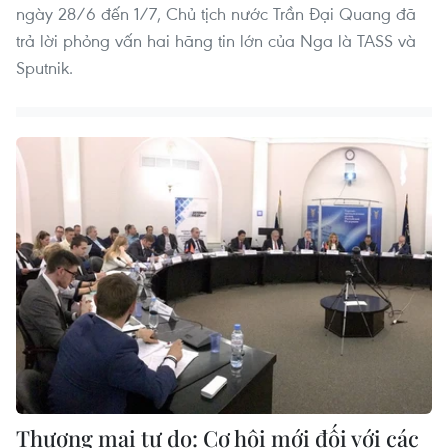
ngày 28/6 đến 1/7, Chủ tịch nước Trần Đại Quang đã
trả lời phỏng vấn hai hãng tin lớn của Nga là TASS và
Sputnik.
​Thương mại tự do: Cơ hội mới đối với các