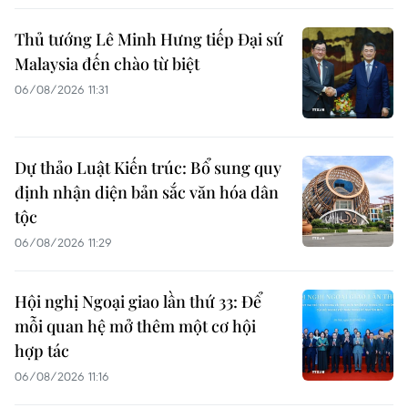
Thủ tướng Lê Minh Hưng tiếp Đại sứ
Malaysia đến chào từ biệt
06/08/2026 11:31
Dự thảo Luật Kiến trúc: Bổ sung quy
định nhận diện bản sắc văn hóa dân
tộc
06/08/2026 11:29
Hội nghị Ngoại giao lần thứ 33: Để
mỗi quan hệ mở thêm một cơ hội
hợp tác
06/08/2026 11:16