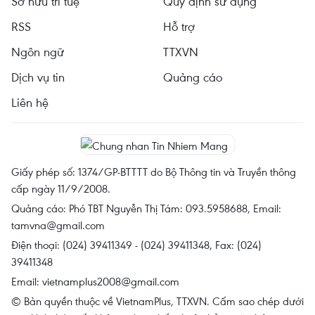
Sở hữu trí tuệ
Quy định sử dụng
RSS
Hỗ trợ
Ngôn ngữ
TTXVN
Dịch vụ tin
Quảng cáo
Liên hệ
Giấy phép số: 1374/GP-BTTTT do Bộ Thông tin và Truyền thông
cấp ngày 11/9/2008.
Quảng cáo: Phó TBT Nguyễn Thị Tám: 093.5958688, Email:
tamvna@gmail.com
Điện thoại: (024) 39411349 - (024) 39411348, Fax: (024)
39411348
Email:
vietnamplus2008@gmail.com
© Bản quyền thuộc về VietnamPlus, TTXVN. Cấm sao chép dưới