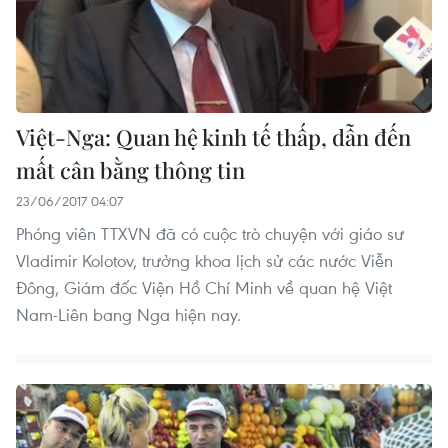
Việt-Nga: Quan hệ kinh tế thấp, dẫn đến
mất cân bằng thông tin
23/06/2017 04:07
Phóng viên TTXVN đã có cuộc trò chuyện với giáo sư
Vladimir Kolotov, trưởng khoa lịch sử các nước Viễn
Đông, Giám đốc Viện Hồ Chí Minh về quan hệ Việt
Nam​-Liên bang Nga hiện nay.