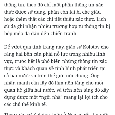
thông tin, theo đó chỉ một phần thông tin xác
thực được sử dụng, phần còn lại bị che giấu
hoặc thêm thắt các chi tiết thiếu xác thực. Lịch
sử đã ghi nhận nhiều trường hợp từ thông tin bị
bóp méo đã dẫn đến chiến tranh.
Để vượt qua tình trạng này, giáo sư Kolotov cho
rằng hai bên cần phải nỗ lực trong nhiều lĩnh
vực, trước hết là phổ biến những thông tin xác
thực và khách quan về tình hình phát triển tại
cả hai nước và trên thế giới nói chung. Ông
nhấn mạnh cần lấy đó làm nền tảng cho mối
quan hệ giữa hai nước, và trên nền tảng đó xây
dựng được một “ngôi nhà” mang lại lợi ích cho
các chủ thể kinh tế.
Theo giáo sư Kolotov, hiện ở Nga có rất ít người