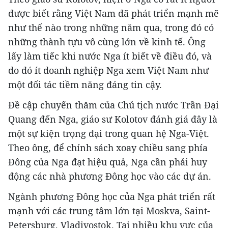
được biết rằng Việt Nam đã phát triển mạnh mẽ
như thế nào trong những năm qua, trong đó có
những thành tựu vô cùng lớn về kinh tế. Ông
lấy làm tiếc khi nước Nga ít biết về điều đó, và
do đó ít doanh nghiệp Nga xem Việt Nam như
một đối tác tiềm năng đáng tin cậy.
Đề cập chuyến thăm của Chủ tịch nước Trần Đại
Quang đến Nga, giáo sư Kolotov đánh giá đây là
một sự kiện trọng đại trong quan hệ Nga-Việt.
Theo ông, để chính sách xoay chiều sang phía
Đông của Nga đạt hiệu quả, Nga cần phải huy
động các nhà phương Đông học vào các dự án.
Ngành phương Đông học của Nga phát triển rất
mạnh với các trung tâm lớn tại Moskva, Saint-
Petersburg, Vladivostok. Tại nhiều khu vực của