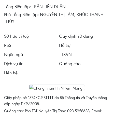
Tổng Biên tập: TRẦN TIẾN DUẨN
Phó Tổng Biên tập: NGUYỄN THỊ TÁM, KHÚC THANH
THỦY
Sở hữu trí tuệ
Quy định sử dụng
RSS
Hỗ trợ
Ngôn ngữ
TTXVN
Dịch vụ tin
Quảng cáo
Liên hệ
Giấy phép số: 1374/GP-BTTTT do Bộ Thông tin và Truyền thông
cấp ngày 11/9/2008.
Quảng cáo: Phó TBT Nguyễn Thị Tám: 093.5958688, Email: