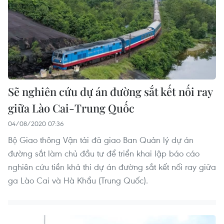
Sẽ nghiên cứu dự án đường sắt kết nối ray
giữa Lào Cai-Trung Quốc
04/08/2020 07:36
Bộ Giao thông Vận tải đã giao Ban Quản lý dự án
đường sắt làm chủ đầu tư để triển khai lập báo cáo
nghiên cứu tiền khả thi dự án đường sắt kết nối ray giữa
ga Lào Cai và Hà Khẩu (Trung Quốc).