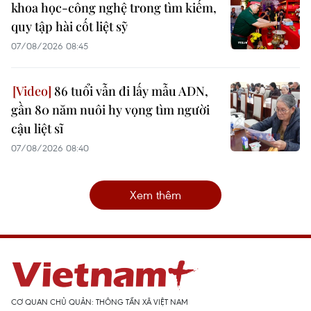
khoa học-công nghệ trong tìm kiếm,
quy tập hài cốt liệt sỹ
07/08/2026 08:45
86 tuổi vẫn đi lấy mẫu ADN,
gần 80 năm nuôi hy vọng tìm người
cậu liệt sĩ
07/08/2026 08:40
Xem thêm
CƠ QUAN CHỦ QUẢN: THÔNG TẤN XÃ VIỆT NAM