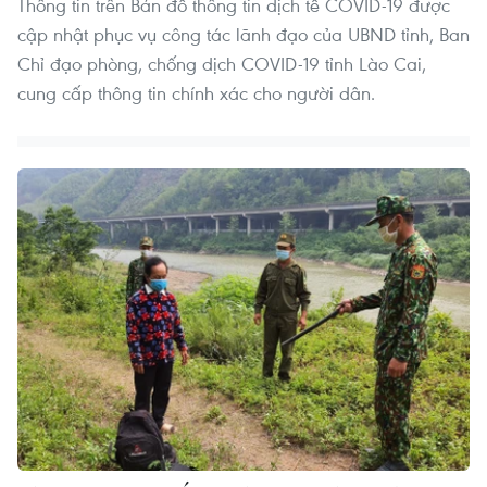
Thông tin trên Bản đồ thông tin dịch tễ COVID-19 được
cập nhật phục vụ công tác lãnh đạo của UBND tỉnh, Ban
Chỉ đạo phòng, chống dịch COVID-19 tỉnh Lào Cai,
cung cấp thông tin chính xác cho người dân.