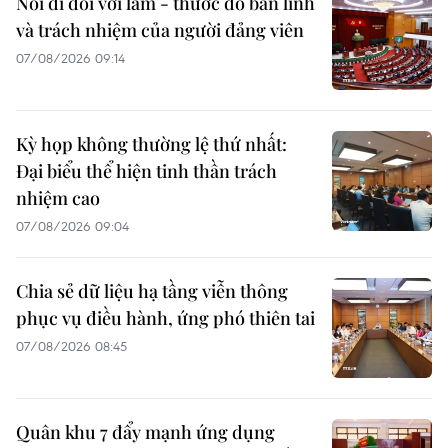
Nói đi đôi với làm - thước đo bản lĩnh
và trách nhiệm của người đảng viên
07/08/2026 09:14
Kỳ họp không thường lệ thứ nhất:
Đại biểu thể hiện tinh thần trách
nhiệm cao
07/08/2026 09:04
Chia sẻ dữ liệu hạ tầng viễn thông
phục vụ điều hành, ứng phó thiên tai
07/08/2026 08:45
Quân khu 7 đẩy mạnh ứng dụng