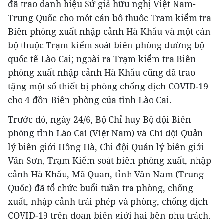
đã trao danh hiệu Sứ giả hữu nghị Việt Nam-
Trung Quốc cho một cán bộ thuộc Trạm kiểm tra
Biên phòng xuất nhập cảnh Hà Khẩu và một cán
bộ thuộc Trạm kiểm soát biên phòng đường bộ
quốc tế Lào Cai; ngoài ra Trạm kiểm tra Biên
phòng xuất nhập cảnh Hà Khẩu cũng đã trao
tặng một số thiết bị phòng chống dịch COVID-19
cho 4 đồn Biên phòng của tỉnh Lào Cai.
Trước đó, ngày 24/6, Bộ Chỉ huy Bộ đội Biên
phòng tỉnh Lào Cai (Việt Nam) và Chi đội Quản
lý biên giới Hồng Hà, Chi đội Quản lý biên giới
Vân Sơn, Trạm Kiểm soát biên phòng xuất, nhập
cảnh Hà Khẩu, Mã Quan, tỉnh Vân Nam (Trung
Quốc) đã tổ chức buổi tuần tra phòng, chống
xuất, nhập cảnh trái phép và phòng, chống dịch
COVID-19 trên đoạn biên giới hai bên phụ trách.