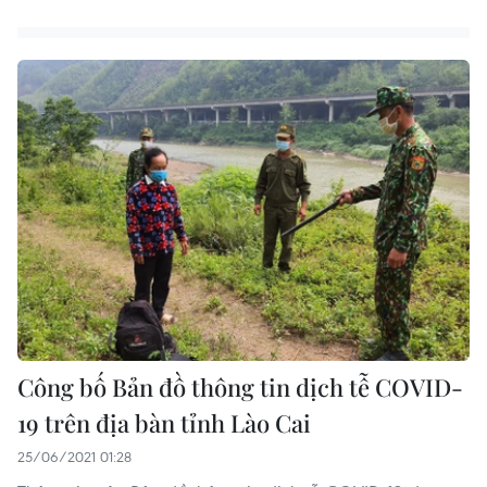
Công bố Bản đồ thông tin dịch tễ COVID-
19 trên địa bàn tỉnh Lào Cai
25/06/2021 01:28