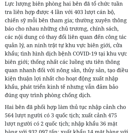
Lực lượng biên phòng hai bên đã tổ chức tuần
tra liên hợp được 4 lần với 403 lượt cán bộ,
chiến sỹ mỗi bên tham gia; thường xuyên thông
báo cho nhau những chủ trương, chính sách,
các nội dung có thay đổi liên quan đến công tác
quản lý, an ninh trật tự khu vực biên giới, cửa
khẩu; tình hình dịch bệnh COVID-19 tại khu vực
biên giới; thống nhất các luồng ưu tiên thông
quan nhanh đối với nông sản, thủy sản, tạo điều
kiện thuận lợi nhất cho hoạt động xuất nhập
khẩu, phát triển kinh tế nhưng vẫn đảm bảo
đúng quy trình phòng chống dịch.
Hai bên đã phối hợp làm thủ tục nhập cảnh cho
564 lượt người có 3 quốc tịch; xuất cảnh 475
lượt người có 2 quốc tịch; nhập khẩu 36 mặt
hàng với 932.097 tấn; xuất khẩu 14 mặt hàng với