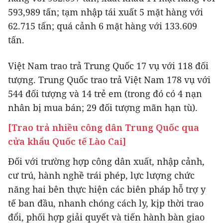
593,989 tấn; tạm nhập tái xuất 5 mặt hàng với
62.715 tấn; quá cảnh 6 mặt hàng với 133.609
tấn.
Việt Nam trao trả Trung Quốc 17 vụ với 118 đối
tượng. Trung Quốc trao trả Việt Nam 178 vụ với
544 đối tượng và 14 trẻ em (trong đó có 4 nạn
nhân bị mua bán; 29 đối tượng mãn hạn tù).
[Trao trả nhiều công dân Trung Quốc qua
cửa khẩu Quốc tế Lào Cai]
Đối với trường hợp công dân xuất, nhập cảnh,
cư trú, hành nghề trái phép, lực lượng chức
năng hai bên thực hiện các biên pháp hỗ trợ y
tế ban đầu, nhanh chóng cách ly, kịp thời trao
đổi, phối hợp giải quyết và tiến hành bàn giao