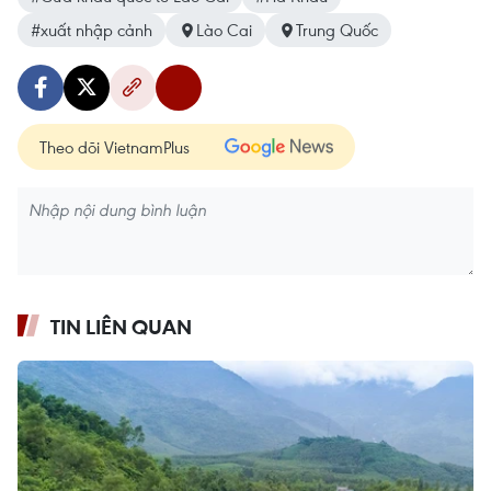
#xuất nhập cảnh
Lào Cai
Trung Quốc
Theo dõi VietnamPlus
TIN LIÊN QUAN