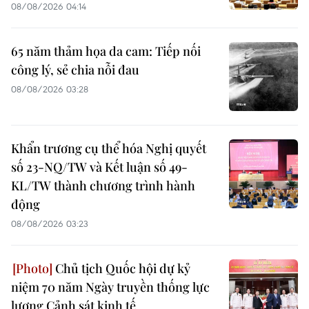
08/08/2026 04:14
65 năm thảm họa da cam: Tiếp nối
công lý, sẻ chia nỗi đau
08/08/2026 03:28
Khẩn trương cụ thể hóa Nghị quyết
số 23-NQ/TW và Kết luận số 49-
KL/TW thành chương trình hành
động
08/08/2026 03:23
Chủ tịch Quốc hội dự kỷ
niệm 70 năm Ngày truyền thống lực
lượng Cảnh sát kinh tế