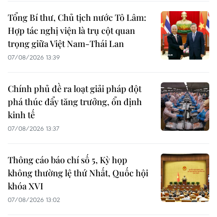
Tổng Bí thư, Chủ tịch nước Tô Lâm:
Hợp tác nghị viện là trụ cột quan
trọng giữa Việt Nam-Thái Lan
07/08/2026 13:39
Chính phủ đề ra loạt giải pháp đột
phá thúc đẩy tăng trưởng, ổn định
kinh tế
07/08/2026 13:37
Thông cáo báo chí số 5, Kỳ họp
không thường lệ thứ Nhất, Quốc hội
khóa XVI
07/08/2026 13:02