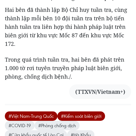
Hai bên đã thành lập Bộ Chỉ huy tuần tra, cùng
thành lập mỗi bên 10 đội tuần tra trên bộ tiến
hành tuần tra liên hợp thi hành pháp luật trên
biên giới từ khu vực Mốc 87 đến khu vực Mốc
172.
Trong quá trình tuần tra, hai bên đã phát trên
1.000 tờ rơi tuyên truyền pháp luật biên giới,
phòng, chống dịch bệnh./.
(TTXVN/Vietnam+)
#Việt Nam-Trung Quốc
#Kiểm soát biên giới
#COVID-19
#Phòng chống dịch
#Cửa khẩu quốc tế Lào Cai
#Hà Khẩu