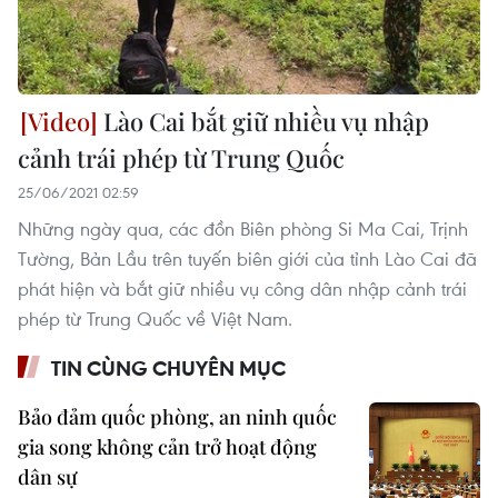
Lào Cai bắt giữ nhiều vụ nhập
cảnh trái phép từ Trung Quốc
25/06/2021 02:59
Những ngày qua, các đồn Biên phòng Si Ma Cai, Trịnh
Tường, Bản Lầu trên tuyến biên giới của tỉnh Lào Cai đã
phát hiện và bắt giữ nhiều vụ công dân nhập cảnh trái
phép từ Trung Quốc về Việt Nam.
TIN CÙNG CHUYÊN MỤC
Bảo đảm quốc phòng, an ninh quốc
gia song không cản trở hoạt động
dân sự