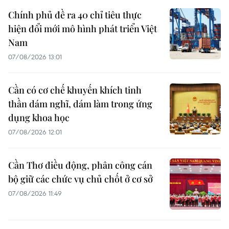
Chính phủ đề ra 40 chỉ tiêu thực
hiện đổi mới mô hình phát triển Việt
Nam
07/08/2026 13:01
Cần có cơ chế khuyến khích tinh
thần dám nghĩ, dám làm trong ứng
dụng khoa học
07/08/2026 12:01
Cần Thơ điều động, phân công cán
bộ giữ các chức vụ chủ chốt ở cơ sở
07/08/2026 11:49