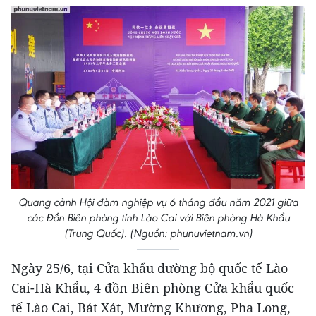
Quang cảnh Hội đàm nghiệp vụ 6 tháng đầu năm 2021 giữa
các Đồn Biên phòng tỉnh Lào Cai với Biên phòng Hà Khẩu
(Trung Quốc). (Nguồn: phunuvietnam.vn)
Ngày 25/6, tại Cửa khẩu đường bộ quốc tế Lào
Cai-Hà Khẩu, 4 đồn Biên phòng Cửa khẩu quốc
tế Lào Cai, Bát Xát, Mường Khương, Pha Long,