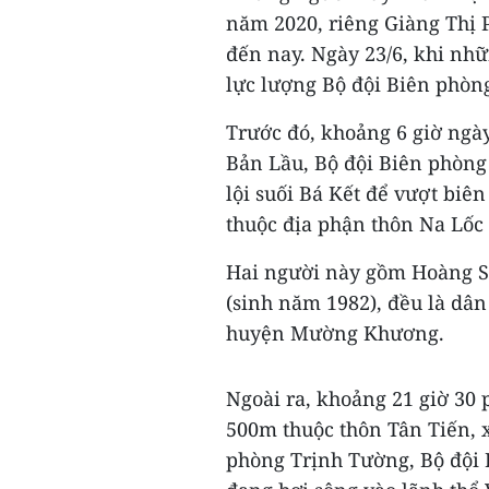
năm 2020, riêng Giàng Thị 
đến nay. Ngày 23/6, khi nhữ
lực lượng Bộ đội Biên phòng
Trước đó, khoảng 6 giờ ngày
Bản Lầu, Bộ đội Biên phòng 
lội suối Bá Kết để vượt biê
thuộc địa phận thôn Na Lốc 
Hai người này gồm Hoàng S
(sinh năm 1982), đều là dân
huyện Mường Khương.
Ngoài ra, khoảng 21 giờ 30 p
500m thuộc thôn Tân Tiến, 
phòng Trịnh Tường, Bộ đội 