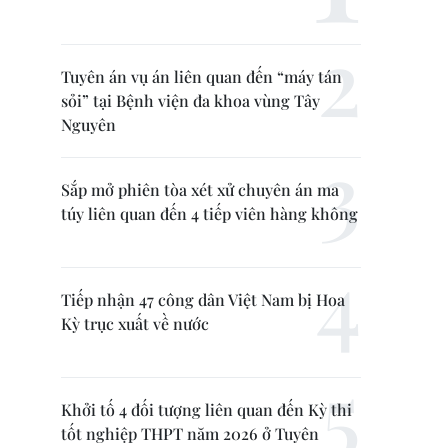
Tuyên án vụ án liên quan đến “máy tán
sỏi” tại Bệnh viện đa khoa vùng Tây
Nguyên
Sắp mở phiên tòa xét xử chuyên án ma
túy liên quan đến 4 tiếp viên hàng không
Tiếp nhận 47 công dân Việt Nam bị Hoa
Kỳ trục xuất về nước
Khởi tố 4 đối tượng liên quan đến Kỳ thi
tốt nghiệp THPT năm 2026 ở Tuyên