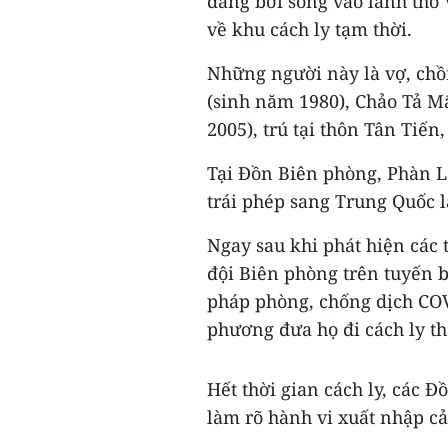
đang bơi sông vào lãnh thổ 
về khu cách ly tạm thời.
Những người này là vợ, chồ
(sinh năm 1980), Chảo Tả M
2005), trú tại thôn Tân Tiến
Tại Đồn Biên phòng, Phàn Lá
trái phép sang Trung Quốc 
Ngay sau khi phát hiện các 
đội Biên phòng trên tuyến b
pháp phòng, chống dịch COV
phương đưa họ đi cách ly th
Hết thời gian cách ly, các 
làm rõ hành vi xuất nhập cả