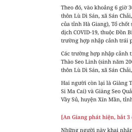
Theo đó, vào khoảng 6 giờ 3
thôn Lù Dì Sán, xã Sán Chải
của tỉnh Hà Giang), Tổ chốt
dịch COVID-19, thuộc Đồn Bi
trường hợp nhập cảnh trái 
Các trường hợp nhập cảnh t
Thào Seo Linh (sinh năm 200
thôn Lù Dì Sán, xã Sán Chải
Hai người còn lại là Giàng T
Si Ma Cai) và Giàng Seo Quả
Vầy Sủ, huyện Xín Mần, tỉn
[An Giang phát hiện, bắt 3
Những người này khai nhận 