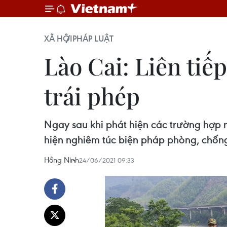
XÃ HỘI
PHÁP LUẬT
Lào Cai: Liên tiế
trái phép
Ngay sau khi phát hiện các trường hợp n
hiện nghiêm túc biện pháp phòng, chốn
Hồng Ninh
24/06/2021 09:33