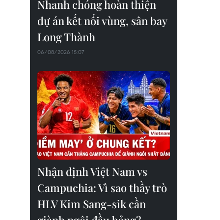
Nhanh chóng hoàn thiện
dự án kết nối vùng, sân bay
Long Thành
06/08/2026 15:07
Nhận định Việt Nam vs
Campuchia: Vì sao thầy trò
HLV Kim Sang-sik cần