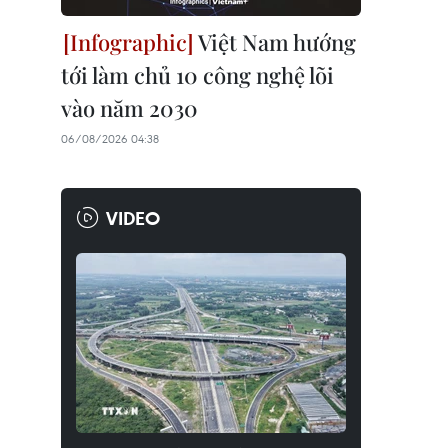
Việt Nam hướng
tới làm chủ 10 công nghệ lõi
vào năm 2030
06/08/2026 04:38
VIDEO