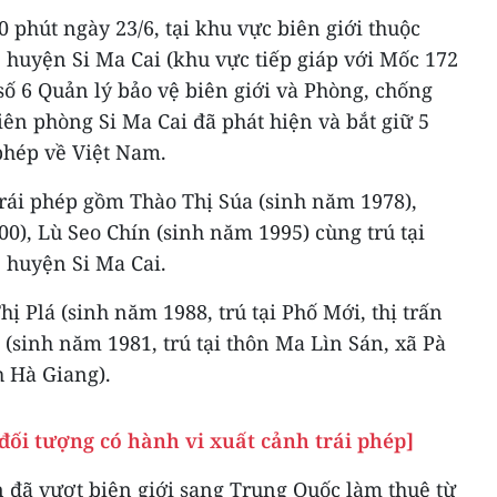
0 phút ngày 23/6, tại khu vực biên giới thuộc
, huyện Si Ma Cai (khu vực tiếp giáp với Mốc 172
 số 6 Quản lý bảo vệ biên giới và Phòng, chống
ên phòng Si Ma Cai đã phát hiện và bắt giữ 5
phép về Việt Nam.
rái phép gồm Thào Thị Súa (sinh năm 1978),
0), Lù Seo Chín (sinh năm 1995) cùng trú tại
, huyện Si Ma Cai.
hị Plá (sinh năm 1988, trú tại Phố Mới, thị trấn
 (sinh năm 1981, trú tại thôn Ma Lìn Sán, xã Pà
h Hà Giang).
 đối tượng có hành vi xuất cảnh trái phép]
đã vượt biên giới sang Trung Quốc làm thuê từ