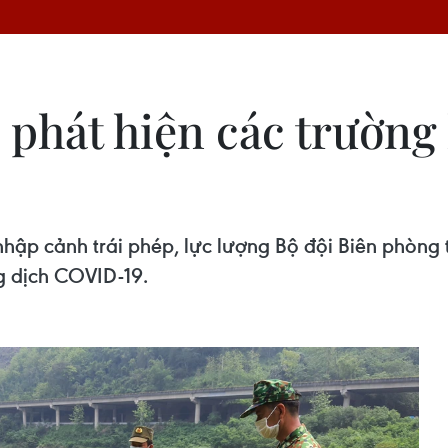
p phát hiện các trườn
hập cảnh trái phép, lực lượng Bộ đội Biên phòng t
g dịch COVID-19.