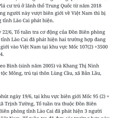
Plá cư trú ở lãnh thổ Trung Quốc từ năm 2018
ng người này vượt biên giới về Việt Nam thì bị
 tỉnh Lào Cai phát hiện.
 22/6, Tổ tuần tra cơ động của Đồn Biên phòng
tỉnh Lào Cai đã phát hiện hai trường hợp đang
n giới vào Việt Nam tại khu vực Mốc 107(2) +3500
4.
eo Bình (sinh năm 2005) và Khang Thị Ninh
 tộc Mông, trú tại thôn Lùng Cầu, xã Bản Lầu,
hút ngày 19/6, tại khu vực biên giới Mốc 95 (2) +
xã Trịnh Tường, Tổ tuần tra thuộc Đồn Biên
Biên phòng tỉnh Lào Cai đã phát hiện 3 người