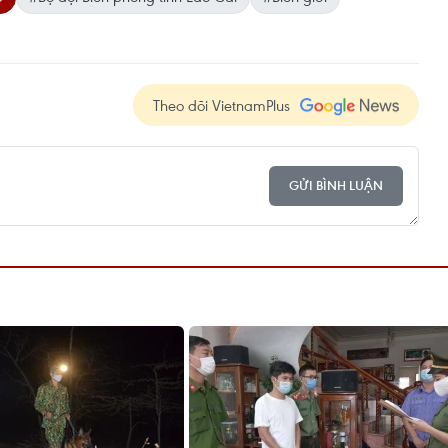
Theo dõi VietnamPlus
GỬI BÌNH LUẬN