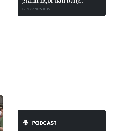
giành ngôi đầu bảng?
06/08/2026 11:05
PODCAST