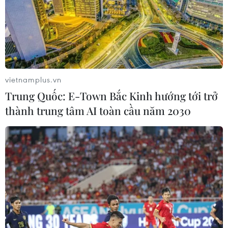
vietnamplus.vn
Trung Quốc: E-Town Bắc Kinh hướng tới trở
thành trung tâm AI toàn cầu năm 2030