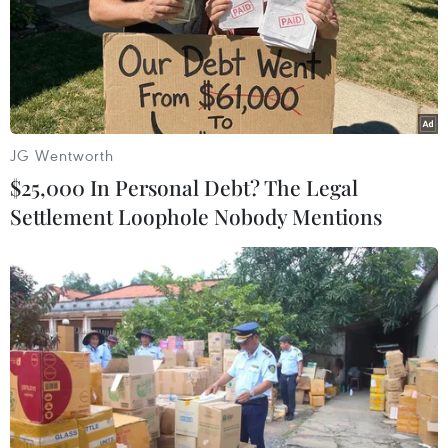
TIN LIÊN QUAN
JG Wentworth
$25,000 In Personal Debt? The Legal
Settlement Loophole Nobody Mentions
Kỳ thi tốt nghiệp THPT 2024: Thí