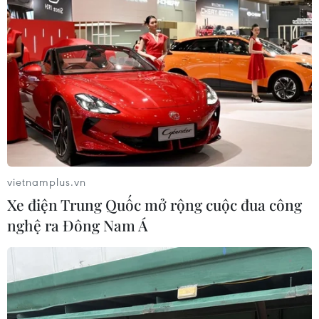
vietnamplus.vn
Xe điện Trung Quốc mở rộng cuộc đua công
nghệ ra Đông Nam Á