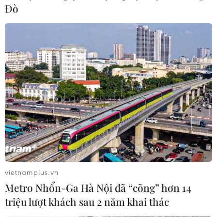
Đò
vietnamplus.vn
Metro Nhổn-Ga Hà Nội đã “cõng” hơn 14
triệu lượt khách sau 2 năm khai thác