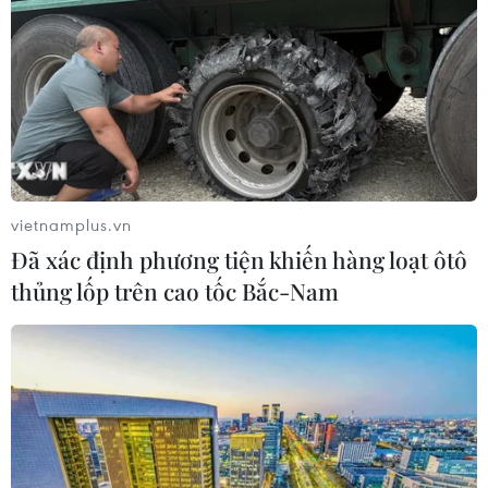
vietnamplus.vn
Đã xác định phương tiện khiến hàng loạt ôtô
thủng lốp trên cao tốc Bắc-Nam