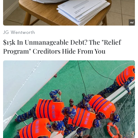
JG Wentworth
$15k In Unmanageable Debt? The "Relief
Program" Creditors Hide From You