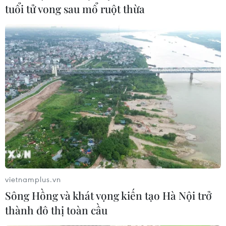
tuổi tử vong sau mổ ruột thừa
vietnamplus.vn
Sông Hồng và khát vọng kiến tạo Hà Nội trở
thành đô thị toàn cầu