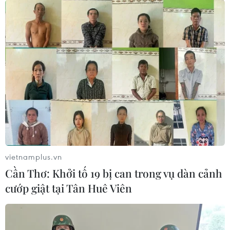
vietnamplus.vn
Cần Thơ: Khởi tố 19 bị can trong vụ dàn cảnh
cướp giật tại Tân Huê Viên