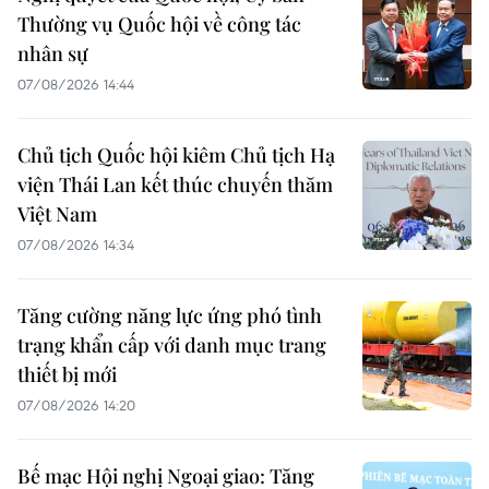
Thường vụ Quốc hội về công tác
nhân sự
07/08/2026 14:44
Chủ tịch Quốc hội kiêm Chủ tịch Hạ
viện Thái Lan kết thúc chuyến thăm
Việt Nam
07/08/2026 14:34
Tăng cường năng lực ứng phó tình
trạng khẩn cấp với danh mục trang
thiết bị mới
07/08/2026 14:20
Bế mạc Hội nghị Ngoại giao: Tăng