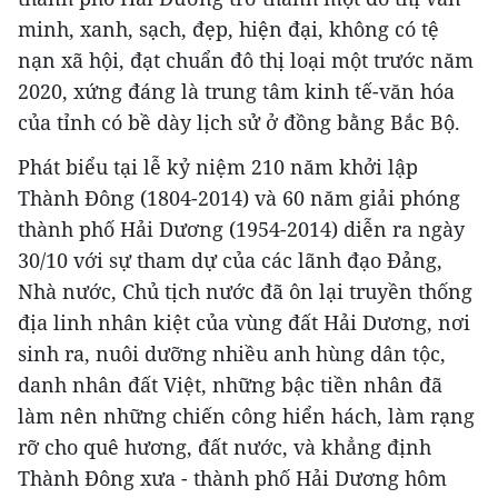
minh, xanh, sạch, đẹp, hiện đại, không có tệ
nạn xã hội, đạt chuẩn đô thị loại một trước năm
2020, xứng đáng là trung tâm kinh tế-văn hóa
của tỉnh có bề dày lịch sử ở đồng bằng Bắc Bộ.
Phát biểu tại lễ kỷ niệm 210 năm khởi lập
Thành Đông (1804-2014) và 60 năm giải phóng
thành phố Hải Dương (1954-2014) diễn ra ngày
30/10 với sự tham dự của các lãnh đạo Đảng,
Nhà nước, Chủ tịch nước đã ôn lại truyền thống
địa linh nhân kiệt của vùng đất Hải Dương, nơi
sinh ra, nuôi dưỡng nhiều anh hùng dân tộc,
danh nhân đất Việt, những bậc tiền nhân đã
làm nên những chiến công hiển hách, làm rạng
rỡ cho quê hương, đất nước, và khẳng định
Thành Đông xưa - thành phố Hải Dương hôm