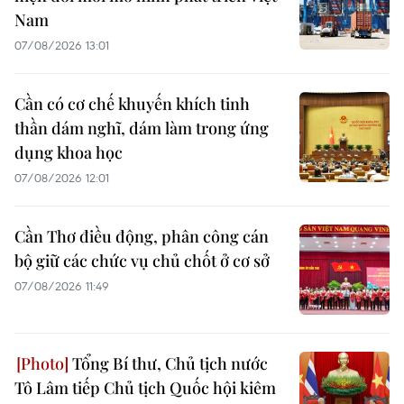
Nam
07/08/2026 13:01
Cần có cơ chế khuyến khích tinh
thần dám nghĩ, dám làm trong ứng
dụng khoa học
07/08/2026 12:01
Cần Thơ điều động, phân công cán
bộ giữ các chức vụ chủ chốt ở cơ sở
07/08/2026 11:49
Tổng Bí thư, Chủ tịch nước
Tô Lâm tiếp Chủ tịch Quốc hội kiêm