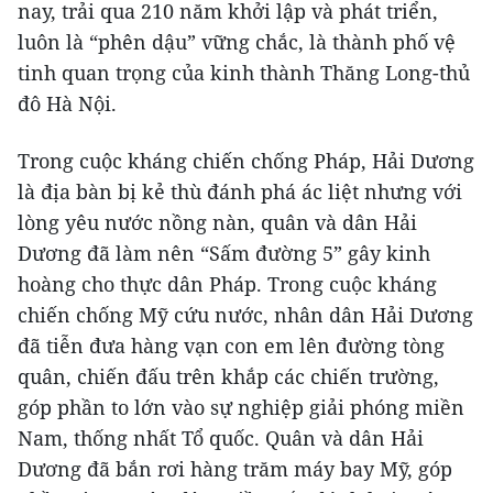
nay, trải qua 210 năm khởi lập và phát triển,
luôn là “phên dậu” vững chắc, là thành phố vệ
tinh quan trọng của kinh thành Thăng Long-thủ
đô Hà Nội.
Trong cuộc kháng chiến chống Pháp, Hải Dương
là địa bàn bị kẻ thù đánh phá ác liệt nhưng với
lòng yêu nước nồng nàn, quân và dân Hải
Dương đã làm nên “Sấm đường 5” gây kinh
hoàng cho thực dân Pháp. Trong cuộc kháng
chiến chống Mỹ cứu nước, nhân dân Hải Dương
đã tiễn đưa hàng vạn con em lên đường tòng
quân, chiến đấu trên khắp các chiến trường,
góp phần to lớn vào sự nghiệp giải phóng miền
Nam, thống nhất Tổ quốc. Quân và dân Hải
Dương đã bắn rơi hàng trăm máy bay Mỹ, góp