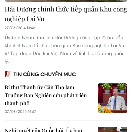
Hải Dương chính thức tiếp quản Khu công
nghiệp Lai Vu
27/06/2014 13:46
Ủy ban Nhân dân tỉnh Hải Dương cùng Tập đoàn Dầu
khí Việt Nam tổ chức bàn giao Khu công nghiệp Lai Vu
từ Tập đoàn Dầu khí Việt Nam về tỉnh Hải Dương quản
lý.
TIN CÙNG CHUYÊN MỤC
Bí thư Thành ủy Cần Thơ làm
Trưởng Ban Nghiên cứu phát triển
thành phố
07/08/2026 14:57
Nghị quyết của Quốc hội, Ủy ban