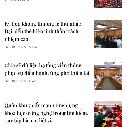
Kỳ họp không thường lệ thứ nhất:
Đại biểu thể hiện tinh thần trách
nhiệm cao
07/08/2026 09:04
Chia sẻ dữ liệu hạ tầng viễn thông
phục vụ điều hành, ứng phó thiên tai
07/08/2026 08:45
Quân khu 7 đẩy mạnh ứng dụng
khoa học-công nghệ trong tìm kiếm,
quy tập hài cốt liệt sỹ