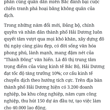
phần cùng quân dân miền Bắc đánh bại cuộc
chiến tranh phá hoại bằng không quân của
địch.
Trong những năm đổi mới, Đảng bộ, chính
quyền và nhân dân thành phố Hải Dương luôn
quyết tâm vượt qua mọi khó khăn, xây dựng đô
thị ngày càng giàu đẹp, có đời sống văn hóa
phong phú, lành mạnh, mang đậm nét của
"Thành Đông" văn hiến. Là đô thị trung tâm
trọng điểm của vùng kinh tế Bắc Bộ, Hải Dương
đạt tốc độ tăng trưởng 10%; cơ cấu kinh tế
chuyển dịch theo hướng tích cực. Trên địa bàn
thành phố Hải Dương hiện có 3.200 doanh
nghiệp, ba khu công nghiệp, năm cụm công
nghiệp, thu hút 150 dự án đầu tư, tạo việc làm
cho 40.000 lao động.