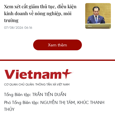
Xem xét cắt giảm thủ tục, điều kiện
kinh doanh về nông nghiệp, môi
trường
07/08/2026 06:16
Xem thêm
CƠ QUAN CHỦ QUẢN: THÔNG TẤN XÃ VIỆT NAM
Tổng Biên tập: TRẦN TIẾN DUẨN
Phó Tổng Biên tập: NGUYỄN THỊ TÁM, KHÚC THANH
THỦY