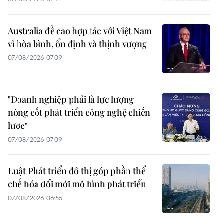
Australia đề cao hợp tác với Việt Nam
vì hòa bình, ổn định và thịnh vượng
07/08/2026 07:09
"Doanh nghiệp phải là lực lượng
nòng cốt phát triển công nghệ chiến
lược"
07/08/2026 07:09
Luật Phát triển đô thị góp phần thể
chế hóa đổi mới mô hình phát triển
07/08/2026 06:55