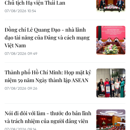
Chủ tịch Hạ viện Thái Lan
07/08/2026 10:54
Đồng chí Lê Quang Đạo - nhà lãnh
đạo tài năng của Đảng và cách mạng
Việt Nam
07/08/2026 09:49
Thành phố Hồ Chí Minh: Họp mặt kỷ
niệm 59 năm Ngày thành lập ASEAN
07/08/2026 09:26
Nói đi đôi với làm - thước đo bản lĩnh
và trách nhiệm của người đảng viên
07/08/2026 09:14