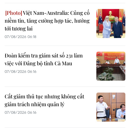
Việt Nam-Australia: Củng cố
niềm tin, tăng cường hợp tác, hướng
tới tương lai
07/08/2026 06:18
Đoàn kiểm tra giám sát số 231 làm
việc với Đảng bộ tỉnh Cà Mau
07/08/2026 06:16
Cắt giảm thủ tục nhưng không cắt
giảm trách nhiệm quản lý
07/08/2026 06:16