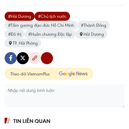
#Hải Dương
#Chủ tịch nước
#Tấm gương đạo đức Hồ Chí Minh
#Thành Đông
#Đô thị
#Huân chương Độc lập
Hải Dương
TP. Hải Phòng
Theo dõi VietnamPlus
TIN LIÊN QUAN