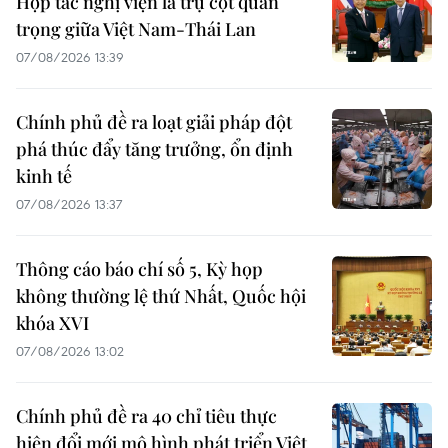
Hợp tác nghị viện là trụ cột quan
trọng giữa Việt Nam-Thái Lan
07/08/2026 13:39
Chính phủ đề ra loạt giải pháp đột
phá thúc đẩy tăng trưởng, ổn định
kinh tế
07/08/2026 13:37
Thông cáo báo chí số 5, Kỳ họp
không thường lệ thứ Nhất, Quốc hội
khóa XVI
07/08/2026 13:02
Chính phủ đề ra 40 chỉ tiêu thực
hiện đổi mới mô hình phát triển Việt