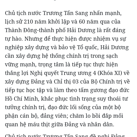
Chủ tịch nước Trương Tấn Sang nhấn mạnh,
lịch sử 210 năm khởi lập và 60 năm qua của
Thành Đông-thành phố Hải Dương là rất đáng
tự hào. Nhưng để thực hiện được nhiệm vụ sự
nghiệp xây dựng và bảo vệ Tổ quốc, Hải Dương
cần xây dựng hệ thống chính trị trong sạch
vững mạnh, trọng tâm là tiếp tục thực hiện
thắng lợi Nghị quyết Trung ương 4 (Khóa XI) về
xây dựng Đảng và Chỉ thị 03 của Bộ Chính trị về
tiếp tục học tập và làm theo tấm gương đạo đức
Hồ Chí Minh, khắc phục tình trạng suy thoái tư
tưởng chính trị, đạo đức lối sống của một bộ
phận cán bộ, đảng viên; chăm lo bồi đắp mối
quan hệ máu thịt giữa Đảng và nhân dân.
Chủ tịch nước Trương Tấn Sang đề nghị Đảng