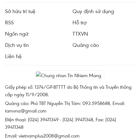
Sở hữu trí tuệ
Quy định sử dụng
RSS
Hỗ trợ
Ngôn ngữ
TTXVN
Dịch vụ tin
Quảng cáo
Liên hệ
Giấy phép số: 1374/GP-BTTTT do Bộ Thông tin và Truyền thông
cấp ngày 11/9/2008.
Quảng cáo: Phó TBT Nguyễn Thị Tám: 093.5958688, Email:
tamvna@gmail.com
Điện thoại: (024) 39411349 - (024) 39411348, Fax: (024)
39411348
Email:
vietnamplus2008@gmail.com