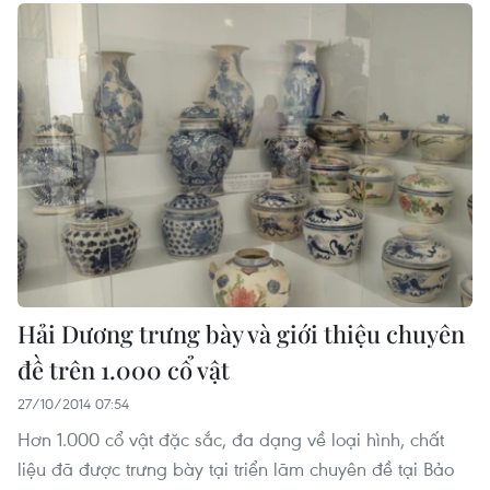
Hải Dương trưng bày và giới thiệu chuyên
đề trên 1.000 cổ vật
27/10/2014 07:54
Hơn 1.000 cổ vật đặc sắc, đa dạng về loại hình, chất
liệu đã được trưng bày tại triển lãm chuyên đề tại Bảo