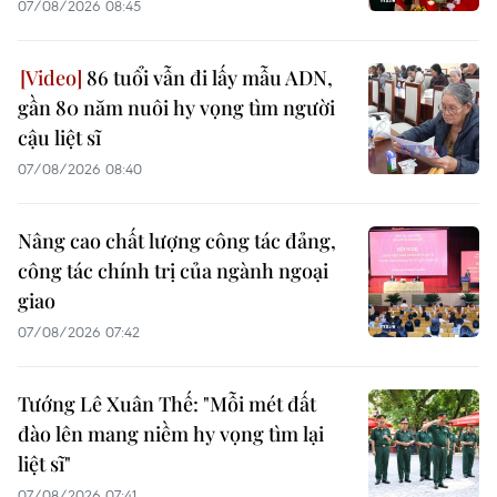
07/08/2026 08:45
86 tuổi vẫn đi lấy mẫu ADN,
gần 80 năm nuôi hy vọng tìm người
cậu liệt sĩ
07/08/2026 08:40
Nâng cao chất lượng công tác đảng,
công tác chính trị của ngành ngoại
giao
07/08/2026 07:42
Tướng Lê Xuân Thế: "Mỗi mét đất
đào lên mang niềm hy vọng tìm lại
liệt sĩ"
07/08/2026 07:41