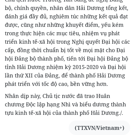
bộ, chính quyền, nhân dân Hải Dương tổng kết,
đánh giá đầy đủ, nghiêm túc những kết quả đạt
được, cũng như những khuyết điểm, yếu kém
trong thực hiện các mục tiêu, nhiệm vụ phát
triển kinh tế-xã hội trong Nghị quyết Đại hội các
cấp, đồng thời chuẩn bị tốt về mọi mặt cho Đại
hội Đảng bộ thành phố, tiến tới Đại hội Đảng bộ
tỉnh Hải Dương nhiệm kỳ 2015-2020 và Đại hội
lần thứ XII của Đảng, để thành phố Hải Dương
phát triển với tốc độ cao, bền vững hơn.
Nhân dịp này, Chủ tịc nước đã trao Huân
chương Độc lập hạng Nhì và biểu dương thành
tựu kinh tế-xã hội của thành phố Hải Dương./.
(TTXVN/Vietnam+)