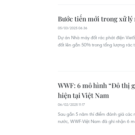
Bước tiến mới trong xử lý
05/03/2025 06:36
Dự án Nhà máy đốt rác phát điện VietSt
đốt lên gần 50% trong tổng lượng rác t
WWF: 6 mô hình “Đô thị g
hiện tại Việt Nam
06/02/2025 11:17
Sau gần 5 năm thí điểm đánh giá các m
nước, WWF-Việt Nam đã ghi nhận 6 mô 