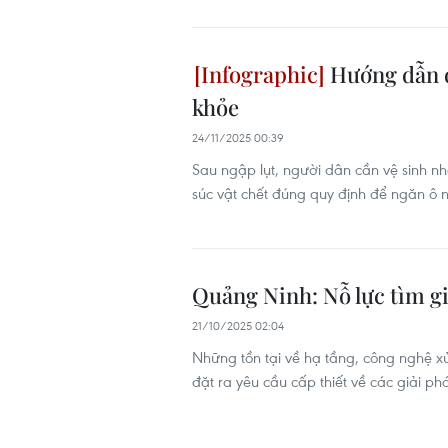
Hướng dẫn d
khỏe
24/11/2025 00:39
Sau ngập lụt, người dân cần vệ sinh nh
súc vật chết đúng quy định để ngăn ô 
Quảng Ninh: Nỗ lực tìm gi
21/10/2025 02:04
Những tồn tại về hạ tầng, công nghệ xử
đặt ra yêu cầu cấp thiết về các giải p