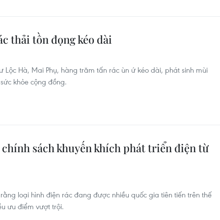
ác thải tồn đọng kéo dài
hư Lộc Hà, Mai Phụ, hàng trăm tấn rác ùn ứ kéo dài, phát sinh mùi
n sức khỏe cộng đồng.
 chính sách khuyến khích phát triển điện từ
ằng loại hình điện rác đang được nhiều quốc gia tiên tiến trên thế
u ưu điểm vượt trội.