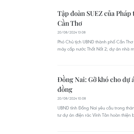
Tập đoàn SUEZ của Pháp tì
Cần Thơ
20/08/2024 13:08
Phó Chủ tịch UBND thành phố Cần Thơ g
máy cấp nước Thốt Nốt 2; dự án nhà máy
Đồng Nai: Gỡ khó cho dự á
đồng
20/08/2024 10:08
UBND tỉnh Đồng Nai yêu cầu trong thán
tư dự án điện rác Vĩnh Tân hoàn thiện