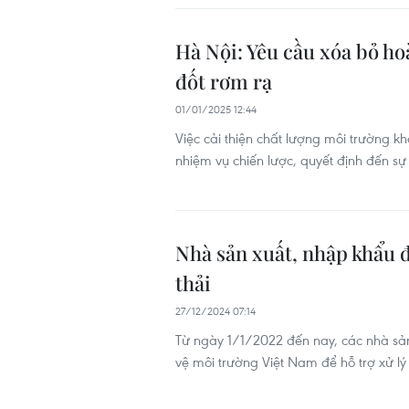
Hà Nội: Yêu cầu xóa bỏ ho
đốt rơm rạ
01/01/2025 12:44
Việc cải thiện chất lượng môi trường kh
nhiệm vụ chiến lược, quyết định đến sự
Nhà sản xuất, nhập khẩu đ
thải
27/12/2024 07:14
Từ ngày 1/1/2022 đến nay, các nhà sả
vệ môi trường Việt Nam để hỗ trợ xử lý 