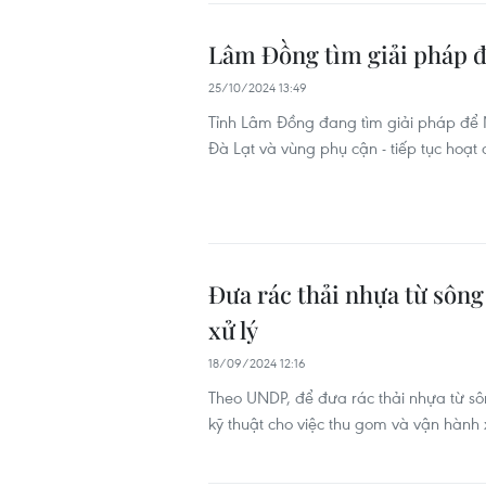
Lâm Đồng tìm giải pháp để
25/10/2024 13:49
Tỉnh Lâm Đồng đang tìm giải pháp để Nh
Đà Lạt và vùng phụ cận - tiếp tục hoạt
Đưa rác thải nhựa từ sông
xử lý
18/09/2024 12:16
Theo UNDP, để đưa rác thải nhựa từ sô
kỹ thuật cho việc thu gom và vận hành 