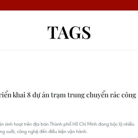
TAGS
iển khai 8 dự án trạm trung chuyển rác công
ắn sinh hoạt trên địa bàn Thành phố Hồ Chí Minh đang bộc lộ nhiều
ông suất, công nghệ đến điều kiện vận hành.