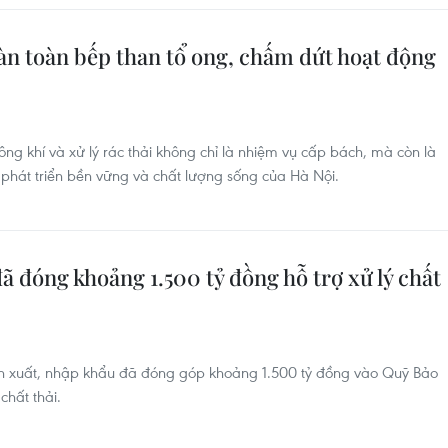
àn toàn bếp than tổ ong, chấm dứt hoạt động
ông khí và xử lý rác thải không chỉ là nhiệm vụ cấp bách, mà còn là
 phát triển bền vững và chất lượng sống của Hà Nội.
ã đóng khoảng 1.500 tỷ đồng hỗ trợ xử lý chất
n xuất, nhập khẩu đã đóng góp khoảng 1.500 tỷ đồng vào Quỹ Bảo
chất thải.