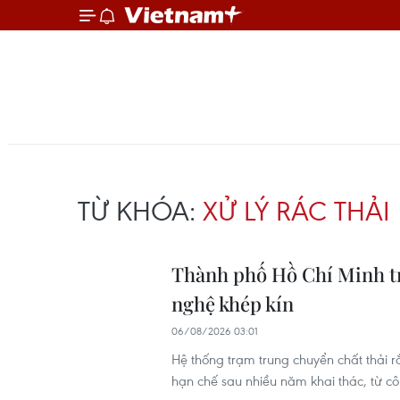
TỪ KHÓA:
XỬ LÝ RÁC THẢI
Thành phố Hồ Chí Minh tr
nghệ khép kín
06/08/2026 03:01
Hệ thống trạm trung chuyển chất thải r
hạn chế sau nhiều năm khai thác, từ c