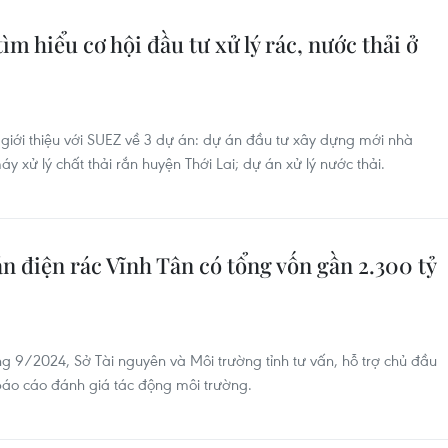
m hiểu cơ hội đầu tư xử lý rác, nước thải ở
iới thiệu với SUEZ về 3 dự án: dự án đầu tư xây dựng mới nhà
 xử lý chất thải rắn huyện Thới Lai; dự án xử lý nước thải.
n điện rác Vĩnh Tân có tổng vốn gần 2.300 tỷ
g 9/2024, Sở Tài nguyên và Môi trường tỉnh tư vấn, hỗ trợ chủ đầu
 báo cáo đánh giá tác động môi trường.