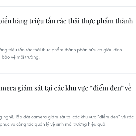
iến hàng triệu tấn rác thải thực phẩm thành
ng triệu tấn rác thải thực phẩm thành phân hữu cơ giàu dinh
 bảo vệ môi trường.
amera giám sát tại các khu vực “điểm đen” về
 nghệ, lắp đặt camera giám sát tại các khu vực “điểm đen” về rác
 phục vụ công tác quản lý vệ sinh môi trường hiệu quả.