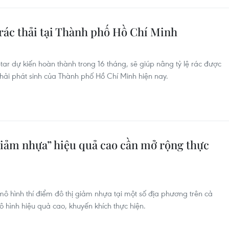
 rác thải tại Thành phố Hồ Chí Minh
ar dự kiến hoàn thành trong 16 tháng, sẽ giúp nâng tỷ lệ rác được
hải phát sinh của Thành phố Hồ Chí Minh hiện nay.
iảm nhựa” hiệu quả cao cần mở rộng thực
ô hình thí điểm đô thị giảm nhựa tại một số địa phương trên cả
hình hiệu quả cao, khuyến khích thực hiện.