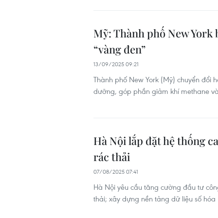
Mỹ: Thành phố New York b
“vàng đen”
13/09/2025 09:21
Thành phố New York (Mỹ) chuyển đổi hà
dưỡng, góp phần giảm khí methane và
Hà Nội lắp đặt hệ thống c
rác thải
07/08/2025 07:41
Hà Nội yêu cầu tăng cường đầu tư công
thải; xây dựng nền tảng dữ liệu số hóa