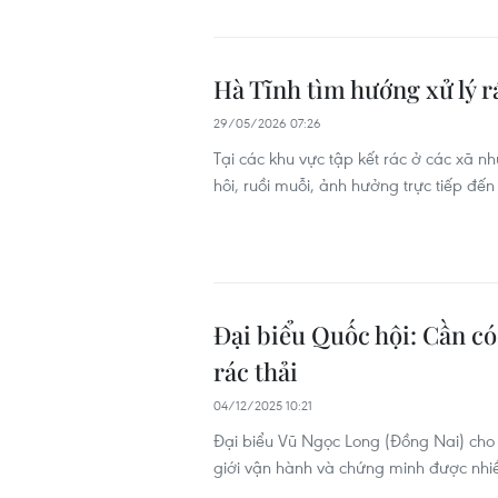
Hà Tĩnh tìm hướng xử lý r
29/05/2026 07:26
Tại các khu vực tập kết rác ở các xã n
hôi, ruồi muỗi, ảnh hưởng trực tiếp đế
Đại biểu Quốc hội: Cần có
rác thải
04/12/2025 10:21
Đại biểu Vũ Ngọc Long (Đồng Nai) cho r
giới vận hành và chứng minh được nhiề