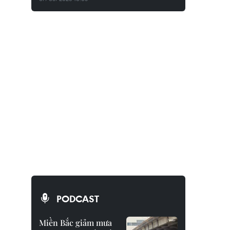
PODCAST
Miền Bắc giảm mưa