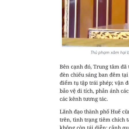
Thủ phạm xâm hại b
Bên cạnh đó, Trung tâm đã 
đèn chiếu sáng ban đêm tại
điểm tụ tập trái phép; vận
bảo vệ di tích, phản ánh c
các kênh tương tác.
Lãnh đạo thành phố Huế cũng
trên, tình trạng tiêm chích
không còn tái diễn; cảnh qu