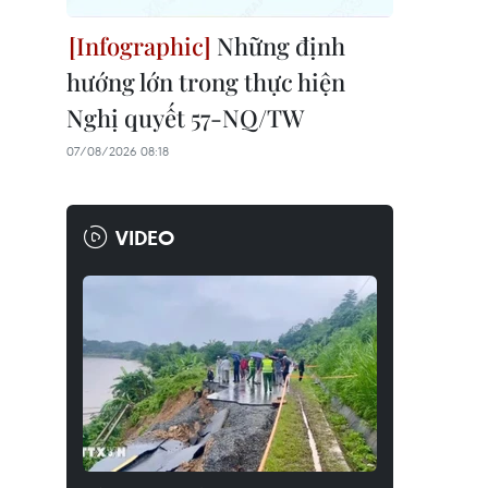
Những định
hướng lớn trong thực hiện
Nghị quyết 57-NQ/TW
07/08/2026 08:18
VIDEO