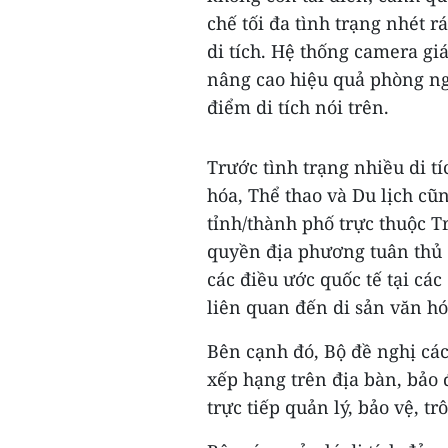
chế tối đa tình trạng nhét 
di tích. Hệ thống camera gi
nâng cao hiệu quả phòng ngừ
điểm di tích nói trên.
Trước tình trạng nhiều di tí
hóa, Thể thao và Du lịch c
tỉnh/thành phố trực thuộc 
quyền địa phương tuân thủ c
các điều ước quốc tế tại c
liên quan đến di sản văn hó
Bên cạnh đó, Bộ đề nghị các
xếp hạng trên địa bàn, bảo 
trực tiếp quản lý, bảo vệ, tr