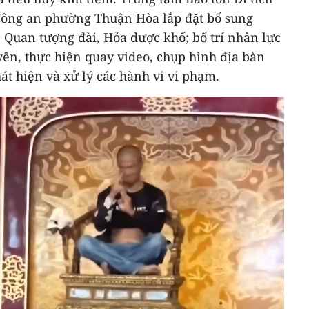
Công an phường Thuận Hòa lắp đặt bổ sung
 Quan tượng đài, Hỏa dược khố; bố trí nhân lực
yên, thực hiện quay video, chụp hình địa bàn
hát hiện và xử lý các hành vi vi phạm.