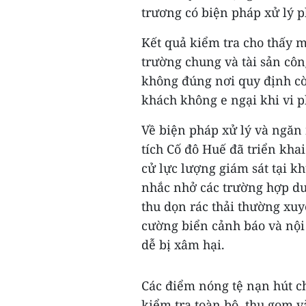
trương có biện pháp xử lý 
Kết quả kiểm tra cho thấy 
trường chung và tài sản côn
không đúng nơi quy định cò
khách không e ngại khi vi 
Về biện pháp xử lý và ngăn 
tích Cố đô Huế đã triển kha
cử lực lượng giám sát tại kh
nhắc nhở các trường hợp du
thu dọn rác thải thường xuy
cường biển cảnh báo và nội 
dễ bị xâm hại.
Các điểm nóng tệ nạn hút c
kiểm tra toàn bộ, thu gom v