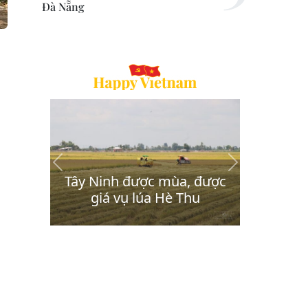
Đà Nẵng