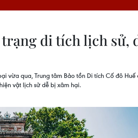
 trạng di tích lịch sử,
oại vừa qua, Trung tâm Bảo tồn Di tích Cố đô Huế 
iện vật lịch sử dễ bị xâm hại.