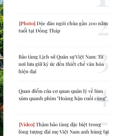
Độc đáo ngôi chùa gần 200 năm
tuổi tại Đồng Tháp
Bảo tàng Lịch sử Quân sự Việt Nam: Từ
nơi lưu giữ ký ức đến thiết chế văn hóa
hiện đại
Quan điểm của cơ quan quản lý về lùm
xùm quanh phim "Hoàng hậu cuối cùng"
Thăm bảo tàng đặc biệt trong
lòng tượng đài mẹ Việt Nam anh hùng tại