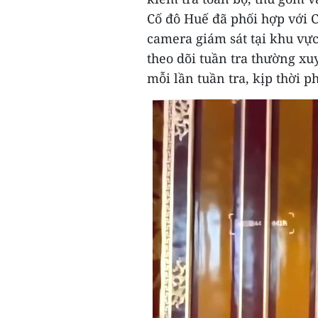
Cố đô Huế đã phối hợp với 
camera giám sát tại khu vực
theo dõi tuần tra thường xu
mỗi lần tuần tra, kịp thời p