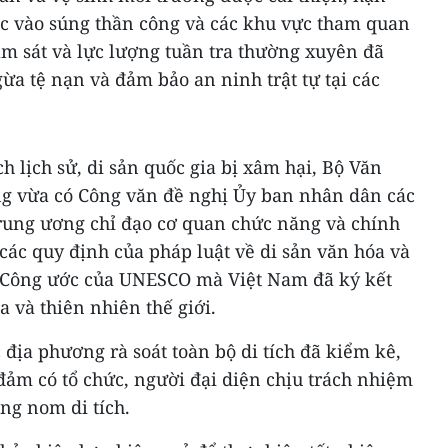
rác vào súng thần công và các khu vực tham quan
ám sát và lực lượng tuần tra thường xuyên đã
a tệ nạn và đảm bảo an ninh trật tự tại các
ch lịch sử, di sản quốc gia bị xâm hại, Bộ Văn
ũng vừa có Công văn đề nghị Ủy ban nhân dân các
Trung ương chỉ đạo cơ quan chức năng và chính
ác quy định của pháp luật về di sản văn hóa và
ác Công ước của UNESCO mà Việt Nam đã ký kết
a và thiên nhiên thế giới.
 địa phương rà soát toàn bộ di tích đã kiểm kê,
đảm có tổ chức, người đại diện chịu trách nhiệm
ông nom di tích.