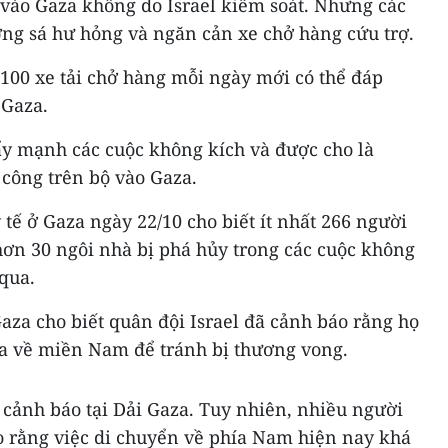
 vào Gaza không do Israel kiểm soát. Nhưng các
ng sá hư hỏng và ngăn cản xe chở hàng cứu trợ.
100 xe tải chở hàng mỗi ngày mới có thể đáp
 Gaza.
ẩy mạnh các cuộc không kích và được cho là
 công trên bộ vào Gaza.
tế ở Gaza ngày 22/10 cho biết ít nhất 266 người
hơn 30 ngôi nhà bị phá hủy trong các cuộc không
 qua.
aza cho biết quân đội Israel đã cảnh báo rằng họ
za về miền Nam để tránh bị thương vong.
i cảnh báo tại Dải Gaza. Tuy nhiên, nhiều người
o rằng việc di chuyển về phía Nam hiện nay khá