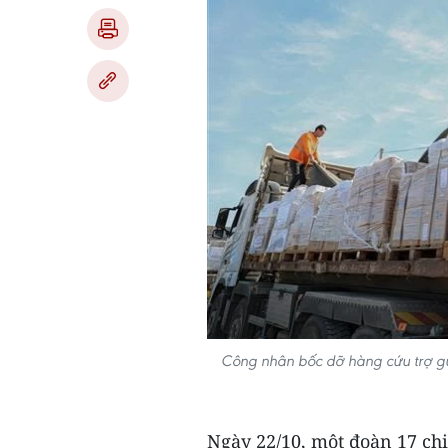
Công nhân bốc dỡ hàng cứu trợ g
Ngày 22/10, một đoàn 17 chi