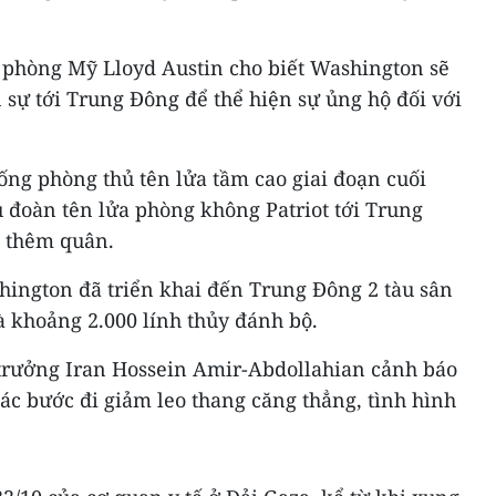
 phòng Mỹ Lloyd Austin cho biết Washington sẽ
n sự tới Trung Đông để thể hiện sự ủng hộ đối với
ống phòng thủ tên lửa tầm cao giai đoạn cuối
 đoàn tên lửa phòng không Patriot tới Trung
g thêm quân.
ington đã triển khai đến Trung Đông 2 tàu sân
à khoảng 2.000 lính thủy đánh bộ.
 trưởng Iran Hossein Amir-Abdollahian cảnh báo
ác bước đi giảm leo thang căng thẳng, tình hình