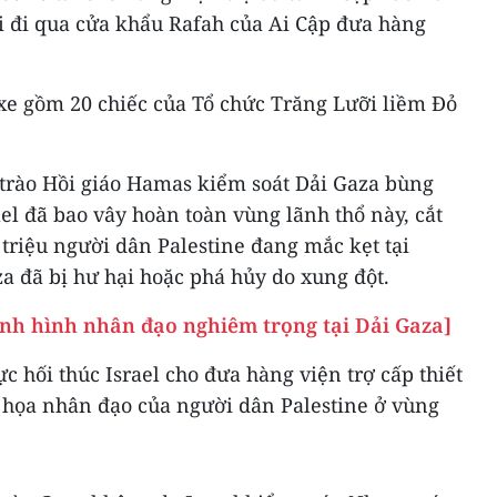
ai đi qua cửa khẩu Rafah của Ai Cập đưa hàng
 xe gồm 20 chiếc của Tổ chức Trăng Lưỡi liềm Đỏ
 trào Hồi giáo Hamas kiểm soát Dải Gaza bùng
ael đã bao vây hoàn toàn vùng lãnh thổ này, cắt
 triệu người dân Palestine đang mắc kẹt tại
a đã bị hư hại hoặc phá hủy do xung đột.
ình hình nhân đạo nghiêm trọng tại Dải Gaza]
c hối thúc Israel cho đưa hàng viện trợ cấp thiết
họa nhân đạo của người dân Palestine ở vùng