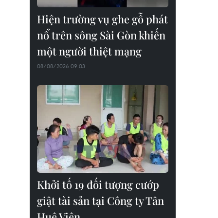
Hiện trường vụ ghe gỗ phát
nổ trên sông Sài Gòn khiến
một người thiệt mạng
08/08/2026 09:03
Khởi tố 19 đối tượng cướp
giật tài sản tại Công ty Tân
Huê Viên