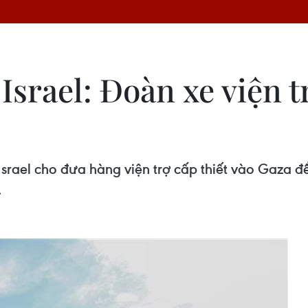
rael: Đoàn xe viện tr
Israel cho đưa hàng viện trợ cấp thiết vào Gaza
.