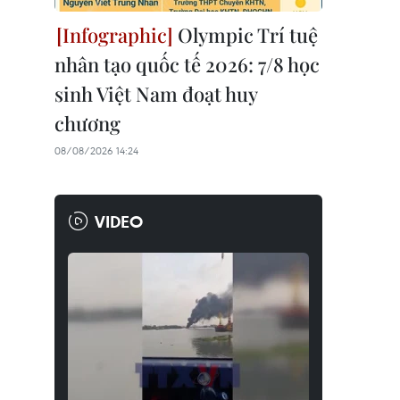
Olympic Trí tuệ
nhân tạo quốc tế 2026: 7/8 học
sinh Việt Nam đoạt huy
chương
08/08/2026 14:24
VIDEO