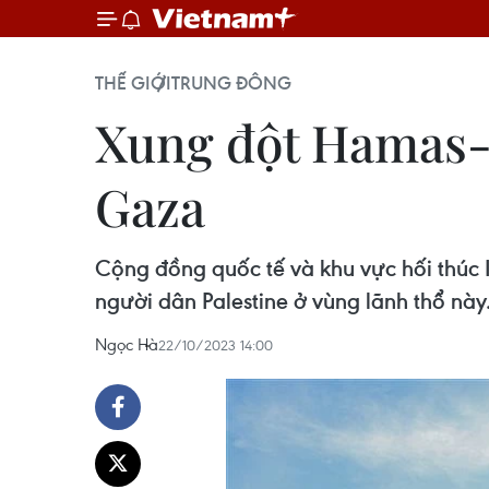
THẾ GIỚI
TRUNG ĐÔNG
Xung đột Hamas-Is
Gaza
Cộng đồng quốc tế và khu vực hối thúc 
người dân Palestine ở vùng lãnh thổ này
Ngọc Hà
22/10/2023 14:00