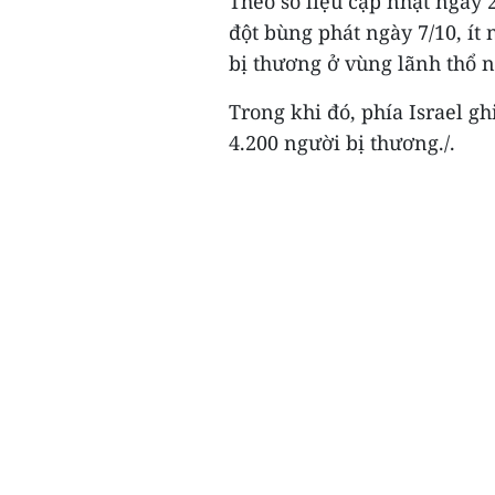
Theo số liệu cập nhật ngày 
đột bùng phát ngày 7/10, ít
bị thương ở vùng lãnh thổ n
Trong khi đó, phía Israel g
4.200 người bị thương./.