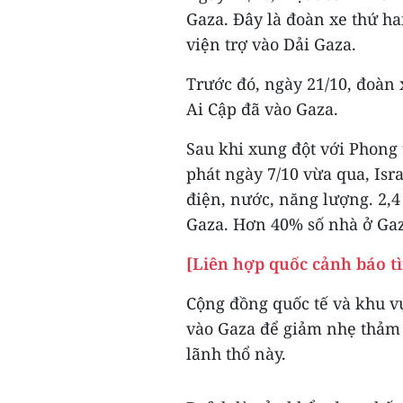
Gaza. Đây là đoàn xe thứ h
viện trợ vào Dải Gaza.
Trước đó, ngày 21/10, đoàn
Ai Cập đã vào Gaza.
Sau khi xung đột với Phong
phát ngày 7/10 vừa qua, Isr
điện, nước, năng lượng. 2,4
Gaza. Hơn 40% số nhà ở Gaz
[Liên hợp quốc cảnh báo t
Cộng đồng quốc tế và khu vự
vào Gaza để giảm nhẹ thảm 
lãnh thổ này.