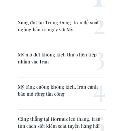
Xung đột tại Trung Đông: Iran đề xuất
ngừng bắn 10 ngày với Mỹ
Mỹ mở đợt không kích thứ 9 liên tiếp
nhằm vào Iran
Mỹ tăng cường không kích, Iran cảnh
báo mở rộng tấn công
Căng thẳng tại Hormuz leo thang, Iran
tìm cách siết kiểm soát tuyến hàng hải