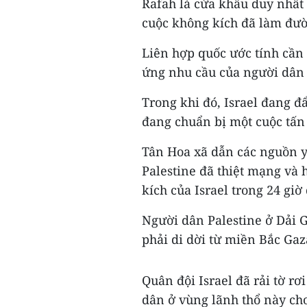
Rafah là cửa khẩu duy nhất
cuộc không kích đã làm đườ
Liên hợp quốc ước tính cần 
ứng nhu cầu của người dân
Trong khi đó, Israel đang đ
đang chuẩn bị một cuộc tấn
Tân Hoa xã dẫn các nguồn y 
Palestine đã thiệt mạng và 
kích của Israel trong 24 giờ
Người dân Palestine ở Dải G
phải di dời từ miền Bắc Ga
Quân đội Israel đã rải tờ rơ
dân ở vùng lãnh thổ này ch