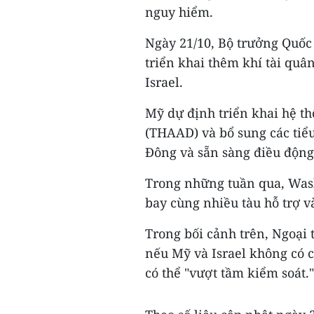
nguy hiểm.
Ngày 21/10, Bộ trưởng Quốc
triển khai thêm khí tài quâ
Israel.
Mỹ dự định triển khai hệ th
(THAAD) và bổ sung các tiểu
Đông và sẵn sàng điều độn
Trong những tuần qua, Wash
bay cùng nhiều tàu hỗ trợ v
Trong bối cảnh trên, Ngoại
nếu Mỹ và Israel không có c
có thể "vượt tầm kiểm soát."