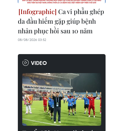
Ca vi phẫu ghép
da đầu hiếm gặp giúp bệnh
nhân phục hồi sau 10 năm
08/08/2026 03:52
VIDEO