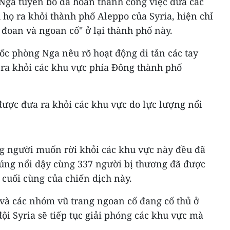
Nga tuyên bố đã hoàn thành công việc đưa các
 họ ra khỏi thành phố Aleppo​ của Syria, hiện chỉ
 đoan và ngoan cố" ở lại thành phố này.
ốc phòng Nga nêu rõ hoạt động di tản các tay
 ra khỏi các khu vực phía Đông thành phố
được đưa ra khỏi các khu vực do lực lượng nổi
ng người muốn rời khỏi các khu vực này đều đã
 súng nổi dậy cùng 337 người bị thương đã được
cuối cùng của chiến dịch này.
 và các nhóm vũ trang ngoan cố đang cố thủ ở
ội Syria sẽ tiếp tục giải phóng các khu vực mà