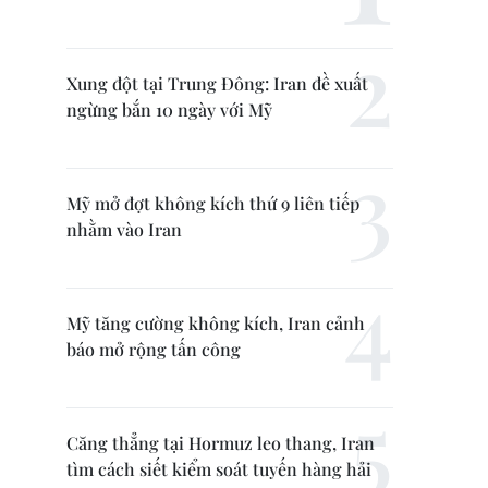
Xung đột tại Trung Đông: Iran đề xuất
ngừng bắn 10 ngày với Mỹ
Mỹ mở đợt không kích thứ 9 liên tiếp
nhằm vào Iran
Mỹ tăng cường không kích, Iran cảnh
báo mở rộng tấn công
Căng thẳng tại Hormuz leo thang, Iran
tìm cách siết kiểm soát tuyến hàng hải