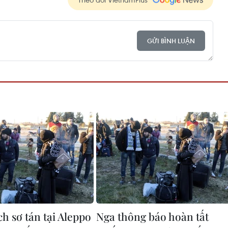
GỬI BÌNH LUẬN
h sơ tán tại Aleppo
Nga thông báo hoàn tất