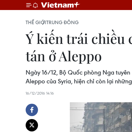
THẾ GIỚI
TRUNG ĐÔNG
Ý kiến trái chiều
tán ở Aleppo
Ngày 16/12, Bộ Quốc phòng Nga tuyên bố
Aleppo​ của Syria, hiện chỉ còn lại nhữn
16/12/2016 14:16