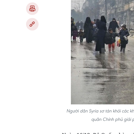
Người dân Syria sơ tán khỏi các k
quân Chính phủ giải 