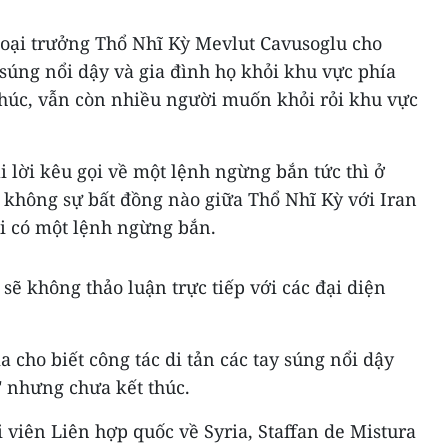
goại trưởng Thổ Nhĩ Kỳ Mevlut Cavusoglu cho
y súng nổi dậy và gia đình họ khỏi khu vực phía
húc, vẫn còn nhiều người muốn khỏi rỏi khu vực
 lời kêu gọi về một lệnh ngừng bắn tức thì ở
 không sự bất đồng nào giữa Thổ Nhĩ Kỳ với Iran
ải có một lệnh ngừng bắn.
ẽ không thảo luận trực tiếp với các đại diện
 cho biết công tác di tản các tay súng nổi dậy
 nhưng chưa kết thúc.
i viên Liên hợp quốc​ về Syria, Staffan de Mistura