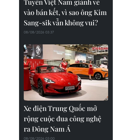
Tuyển Việt Nam giành vé
vào bán kết, vì sao ông Kim
Sang-sik vẫn không vui?
08/08/2026 03:37
Xe điện Trung Quốc mở
rộng cuộc đua công nghệ
ra Đông Nam Á
08/08/2026 03:00