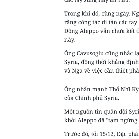
Trong khi đó, cùng ngày, N
rằng công tác di tản các ta
Đông Aleppo vẫn chưa kết t
này.
Ông Cavusoglu cũng nhắc lại
Syria, đồng thời khẳng định
và Nga về việc cần thiết ph
Ông nhấn mạnh Thổ Nhĩ Kỳ s
của Chính phủ Syria.
Một nguồn tin quân đội Syria
khỏi Aleppo đã "tạm ngừng"
Trước đó, tối 15/12, Đặc phá