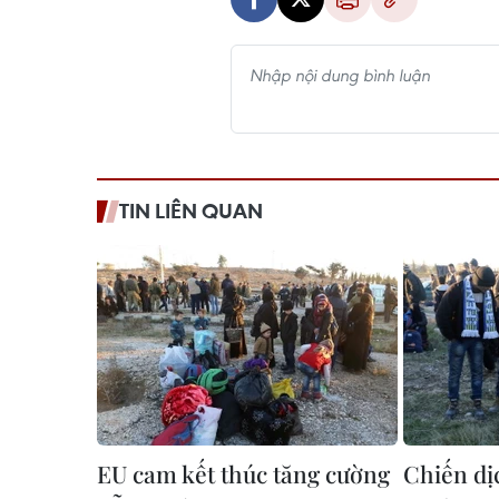
TIN LIÊN QUAN
EU cam kết thúc tăng cường
Chiến dịc