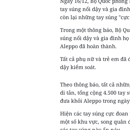
Ngày 16/12, Bộ Quốc phòng 
tay súng nổi dậy và gia đình
còn lại những tay súng "cực
Trong một thông báo, Bộ Qu
súng nổi dậy và gia đình họ
Aleppo đã hoàn thành.
Tất cả phụ nữ và trẻ em đã 
dậy kiểm soát.
Theo thông báo, tất cả nhữ
di tản, tổng cộng 4.500 tay
đưa khỏi Aleppo trong ngày 
Hiện các tay súng cực đoan
một số khu vực, song quân đ
các tay súng này ẩn náu.