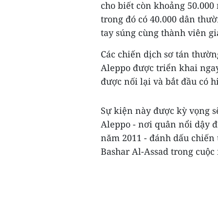
cho biết còn khoảng 50.000
trong đó có 40.000 dân thườ
tay súng cùng thành viên gi
Các chiến dịch sơ tán thườn
Aleppo được triển khai nga
được nối lại và bắt đầu có h
Sự kiện này được kỳ vọng s
Aleppo - nơi quân nổi dậy 
năm 2011 - đánh dấu chiến 
Bashar Al-Assad trong cuộc 