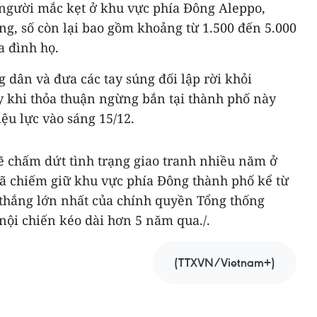
 người mắc kẹt ở khu vực phía Đông Aleppo,
ng, số còn lại bao gồm khoảng từ 1.500 đến 5.000
a đình họ.
g dân và đưa các tay súng đối lập rời khỏi
y khi thỏa thuận ngừng bắn tại thành phố này
iệu lực vào sáng 15/12.
ẽ chấm dứt tình trạng giao tranh nhiều năm ở
đã chiếm giữ khu vực phía Đông thành phố kể từ
thắng lớn nhất của chính quyền Tổng thống
nội chiến kéo dài hơn 5 năm qua./.
(TTXVN/Vietnam+)