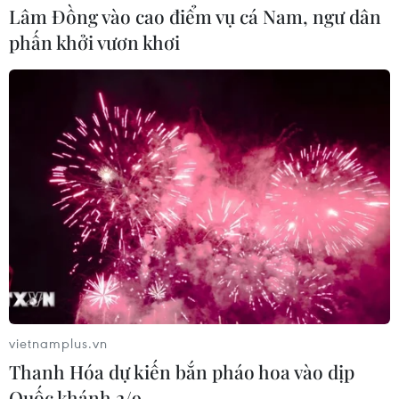
Lâm Đồng vào cao điểm vụ cá Nam, ngư dân
phấn khởi vươn khơi
vietnamplus.vn
Thanh Hóa dự kiến bắn pháo hoa vào dịp
Quốc khánh 2/9