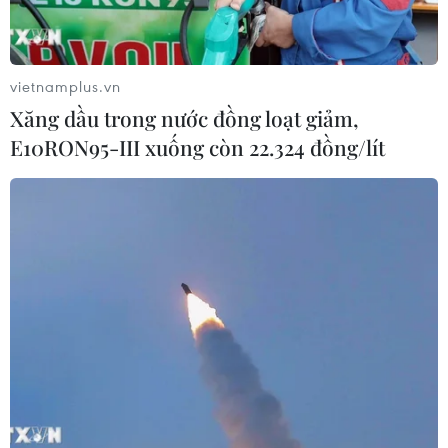
vietnamplus.vn
Xăng dầu trong nước đồng loạt giảm,
E10RON95-III xuống còn 22.324 đồng/lít