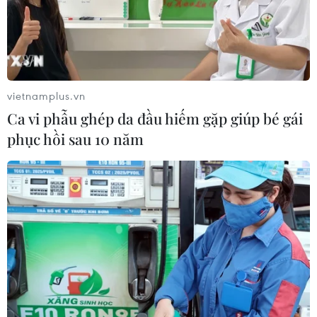
vietnamplus.vn
Ca vi phẫu ghép da đầu hiếm gặp giúp bé gái
phục hồi sau 10 năm