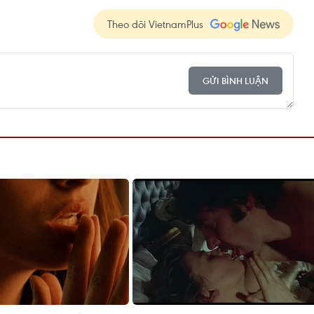
Theo dõi VietnamPlus
GỬI BÌNH LUẬN