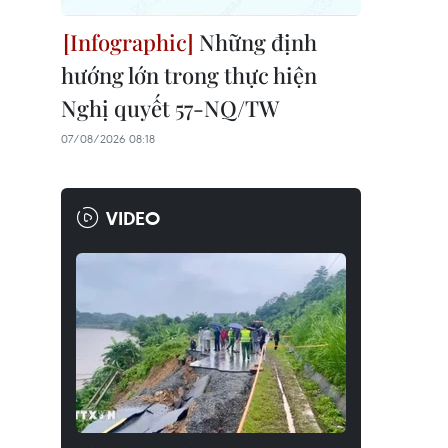
Những định
hướng lớn trong thực hiện
Nghị quyết 57-NQ/TW
07/08/2026 08:18
VIDEO