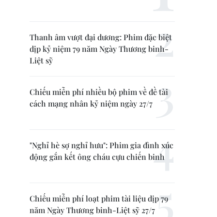
Thanh âm vượt đại dương: Phim đặc biệt
dịp kỷ niệm 79 năm Ngày Thương binh-
Liệt sỹ
Chiếu miễn phí nhiều bộ phim về đề tài
cách mạng nhân kỷ niệm ngày 27/7
"Nghỉ hè sợ nghỉ hưu": Phim gia đình xúc
động gắn kết ông cháu cựu chiến binh
Chiếu miễn phí loạt phim tài liệu dịp 79
năm Ngày Thương binh-Liệt sỹ 27/7