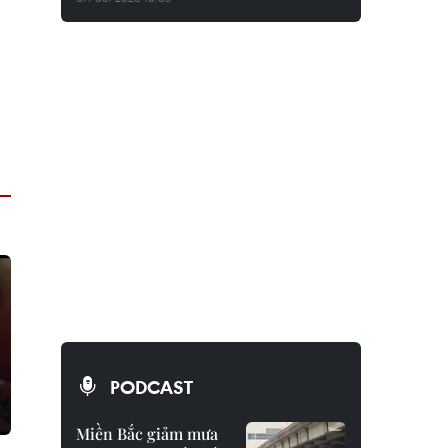
PODCAST
Miền Bắc giảm mưa