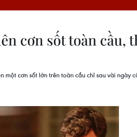
nên cơn sốt toàn cầu, t
n một cơn sốt lớn trên toàn cầu chỉ sau vài ngày 