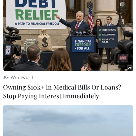
TIN LIÊN QUAN
JG Wentworth
Owning $10k+ In Medical Bills Or Loans?
Stop Paying Interest Immediately