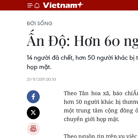
ĐỜI SỐNG
Ấn Độ: Hơn 60 ng
14 người đã chết, hơn 50 người khác bị
họp mặt.
21/11/2011 00:53
Theo Tân hoa xã, báo chíẤ
hơn 50 người khác bị thương
một trung tâm cộng đồng 
chuyển giới họp mặt.
Theo nguồn tin trên,vụ việc