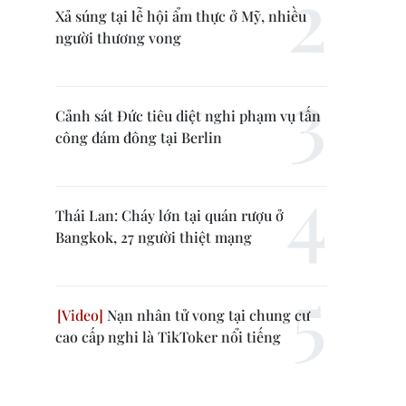
Xả súng tại lễ hội ẩm thực ở Mỹ, nhiều
người thương vong
Cảnh sát Đức tiêu diệt nghi phạm vụ tấn
công đám đông tại Berlin
Thái Lan: Cháy lớn tại quán rượu ở
Bangkok, 27 người thiệt mạng
Nạn nhân tử vong tại chung cư
cao cấp nghi là TikToker nổi tiếng