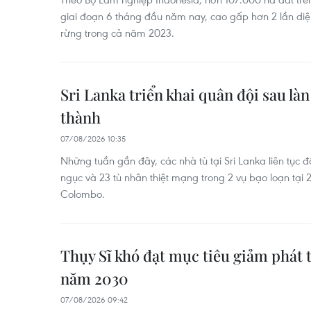
giai đoạn 6 tháng đầu năm nay, cao gấp hơn 2 lần diện 
rừng trong cả năm 2023.
Sri Lanka triển khai quân đội sau là
thành
07/08/2026 10:35
Những tuần gần đây, các nhà tù tại Sri Lanka liên tục đố
ngục và 23 tù nhân thiệt mạng trong 2 vụ bạo loạn tại 2
Colombo.
Thụy Sĩ khó đạt mục tiêu giảm phát t
năm 2030
07/08/2026 09:42