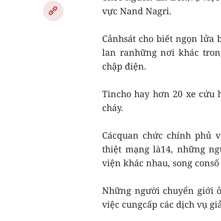
vực Nand Nagri.
Cảnhsát cho biết ngọn lửa 
lan ranhững nơi khác tron
chập điện.
Tincho hay hơn 20 xe cứu 
cháy.
Cácquan chức chính phủ v
thiệt mạng là14, những n
viện khác nhau, song consố 
Những người chuyển giới ở
việc cungcấp các dịch vụ giải