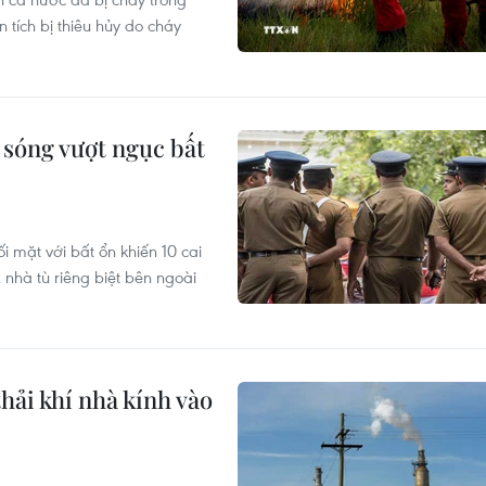
tích bị thiêu hủy do cháy
n sóng vượt ngục bất
i mặt với bất ổn khiến 10 cai
 nhà tù riêng biệt bên ngoài
hải khí nhà kính vào