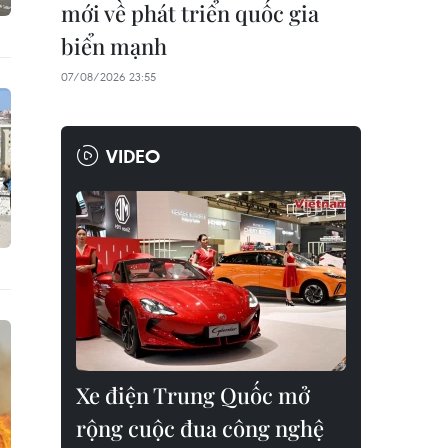
mới về phát triển quốc gia
biển mạnh
07/08/2026 23:55
VIDEO
Xe điện Trung Quốc mở
rộng cuộc đua công nghệ