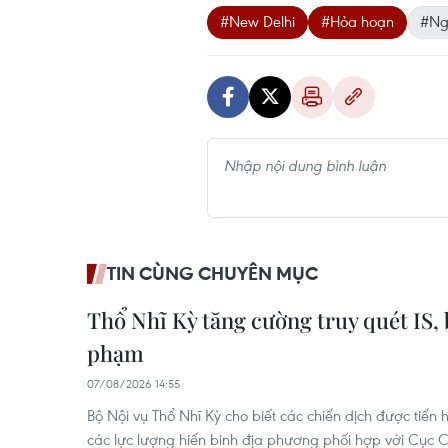
#New Delhi
#Hỏa hoạn
#Ng
TIN CÙNG CHUYÊN MỤC
Thổ Nhĩ Kỳ tăng cường truy quét IS, 
phạm
07/08/2026 14:55
Bộ Nội vụ Thổ Nhĩ Kỳ cho biết các chiến dịch được tiến h
các lực lượng hiến binh địa phương phối hợp với Cục 