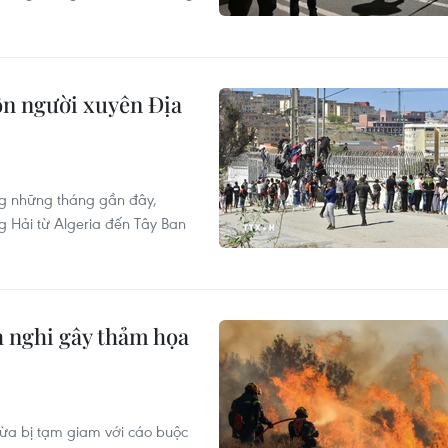
ôn người xuyên Địa
g những tháng gần đây,
g Hải từ Algeria đến Tây Ban
h nghi gây thảm họa
 vừa bị tạm giam với cáo buộc