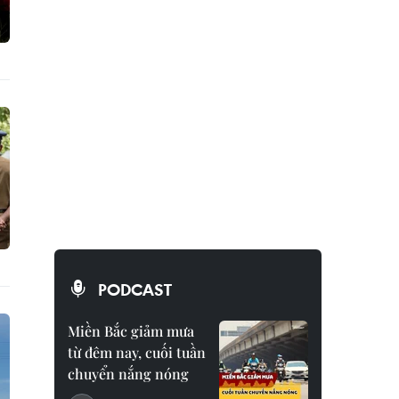
PODCAST
Miền Bắc giảm mưa
từ đêm nay, cuối tuần
chuyển nắng nóng