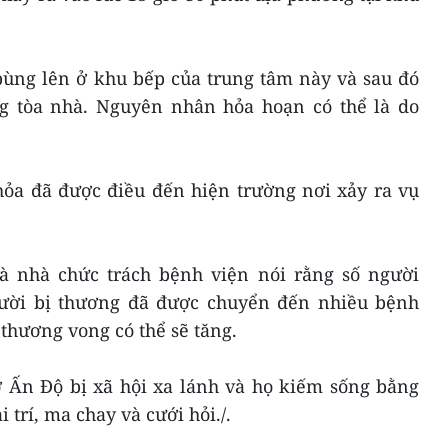
bùng lên ở khu bếp của trung tâm này và sau đó
g tòa nhà. Nguyên nhân hỏa hoạn có thể là do
hỏa đã được điều đến hiện trường nơi xảy ra vụ
à nhà chức trách bệnh viện nói rằng số người
gười bị thương đã được chuyển đến nhiều bệnh
thương vong có thể sẽ tăng.
 Ấn Độ bị xã hội xa lánh và họ kiếm sống bằng
 trí, ma chay và cưới hỏi./.