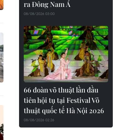
ra Đông Nam Á
08/08/2026 03:00
66 đoàn võ thuật lần đầu
tiên hội tụ tại Festival Võ
thuật quốc tế Hà Nội 2026
08/08/2026 02:26