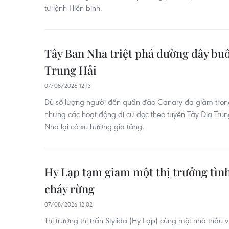
tư lệnh Hiến binh.
Tây Ban Nha triệt phá đường dây bu
Trung Hải
07/08/2026 12:13
Dù số lượng người đến quần đảo Canary đã giảm tron
nhưng các hoạt động di cư dọc theo tuyến Tây Địa Trun
Nha lại có xu hướng gia tăng.
Hy Lạp tạm giam một thị trưởng tìn
cháy rừng
07/08/2026 12:02
Thị trưởng thị trấn Stylida (Hy Lạp) cùng một nhà thầu