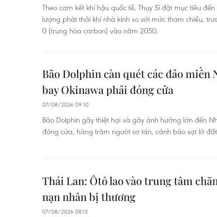
Theo cam kết khí hậu quốc tế, Thụy Sĩ đặt mục tiêu đ
lượng phát thải khí nhà kính so với mức tham chiếu, trư
0 (trung hòa carbon) vào năm 2050.
Bão Dolphin càn quét các đảo miền 
bay Okinawa phải đóng cửa
07/08/2026 09:10
Bão Dolphin gây thiệt hại và gây ảnh hưởng lớn đến N
đóng cửa, hàng trăm người sơ tán, cảnh báo sạt lở đấ
Thái Lan: Ôtô lao vào trung tâm chă
nạn nhân bị thương
07/08/2026 08:13