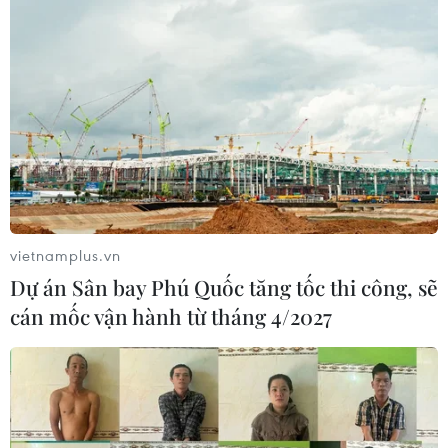
vietnamplus.vn
Dự án Sân bay Phú Quốc tăng tốc thi công, sẽ
cán mốc vận hành từ tháng 4/2027