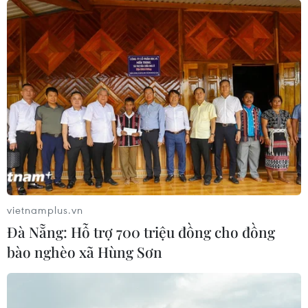
vietnamplus.vn
Đà Nẵng: Hỗ trợ 700 triệu đồng cho đồng
bào nghèo xã Hùng Sơn