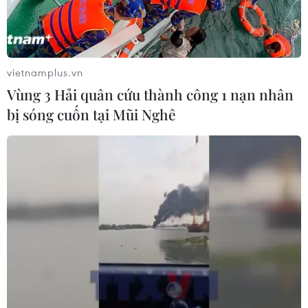
kính tủ đựng vàng rồi cướp đi 4 sợi dây chuyền bằng
vàng.
vietnamplus.vn
Vùng 3 Hải quân cứu thành công 1 nạn nhân
bị sóng cuốn tại Mũi Nghê
Phú Yên khởi tố vụ án, bắt tạm giam nghi
can cướp tiệm vàng