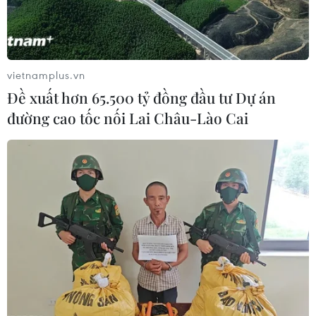
vietnamplus.vn
Đề xuất hơn 65.500 tỷ đồng đầu tư Dự án
đường cao tốc nối Lai Châu-Lào Cai