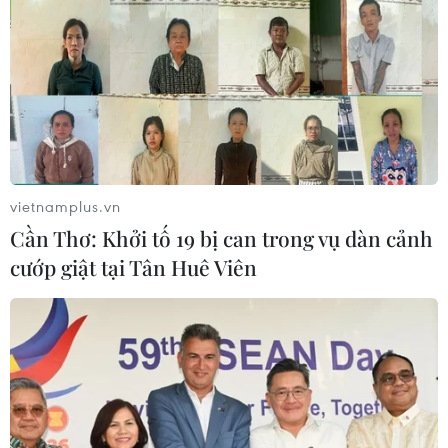
vietnamplus.vn
Cần Thơ: Khởi tố 19 bị can trong vụ dàn cảnh
cướp giật tại Tân Huê Viên