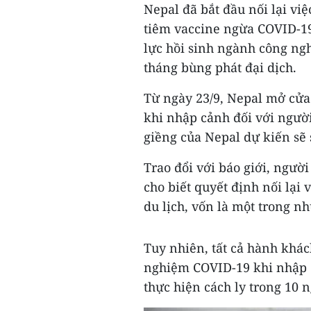
Nepal đã bắt đầu nối lại việc
tiêm vaccine ngừa COVID-19
lực hồi sinh ngành công ngh
tháng bùng phát đại dịch.
Từ ngày 23/9, Nepal mở cửa 
khi nhập cảnh đối với ngườ
giềng của Nepal dự kiến sẽ
Trao đổi với báo giới, ngườ
cho biết quyết định nối lại 
du lịch, vốn là một trong n
Tuy nhiên, tất cả hành khác
nghiệm COVID-19 khi nhập 
thực hiện cách ly trong 10 n