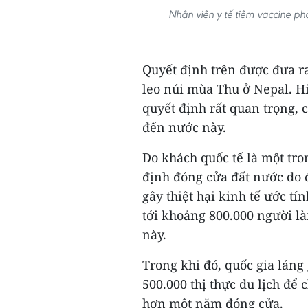
Nhân viên y tế tiêm vaccine p
Quyết định trên được đưa r
leo núi mùa Thu ở Nepal. H
quyết định rất quan trọng, c
đến nước này.
Do khách quốc tế là một tr
định đóng cửa đất nước do 
gây thiệt hại kinh tế ước t
tới khoảng 800.000 người là
này.
Trong khi đó, quốc gia láng
500.000 thị thực du lịch để 
hơn một năm đóng cửa.