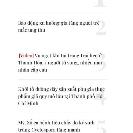
Báo động xu hướng gia tăng người trẻ
mắc ung thư
Vụ ngạt khí tại trang trại heo ở
Thanh Hóa: 5 người tử vong, nhiều nạn
nhân cấp cứu
Khởi tố đường dây sản xuất phụ gia thực
phẩm giả quy mô lớn tại Thành phố Hồ
Chí Minh
Mỹ: Số ca bệnh tiêu chảy do ký sinh
trùng Cyclospora tăng mạnh