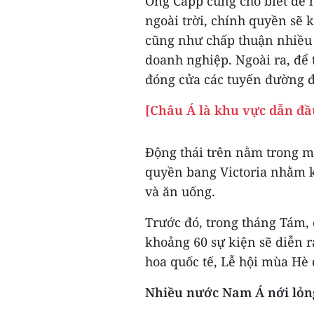
Ông Capp cũng cho biết để 
ngoài trời, chính quyền sẽ 
cũng như chấp thuận nhiều 
doanh nghiệp. Ngoài ra, để 
đóng cửa các tuyến đường đượ
[Châu Á là khu vực dẫn đầu
Động thái trên nằm trong m
quyền bang Victoria nhằm k
và ăn uống.
Trước đó, trong tháng Tám,
khoảng 60 sự kiện sẽ diễn 
hoa quốc tế, Lễ hội mùa Hè 
Nhiều nước Nam Á nới lỏn