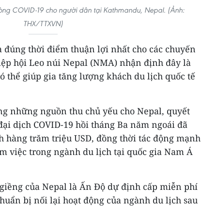
hòng COVID-19 cho người dân tại Kathmandu, Nepal. (Ảnh:
THX/TTXVN)
a đúng thời điểm thuận lợi nhất cho các chuyến
iệp hội Leo núi Nepal (NMA) nhận định đây là
ó thể giúp gia tăng lượng khách du lịch quốc tế
ong những nguồn thu chủ yếu cho Nepal, quyết
đại dịch COVID-19 hồi tháng Ba năm ngoái đã
ính hàng trăm triệu USD, đồng thời tác động mạnh
m việc trong ngành du lịch tại quốc gia Nam Á
 giềng của Nepal là Ấn Độ dự định cấp miễn phí
chuẩn bị nối lại hoạt động của ngành du lịch sau