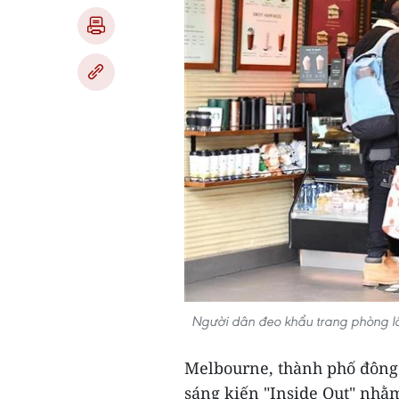
Người dân đeo khẩu trang phòng lâ
Melbourne, thành phố đông 
sáng kiến "Inside Out" nhằm