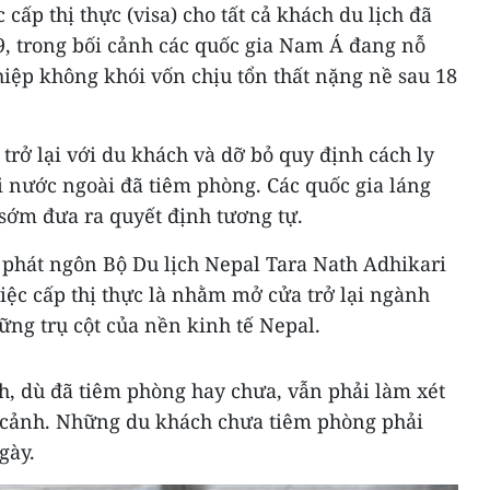
 cấp thị thực (visa) cho tất cả khách du lịch đã
, trong bối cảnh các quốc gia Nam Á đang nỗ
iệp không khói vốn chịu tổn thất nặng nề sau 18
trở lại với du khách và dỡ bỏ quy định cách ly
i nước ngoài đã tiêm phòng. Các quốc gia láng
 sớm đưa ra quyết định tương tự.
i phát ngôn Bộ Du lịch Nepal Tara Nath Adhikari
việc cấp thị thực là nhằm mở cửa trở lại ngành
hững trụ cột của nền kinh tế Nepal.
h, dù đã tiêm phòng hay chưa, vẫn phải làm xét
cảnh. Những du khách chưa tiêm phòng phải
gày.