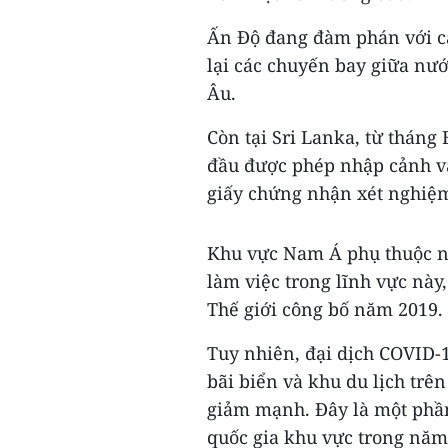
Ấn Độ đang đàm phán với cá
lại các chuyến bay giữa nướ
Âu.
Còn tại Sri Lanka, từ tháng
đầu được phép nhập cảnh v
giấy chứng nhận xét nghiệm
Khu vực Nam Á phụ thuộc nh
làm việc trong lĩnh vực này
Thế giới công bố năm 2019.
Tuy nhiên, đại dịch COVID-
bãi biển và khu du lịch trê
giảm mạnh. Đây là một phần
quốc gia khu vực trong năm 