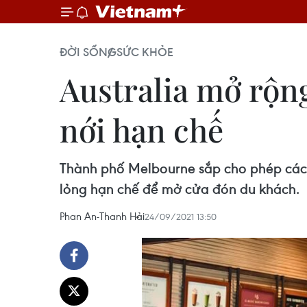
ĐỜI SỐNG
SỨC KHỎE
Australia mở rộn
nới hạn chế
Thành phố Melbourne sắp cho phép các dị
lỏng hạn chế để mở cửa đón du khách.
Phan An-Thanh Hải
24/09/2021 13:50