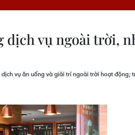
g dịch vụ ngoài trời, 
ch vụ ăn uống và giải trí ngoài trời hoạt động; t