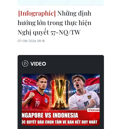
Những định
hướng lớn trong thực hiện
Nghị quyết 57-NQ/TW
07/08/2026 08:18
VIDEO