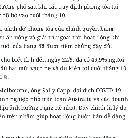
đường phố sau khi các quy định phong tỏa tại
 dỡ bỏ vào cuối tháng 10.
lộ trình dỡ phong tỏa của chính quyền bang
vụ ăn uống và giải trí ngoài trời hoạt động khi
 tuổi của bang đã được tiêm chủng đầy đủ.
 cho biết tính đến ngày 22/9, đã có 45,9% người
 đủ hai mũi vaccine và dự kiến tới cuối tháng 10
70%.
Melbourne, ông Sally Capp, đại dịch COVID-19
anh nghiệp nhỏ trên toàn Australia và các doanh
hịu ảnh hưởng nặng nề nhất. Đây chính là lý do
ến trên nhằm giúp hoạt động buôn bán dễ dàng