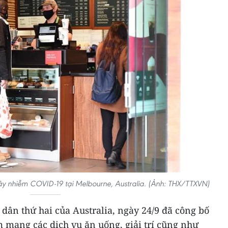
y nhiễm COVID-19 tại Melbourne, Australia. (Ảnh: THX/TTXVN)
dân thứ hai của Australia, ngày 24/9 đã công bố
 mang các dịch vụ ăn uống, giải trí cũng như