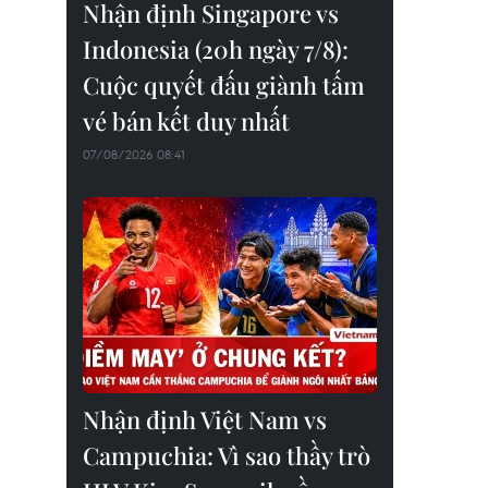
Nhận định Singapore vs
Indonesia (20h ngày 7/8):
Cuộc quyết đấu giành tấm
vé bán kết duy nhất
07/08/2026 08:41
Nhận định Việt Nam vs
Campuchia: Vì sao thầy trò