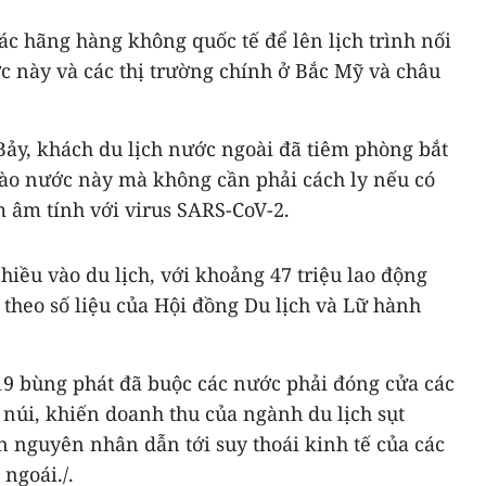
c hãng hàng không quốc tế để lên lịch trình nối
c này và các thị trường chính ở Bắc Mỹ và châu
 Bảy, khách du lịch nước ngoài đã tiêm phòng bắt
ào nước này mà không cần phải cách ly nếu có
 âm tính với virus SARS-CoV-2.
iều vào du lịch, với khoảng 47 triệu lao động
, theo số liệu của Hội đồng Du lịch và Lữ hành
19 bùng phát đã buộc các nước phải đóng cửa các
n núi, khiến doanh thu của ngành du lịch sụt
 nguyên nhân dẫn tới suy thoái kinh tế của các
ngoái./.