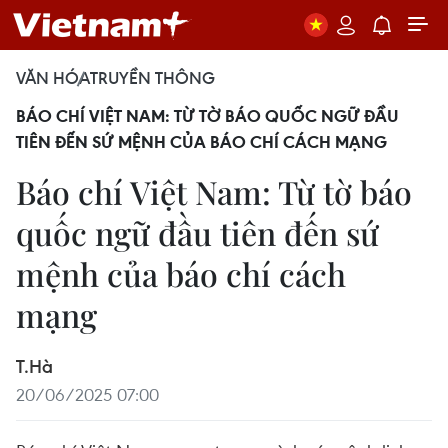
VĂN HÓA
TRUYỀN THÔNG
BÁO CHÍ VIỆT NAM: TỪ TỜ BÁO QUỐC NGỮ ĐẦU
TIÊN ĐẾN SỨ MỆNH CỦA BÁO CHÍ CÁCH MẠNG
Báo chí Việt Nam: Từ tờ báo
quốc ngữ đầu tiên đến sứ
mệnh của báo chí cách
mạng
T.Hà
20/06/2025 07:00