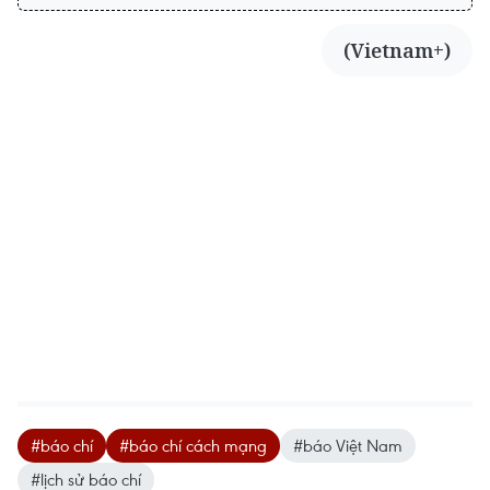
(Vietnam+)
#báo chí
#báo chí cách mạng
#báo Việt Nam
#lịch sử báo chí