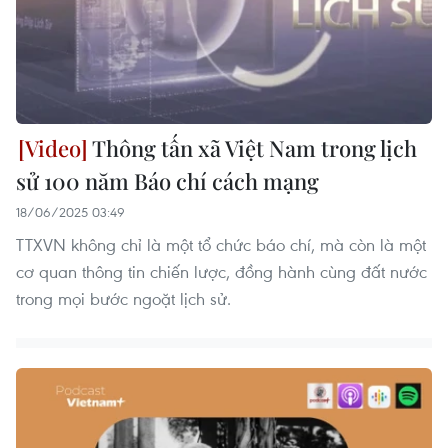
Thông tấn xã Việt Nam trong lịch
sử 100 năm Báo chí cách mạng
18/06/2025 03:49
TTXVN không chỉ là một tổ chức báo chí, mà còn là một
cơ quan thông tin chiến lược, đồng hành cùng đất nước
trong mọi bước ngoặt lịch sử.