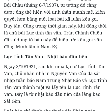
Bội Châu (tháng 6-7/1907), tư tưởng đó càng
được ông thể hiện với tinh thần mạnh mẽ, kiên
quyết hơn bằng một loạt bài xã luận kêu gọi
Duy tân. Cũng trong thời gian này, khi đồng thời
là chủ bút Lục tỉnh tân văn, Trần Chánh Chiếu
đã sử dụng tờ báo này để hiệp lực kêu gọi vận
động Minh tân ở Nam Kỳ.
Lục Tỉnh Tân Văn - Nhật báo đầu tiên
Ngày 3/10/1921, sau khi mua lại tờ Lục Tỉnh Tân
Văn, chủ nhân nhà in Nguyễn Văn Của đã sát
nhập tuần báo Nam Trung Nhật Báo và Lục Tỉnh
Tân Văn thành một và lấy tên là Lục Tỉnh Tân
Văn. Đây là tờ nhật báo đầu tiên của làng báo
Sài Gòn.