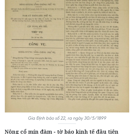
Gia Định báo số 22, ra ngày 30/5/1899
Nông cổ mín đàm - tờ báo kinh tế đầu tiên