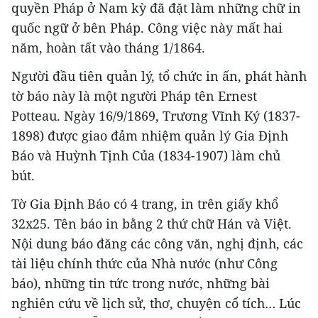
quyền Pháp ở Nam kỳ đã đặt làm những chữ in
quốc ngữ ở bên Pháp. Công việc này mất hai
năm, hoàn tất vào tháng 1/1864.
Người đầu tiên quản lý, tổ chức in ấn, phát hành
tờ báo này là một người Pháp tên Ernest
Potteau. Ngày 16/9/1869, Trương Vĩnh Ký (1837-
1898) được giao đảm nhiệm quản lý Gia Định
Báo và Huỳnh Tịnh Của (1834-1907) làm chủ
bút.
Tờ Gia Định Báo có 4 trang, in trên giấy khổ
32x25. Tên báo in bằng 2 thứ chữ Hán và Việt.
Nội dung báo đăng các công văn, nghị định, các
tài liệu chính thức của Nhà nước (như Công
báo), những tin tức trong nước, những bài
nghiên cứu về lịch sử, thơ, chuyện cổ tích… Lúc