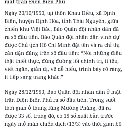
mặt trận Điện Biên Phủ
Ngày 20/10/1950, tại thôn Khau Diều, xã Định
Biên, huyện Định Hóa, tỉnh Thái Nguyên, giữa
chiến khu Việt Bắc, Báo Quân đội nhân dân đã
ra số đầu tiên. Báo Quân đội nhân dân vinh dự
được Chủ tịch Hồ Chí Minh đặt tên và ra chỉ thị
căn dặn đăng trên số đầu tiên: “Nói những điều
thật thiết thực, đúng đường lối chính trị, ít tếu,
viết ngắn, giản dị, vẽ dễ hiểu, trình bày rõ ràng,
ít tiếp sang trang khác.”
Ngày 28/12/1953, Báo Quân đội nhân dân ở mặt
trận Điện Biên Phủ ra số đầu tiên. Trong suốt
thời gian ở thung lũng Mường Phăng, đã ra
được 33 số, trong đó, có 15 số xuất bản trước
ngày mở màn chiến dịch (13/3) vào thời gian bộ