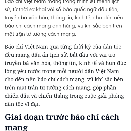
Báo chí Việt Nam mang trong mình sứ mệnh lịch
sử, từ thời sơ khai với số báo quốc ngữ đầu tiên,
truyền bá văn hóa, thông tin, kinh tế, cho đến nền
báo chí cách mạng anh hùng, vũ khí sắc bén trên
mặt trận tư tưởng cách mạng.
Báo chí Việt Nam qua từng thời kỳ của dân tộc
đều mang dấu ấn lịch sử, bắt đầu với vai trò
truyền bá văn hóa, thông tin, kinh tế và hun đúc
lòng yêu nước trong mỗi người dân Việt Nam
cho đến nền báo chí cách mạng, vũ khí sắc bén
trên mặt trận tư tưởng cách mạng, góp phần
chiến đấu và chiến thắng trong cuộc giải phóng
dân tộc vĩ đại.
Giai đoạn trước báo chí cách
mạng