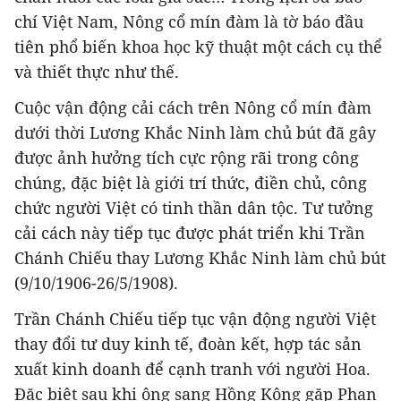
chí Việt Nam, Nông cổ mín đàm là tờ báo đầu
tiên phổ biến khoa học kỹ thuật một cách cụ thể
và thiết thực như thế.
Cuộc vận động cải cách trên Nông cổ mín đàm
dưới thời Lương Khắc Ninh làm chủ bút đã gây
được ảnh hưởng tích cực rộng rãi trong công
chúng, đặc biệt là giới trí thức, điền chủ, công
chức người Việt có tinh thần dân tộc. Tư tưởng
cải cách này tiếp tục được phát triển khi Trần
Chánh Chiếu thay Lương Khắc Ninh làm chủ bút
(9/10/1906-26/5/1908).
Trần Chánh Chiếu tiếp tục vận động người Việt
thay đổi tư duy kinh tế, đoàn kết, hợp tác sản
xuất kinh doanh để cạnh tranh với người Hoa.
Đặc biệt sau khi ông sang Hồng Kông gặp Phan