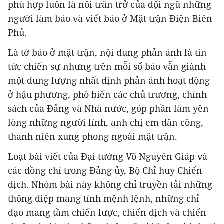
phù hợp luôn là nỗi trăn trở của đội ngũ những
người làm báo và viết báo ở Mặt trận Điện Biên
Phủ.
Là tờ báo ở mặt trận, nội dung phản ánh là tin
tức chiến sự nhưng trên mỗi số báo vẫn giành
một dung lượng nhất định phản ánh hoạt động
ở hậu phương, phổ biến các chủ trương, chính
sách của Đảng và Nhà nước, góp phần làm yên
lòng những người lính, anh chị em dân công,
thanh niên xung phong ngoài mặt trận.
Loạt bài viết của Đại tướng Võ Nguyên Giáp và
các đồng chí trong Đảng ủy, Bộ Chỉ huy Chiến
dịch. Nhóm bài này không chỉ truyền tải những
thông điệp mang tính mệnh lệnh, những chỉ
đạo mang tầm chiến lược, chiến dịch và chiến