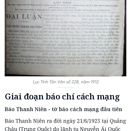
Lục Tỉnh Tân Văn số 228, năm 1912
Giai đoạn báo chí cách mạng
Báo Thanh Niên - tờ báo cách mạng đầu tiên
Báo Thanh Niên ra đời ngày 21/6/1925 tại Quảng
Châu (Trung Quốc) do lãnh tụ Nguyễn Ái Quốc