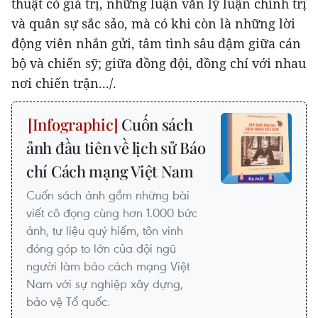
thuật có giá trị, những luận văn lý luận chính trị
và quân sự sắc sảo, mà có khi còn là những lời
động viên nhắn gửi, tâm tình sâu đậm giữa cán
bộ và chiến sỹ; giữa đồng đội, đồng chí với nhau
nơi chiến trận.../.
Cuốn sách
ảnh đầu tiên về lịch sử Báo
chí Cách mạng Việt Nam
Cuốn sách ảnh gồm những bài
viết cô đọng cùng hơn 1.000 bức
ảnh, tư liệu quý hiếm, tôn vinh
đóng góp to lớn của đội ngũ
người làm báo cách mạng Việt
Nam với sự nghiệp xây dựng,
bảo vệ Tổ quốc.