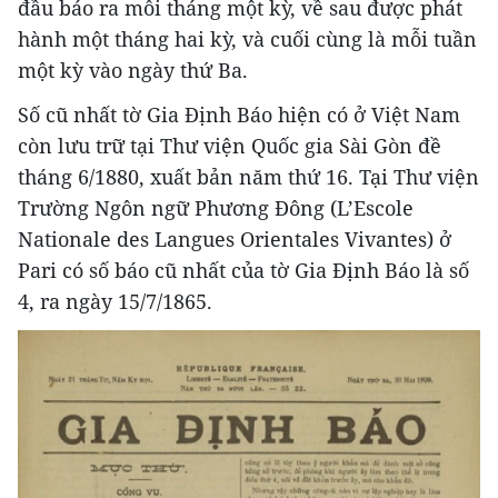
đầu báo ra mỗi tháng một kỳ, về sau được phát
hành một tháng hai kỳ, và cuối cùng là mỗi tuần
một kỳ vào ngày thứ Ba.
Số cũ nhất tờ Gia Định Báo hiện có ở Việt Nam
còn lưu trữ tại Thư viện Quốc gia Sài Gòn đề
tháng 6/1880, xuất bản năm thứ 16. Tại Thư viện
Trường Ngôn ngữ Phương Đông (L’Escole
Nationale des Langues Orientales Vivantes) ở
Pari có số báo cũ nhất của tờ Gia Định Báo là số
4, ra ngày 15/7/1865.