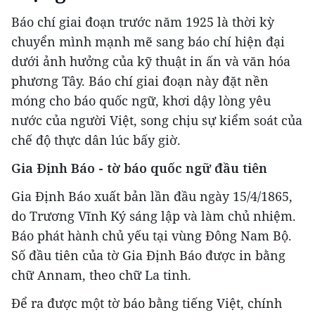
Báo chí giai đoạn trước năm 1925 là thời kỳ
chuyển mình mạnh mẽ sang báo chí hiện đại
dưới ảnh hưởng của kỹ thuật in ấn và văn hóa
phương Tây. Báo chí giai đoạn này đặt nền
móng cho báo quốc ngữ, khơi dậy lòng yêu
nước của người Việt, song chịu sự kiểm soát của
chế độ thực dân lúc bấy giờ.
Gia Định Báo - tờ báo quốc ngữ đầu tiên
Gia Định Báo xuất bản lần đầu ngày 15/4/1865,
do Trương Vĩnh Ký sáng lập và làm chủ nhiệm.
Báo phát hành chủ yếu tại vùng Đông Nam Bộ.
Số đầu tiên của tờ Gia Định Báo được in bằng
chữ Annam, theo chữ La tinh.
Để ra được một tờ báo bằng tiếng Việt, chính