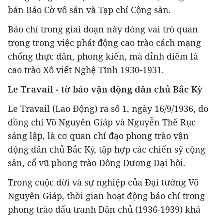
bản Báo Cờ vô sản và Tạp chí Cộng sản.
Báo chí trong giai đoạn này đóng vai trò quan
trọng trong việc phát động cao trào cách mạng
chống thực dân, phong kiến, mà đỉnh điểm là
cao trào Xô viết Nghệ Tĩnh 1930-1931.
Le Travail - tờ báo vận động dân chủ Bắc Kỳ
Le Travail (Lao Động) ra số 1, ngày 16/9/1936, do
đồng chí Võ Nguyên Giáp và Nguyễn Thế Rục
sáng lập, là cơ quan chỉ đạo phong trào vận
động dân chủ Bắc Kỳ, tập hợp các chiến sỹ cộng
sản, cổ vũ phong trào Đông Dương Đại hội.
Trong cuộc đời và sự nghiệp của Đại tướng Võ
Nguyên Giáp, thời gian hoạt động báo chí trong
phong trào đấu tranh Dân chủ (1936-1939) khá