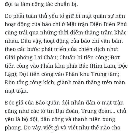
đội ta làm công tác chuẩn bị.
Do phải tuân thủ yếu tố giữ bí mật quân sự nên
hoạt động của báo chí ở Mặt trận Điện Biên Phủ
cũng trải qua những thời điểm thăng trầm khác
nhau. Dẫu vậy, hoạt động của báo chí vẫn bám
theo các bước phát triển của chiến dịch như:
Giải phóng Lai Châu; Chuẩn bị tiến công; Đợt
tiến công vào Phân khu phía Bắc (Him Lam, Độc
Lập); Đợt tiến công vào Phân khu Trung tâm;
Đòn tổng công kích, giành toàn thắng trên toàn
mặt trận.
Độc giả của Báo Quân đội nhân dân ở mặt trận
cũng như các tờ tin Đại đoàn, Trung đoàn... chủ
yếu là bộ đội, dân công và thanh niên xung
phong. Do vậy, viết gì và viết như thế nào cho