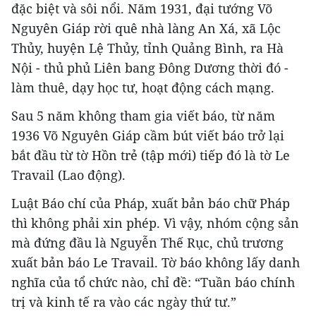
đặc biệt và sôi nổi. Năm 1931, đại tướng Võ
Nguyên Giáp rời quê nhà làng An Xá, xã Lộc
Thủy, huyện Lệ Thủy, tỉnh Quảng Bình, ra Hà
Nội - thủ phủ Liên bang Đông Dương thời đó -
làm thuê, dạy học tư, hoạt động cách mạng.
Sau 5 năm không tham gia viết báo, từ năm
1936 Võ Nguyên Giáp cầm bút viết báo trở lại
bắt đầu từ tờ Hồn trẻ (tập mới) tiếp đó là tờ Le
Travail (Lao động).
Luật Báo chí của Pháp, xuất bản báo chữ Pháp
thì không phải xin phép. Vì vậy, nhóm cộng sản
mà đứng đầu là Nguyễn Thế Rục, chủ trương
xuất bản báo Le Travail. Tờ báo không lấy danh
nghĩa của tổ chức nào, chỉ đề: “Tuần báo chính
trị và kinh tế ra vào các ngày thứ tư.”