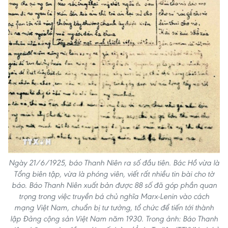
Ngày 21/6/1925, báo Thanh Niên ra số đầu tiên. Bác Hồ vừa là
Tổng biên tập, vừa là phóng viên, viết rất nhiều tin bài cho tờ
báo. Báo Thanh Niên xuất bản được 88 số đã góp phần quan
trọng trong việc truyền bá chủ nghĩa Marx-Lenin vào cách
mạng Việt Nam, chuẩn bị tư tưởng, tổ chức để tiến tới thành
lập Đảng cộng sản Việt Nam năm 1930. Trong ảnh: Báo Thanh