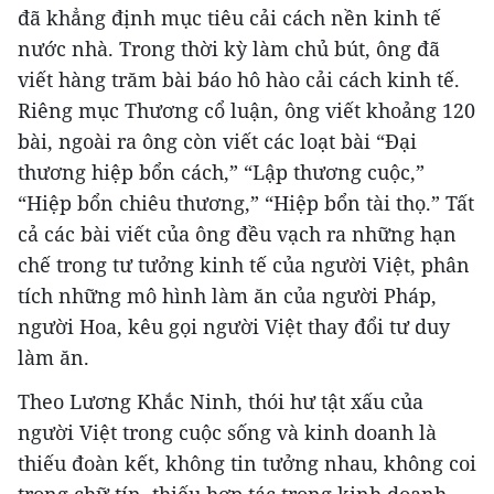
đã khẳng định mục tiêu cải cách nền kinh tế
nước nhà. Trong thời kỳ làm chủ bút, ông đã
viết hàng trăm bài báo hô hào cải cách kinh tế.
Riêng mục Thương cổ luận, ông viết khoảng 120
bài, ngoài ra ông còn viết các loạt bài “Đại
thương hiệp bổn cách,” “Lập thương cuộc,”
“Hiệp bổn chiêu thương,” “Hiệp bổn tài thọ.” Tất
cả các bài viết của ông đều vạch ra những hạn
chế trong tư tưởng kinh tế của người Việt, phân
tích những mô hình làm ăn của người Pháp,
người Hoa, kêu gọi người Việt thay đổi tư duy
làm ăn.
Theo Lương Khắc Ninh, thói hư tật xấu của
người Việt trong cuộc sống và kinh doanh là
thiếu đoàn kết, không tin tưởng nhau, không coi