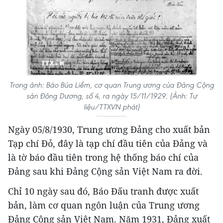
Trong ảnh: Báo Búa Liềm, cơ quan Trung ương của Đảng Cộng
sản Đông Dương, số 4, ra ngày 15/11/1929. (Ảnh: Tư
liệu/TTXVN phát)
Ngày 05/8/1930, Trung ương Đảng cho xuất bản
Tạp chí Đỏ, đây là tạp chí đầu tiên của Đảng và
là tờ báo đầu tiên trong hệ thống báo chí của
Đảng sau khi Đảng Cộng sản Việt Nam ra đời.
Chỉ 10 ngày sau đó, Báo Đấu tranh được xuất
bản, làm cơ quan ngôn luận của Trung ương
Đảng Cộng sản Việt Nam. Năm 1931, Đảng xuất