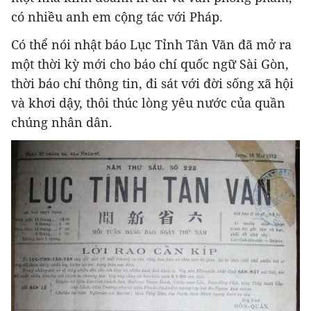
có nhiều anh em cộng tác với Pháp.
Có thể nói nhật báo Lục Tỉnh Tân Văn đã mở ra
một thời kỳ mới cho báo chí quốc ngữ Sài Gòn,
thời báo chí thông tin, đi sát với đời sống xã hội
và khơi dậy, thôi thúc lòng yêu nước của quần
chúng nhân dân.