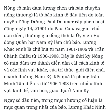
Nông cổ mín đàm (trong chén trà bàn chuyện
nông thương) là tờ báo kinh tế đầu tiên do toàn
quyền Đông Dương Paul Doumer cấp phép hoạt
động ngày 14/2/1901 do Paul Canavaggio, chủ
đồn điền, thương gia đồng thời là Ủy viên Hội
đồng Quản hạt Nam Kỳ làm chủ báo. Lương
Khắc Ninh là chủ bút từ năm 1901-1906 và Trần
Chánh Chiếu từ 1906-1908. Đây là thời kỳ Nông
cổ mín đàm trở thành diễn đàn cải cách kinh tế
và các lĩnh vực khác, của trí thức, giới điền chủ,
doanh thương Nam Kỳ. Kết quả là phong trào
Minh Tân diễn ra từ 1906-1908 trên nhiều lĩnh
vực kinh tế, văn hóa, giáo dục ở Nam Kỳ.
Ngay số đầu tiên, trong mục Thương cổ luận là
mục quan trọng nhất của báo, Lương Khắc Ninh