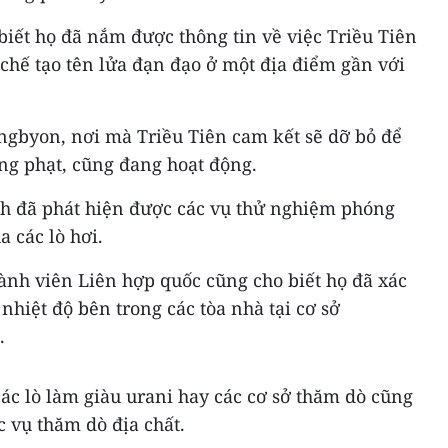
iết họ đã nắm được thông tin về việc Triều Tiên
chế tạo tên lửa đạn đạo ở một địa điểm gần với
ngbyon, nơi mà Triều Tiên cam kết sẽ dỡ bỏ để
ừng phạt, cũng đang hoạt động.
inh đã phát hiện được các vụ thử nghiệm phóng
 các lò hơi.
ành viên Liên hợp quốc cũng cho biết họ đã xác
nhiệt độ bên trong các tòa nhà tại cơ sở
.
các lò làm giàu urani hay các cơ sở thăm dò cũng
c vụ thăm dò địa chất.