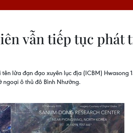
iên vẫn tiếp tục phát t
i tên lửa đạn đạo xuyên lục địa (ICBM) Hwasong 1
 ở ngoại ô thủ đô Bình Nhưỡng.