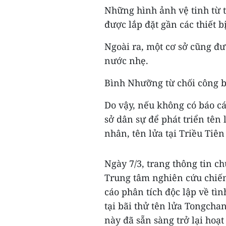
Những hình ảnh vệ tinh từ t
được lắp đặt gần các thiết 
Ngoài ra, một cơ sở cũng đ
nước nhẹ.
Bình Nhưỡng từ chối công bố
Do vậy, nếu không có báo cá
sở dân sự để phát triển tên 
nhân, tên lửa tại Triều Tiê
Ngày 7/3, trang thông tin c
Trung tâm nghiên cứu chiến
cáo phân tích độc lập về tìn
tại bãi thử tên lửa Tongcha
này đã sẵn sàng trở lại hoạt