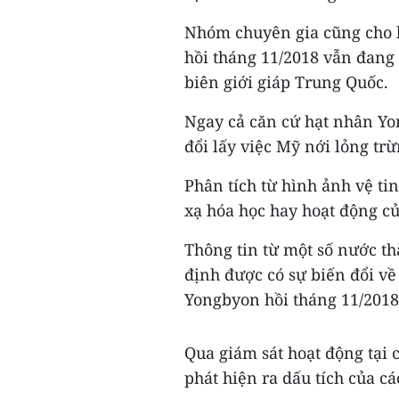
Nhóm chuyên gia cũng cho b
hồi tháng 11/2018 vẫn đang 
biên giới giáp Trung Quốc.
Ngay cả căn cứ hạt nhân Yo
đổi lấy việc Mỹ nới lỏng tr
Phân tích từ hình ảnh vệ t
xạ hóa học hay hoạt động của
Thông tin từ một số nước th
định được có sự biến đổi về 
Yongbyon hồi tháng 11/2018
Qua giám sát hoạt động tại 
phát hiện ra dấu tích của cá