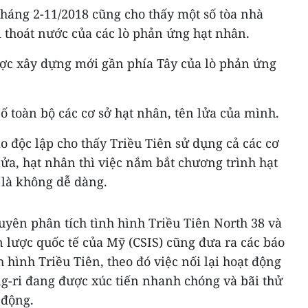
háng 2-11/2018 cũng cho thấy một số tòa nhà
bị thoát nước của các lò phản ứng hạt nhân.
ược xây dựng mới gần phía Tây của lò phản ứng
 toàn bộ các cơ sở hạt nhân, tên lửa của mình.
o độc lập cho thấy Triều Tiên sử dụng cả các cơ
lửa, hạt nhân thì việc nắm bắt chương trình hạt
n là không dễ dàng.
huyên phân tích tình hình Triều Tiên North 38 và
 lược quốc tế của Mỹ (CSIS) cũng đưa ra các báo
h hình Triều Tiên, theo đó việc nối lại hoạt động
ng-ri đang được xúc tiến nhanh chóng và bãi thử
 động.