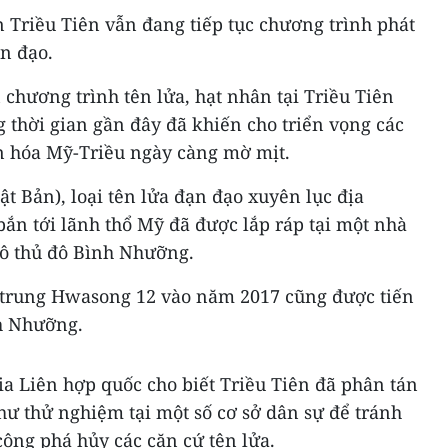
n Triều Tiên vẫn đang tiếp tục chương trình phát
ạn đạo.
 chương trình tên lửa, hạt nhân tại Triều Tiên
g thời gian gần đây đã khiến cho triển vọng các
n hóa Mỹ-Triều ngày càng mờ mịt.
t Bản), loại tên lửa đạn đạo xuyên lục địa
ắn tới lãnh thổ Mỹ đã được lắp ráp tại một nhà
 ô thủ đô Bình Nhưỡng.
 trung Hwasong 12 vào năm 2017 cũng được tiến
h Nhưỡng.
a Liên hợp quốc cho biết Triều Tiên đã phân tán
như thử nghiệm tại một số cơ sở dân sự để tránh
công phá hủy các căn cứ tên lửa.