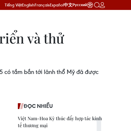
Tiếng Việt
English
Français
Español
中文
Русский
riển và thử
5 có tầm bắn tới lãnh thổ Mỹ đã được
ĐỌC NHIỀU
Việt Nam-Hoa Kỳ thúc đẩy hợp tác kinh
tế thương mại