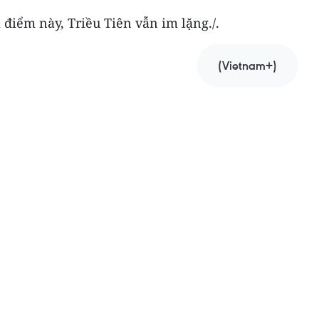
i điểm này, Triều Tiên vẫn im lặng./.
(Vietnam+)