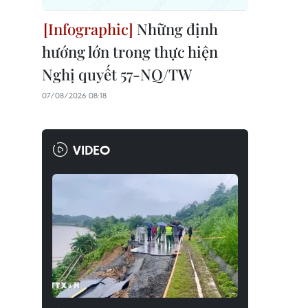
Những định
hướng lớn trong thực hiện
Nghị quyết 57-NQ/TW
07/08/2026 08:18
VIDEO