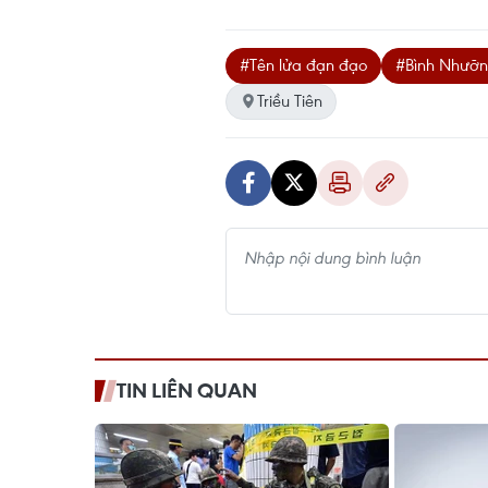
#Tên lửa đạn đạo
#Bình Nhưỡ
Triều Tiên
TIN LIÊN QUAN