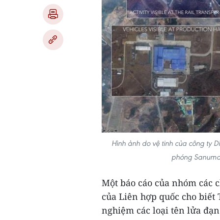
Hình ảnh do vệ tinh của công ty 
phóng Sanumdo
Một báo cáo của nhóm các c
của Liên hợp quốc cho biết 
nghiệm các loại tên lửa đạn