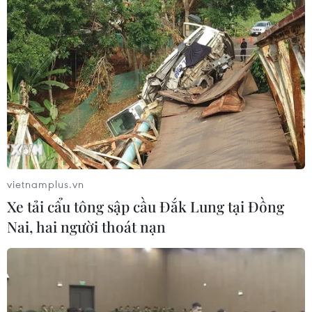
vietnamplus.vn
Xe tải cẩu tông sập cầu Đắk Lung tại Đồng
Nai, hai người thoát nạn