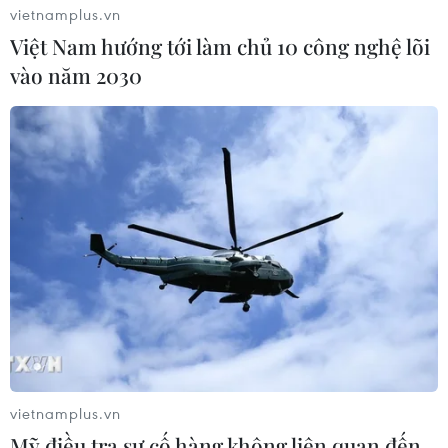
vietnamplus.vn
Việt Nam hướng tới làm chủ 10 công nghệ lõi
vào năm 2030
vietnamplus.vn
Mỹ điều tra sự cố hàng không liên quan đến