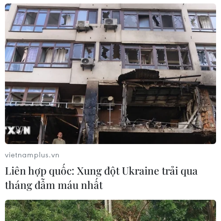
vietnamplus.vn
Liên hợp quốc: Xung đột Ukraine trải qua
tháng đẫm máu nhất