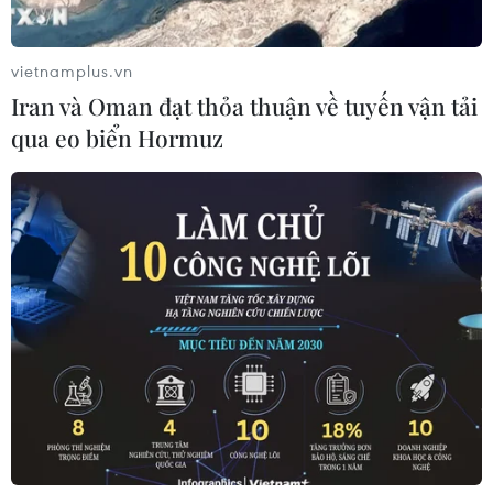
vietnamplus.vn
Iran và Oman đạt thỏa thuận về tuyến vận tải
qua eo biển Hormuz