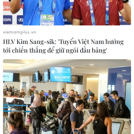
vietnamplus.vn
HLV Kim Sang-sik: 'Tuyển Việt Nam hướng
tới chiến thắng để giữ ngôi đầu bảng'