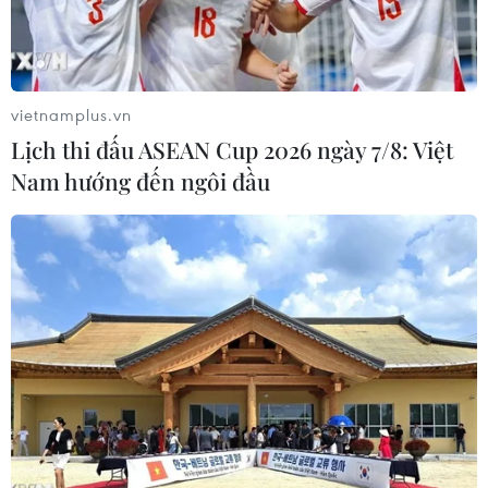
Theo dõi VietnamPlus
vietnamplus.vn
Lịch thi đấu ASEAN Cup 2026 ngày 7/8: Việt
Nam hướng đến ngôi đầu
TIN LIÊN QUAN