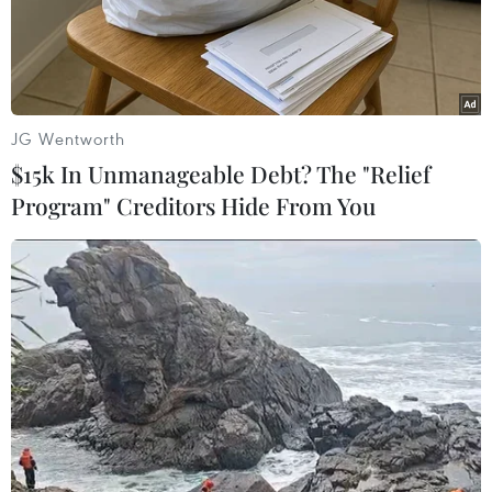
JG Wentworth
$15k In Unmanageable Debt? The "Relief
Program" Creditors Hide From You
Theo dõi VietnamPlus