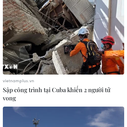
vietnamplus.vn
Sập công trình tại Cuba khiến 2 người tử
vong