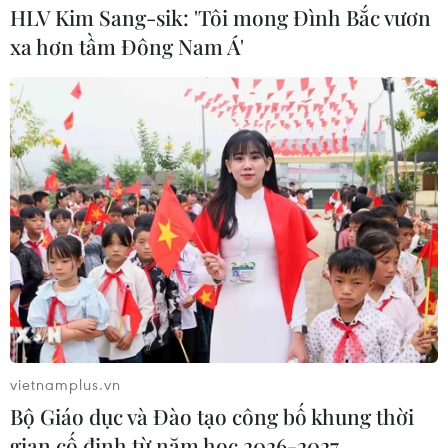
HLV Kim Sang-sik: 'Tôi mong Đình Bắc vươn
xa hơn tầm Đông Nam Á'
vietnamplus.vn
Bộ Giáo dục và Đào tạo công bố khung thời
gian cố định từ năm học 2026-2027