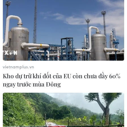
vietnamplus.vn
Kho dự trữ khí đốt của EU còn chưa đầy 60%
ngay trước mùa Đông