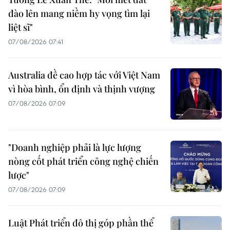
đào lên mang niềm hy vọng tìm lại
liệt sĩ"
07/08/2026 07:41
Australia đề cao hợp tác với Việt Nam
vì hòa bình, ổn định và thịnh vượng
07/08/2026 07:09
"Doanh nghiệp phải là lực lượng
nòng cốt phát triển công nghệ chiến
lược"
07/08/2026 07:09
Luật Phát triển đô thị góp phần thể