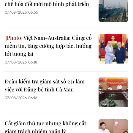
chế hóa đổi mới mô hình phát triển
07/08/2026 06:55
Việt Nam-Australia: Củng cố
niềm tin, tăng cường hợp tác, hướng
tới tương lai
07/08/2026 06:18
Đoàn kiểm tra giám sát số 231 làm
việc với Đảng bộ tỉnh Cà Mau
07/08/2026 06:16
Cắt giảm thủ tục nhưng không cắt
giảm trách nhiệm quản lý