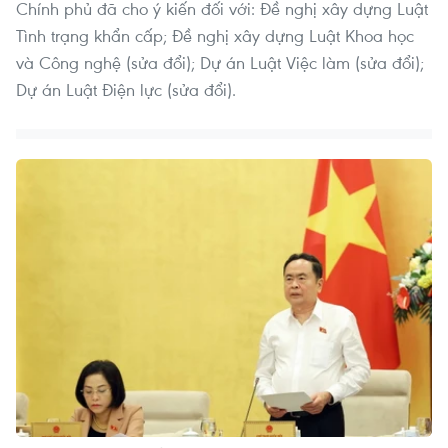
Chính phủ đã cho ý kiến đối với: Đề nghị xây dựng Luật
Tình trạng khẩn cấp; Đề nghị xây dựng Luật Khoa học
và Công nghệ (sửa đổi); Dự án Luật Việc làm (sửa đổi);
Dự án Luật Điện lực (sửa đổi).