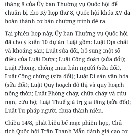
tháng 8 của Ủy ban Thường vụ Quốc hội để
chuẩn bị cho Kỳ họp thứ 8, Quốc hội khóa XV đã
hoàn thành cơ bản chương trình đề ra.
Tại phiên họp này, Ủy ban Thường vụ Quốc hội
đã cho ý kiến 10 dự án Luật gồm: Luật Địa chất
và khoáng sản; Luật sửa đổi, bổ sung một số
điều của Luật Dược; Luật Công đoàn (sửa đổi);
Luật Phòng, chống mua bán người (sửa đổi);
Luật Công chứng (sửa đổi); Luật Di sản văn hóa
(sửa đổi); Luật Quy hoạch đô thị và quy hoạch
nông thôn; Luật Phòng cháy, chữa cháy và cứu
nạn, cứu hộ; Luật Thuế giá trị gia tăng (sửa đổi);
Luật Tư pháp người chưa thành niên.
Chiều 14/8, phát biểu bế mạc phiên họp, Chủ
tịch Quốc hội Trần Thanh Mẫn đánh giá cao cơ