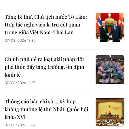
Tổng Bí thư, Chủ tịch nước Tô Lâm:
Hợp tác nghị viện là trụ cột quan
trọng giữa Việt Nam-Thái Lan
07/08/2026 13:39
Chính phủ đề ra loạt giải pháp đột
phá thúc đẩy tăng trưởng, ổn định
kinh tế
07/08/2026 13:37
Thông cáo báo chí số 5, Kỳ họp
không thường lệ thứ Nhất, Quốc hội
khóa XVI
07/08/2026 13:02