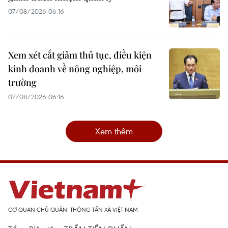
07/08/2026 06:16
Xem xét cắt giảm thủ tục, điều kiện
kinh doanh về nông nghiệp, môi
trường
07/08/2026 06:16
Xem thêm
CƠ QUAN CHỦ QUẢN: THÔNG TẤN XÃ VIỆT NAM