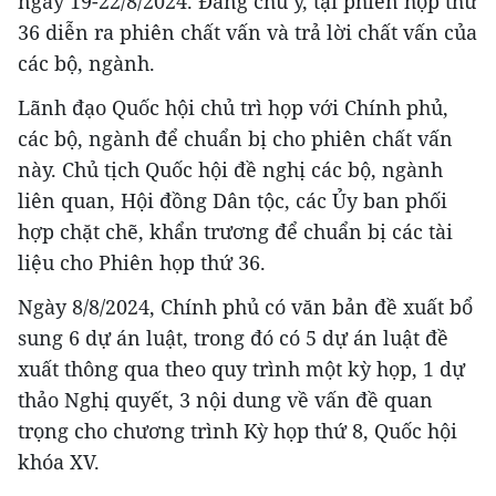
ngày 19-22/8/2024. Đáng chú ý, tại phiên họp thứ
36 diễn ra phiên chất vấn và trả lời chất vấn của
các bộ, ngành.
Lãnh đạo Quốc hội chủ trì họp với Chính phủ,
các bộ, ngành để chuẩn bị cho phiên chất vấn
này. Chủ tịch Quốc hội đề nghị các bộ, ngành
liên quan, Hội đồng Dân tộc, các Ủy ban phối
hợp chặt chẽ, khẩn trương để chuẩn bị các tài
liệu cho Phiên họp thứ 36.
Ngày 8/8/2024, Chính phủ có văn bản đề xuất bổ
sung 6 dự án luật, trong đó có 5 dự án luật đề
xuất thông qua theo quy trình một kỳ họp, 1 dự
thảo Nghị quyết, 3 nội dung về vấn đề quan
trọng cho chương trình Kỳ họp thứ 8, Quốc hội
khóa XV.