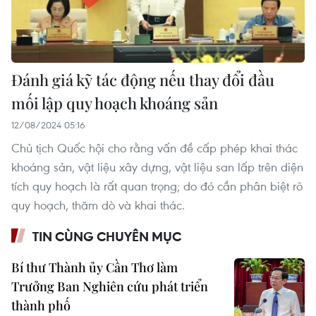
Đánh giá kỹ tác động nếu thay đổi đầu
mối lập quy hoạch khoáng sản
12/08/2024 05:16
Chủ tịch Quốc hội cho rằng vấn đề cấp phép khai thác
khoáng sản, vật liệu xây dựng, vật liệu san lấp trên diện
tích quy hoạch là rất quan trọng; do đó cần phân biệt rõ
quy hoạch, thăm dò và khai thác.
TIN CÙNG CHUYÊN MỤC
Bí thư Thành ủy Cần Thơ làm
Trưởng Ban Nghiên cứu phát triển
thành phố