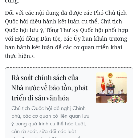
cùng.
Đối với các nội dung đã được các Phó Chủ tịch
Quốc hội điều hành kết luận cụ thể, Chủ tịch
Quốc hội lưu ý, Tổng Thư ký Quốc hội phối hợp
với Hội đồng Dân tộc, các Ủy ban khẩn trương
ban hành kết luận để các cơ quan triển khai
thực hiện./.
Rà soát chính sách của
Nhà nước về bảo tồn, phát
triển di sản văn hóa
Chủ tịch Quốc hội đề nghị Chính
phủ, các cơ quan có liên quan lưu
ý trong quá trình cụ thể hóa Luật,
cần rà soát, sửa đổi các luật