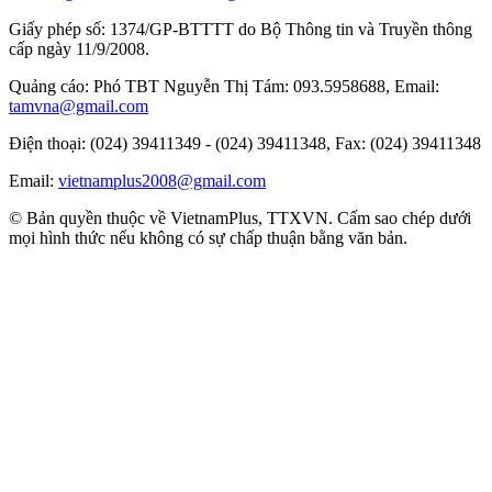
Giấy phép số: 1374/GP-BTTTT do Bộ Thông tin và Truyền thông
cấp ngày 11/9/2008.
Quảng cáo: Phó TBT Nguyễn Thị Tám: 093.5958688, Email:
tamvna@gmail.com
Điện thoại: (024) 39411349 - (024) 39411348, Fax: (024) 39411348
Email:
vietnamplus2008@gmail.com
© Bản quyền thuộc về VietnamPlus, TTXVN. Cấm sao chép dưới
mọi hình thức nếu không có sự chấp thuận bằng văn bản.