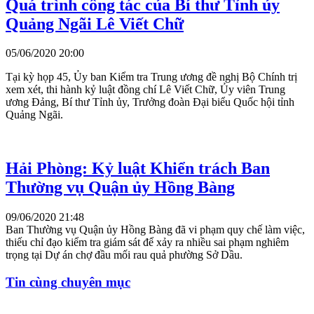
Quá trình công tác của Bí thư Tỉnh ủy
Quảng Ngãi Lê Viết Chữ
05/06/2020 20:00
Tại kỳ họp 45, Ủy ban Kiểm tra Trung ương đề nghị Bộ Chính trị
xem xét, thi hành kỷ luật đồng chí Lê Viết Chữ, Ủy viên Trung
ương Đảng, Bí thư Tỉnh ủy, Trưởng đoàn Đại biểu Quốc hội tỉnh
Quảng Ngãi.
Hải Phòng: Kỷ luật Khiển trách Ban
Thường vụ Quận ủy Hồng Bàng
09/06/2020 21:48
Ban Thường vụ Quận ủy Hồng Bàng đã vi phạm quy chế làm việc,
thiếu chỉ đạo kiểm tra giám sát để xảy ra nhiều sai phạm nghiêm
trọng tại Dự án chợ đầu mối rau quả phường Sở Dầu.
Tin cùng chuyên mục