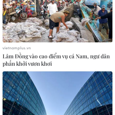
vietnamplus.vn
Lâm Đồng vào cao điểm vụ cá Nam, ngư dân
phấn khởi vươn khơi