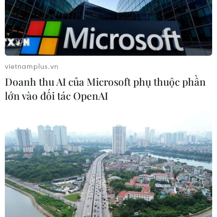
vietnamplus.vn
Doanh thu AI của Microsoft phụ thuộc phần
lớn vào đối tác OpenAI
TIN CÙNG CHUYÊN MỤC
Khuyến khích các cơ sở giáo dục đại