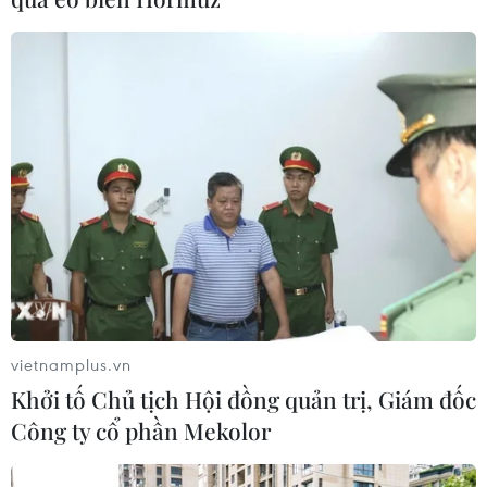
vietnamplus.vn
Khởi tố Chủ tịch Hội đồng quản trị, Giám đốc
Công ty cổ phần Mekolor