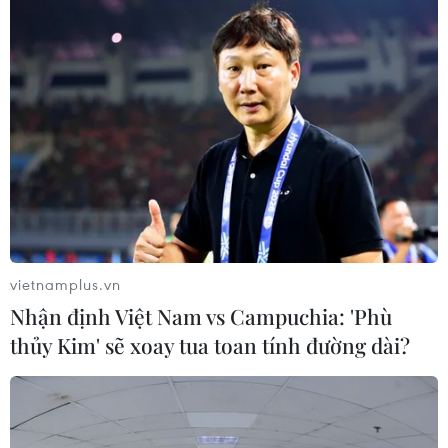
TIN LIÊN QUAN
vietnamplus.vn
Nhận định Việt Nam vs Campuchia: 'Phù
thủy Kim' sẽ xoay tua toan tính đường dài?