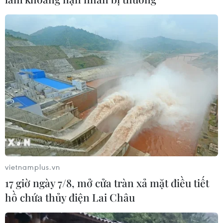
vietnamplus.vn
17 giờ ngày 7/8, mở cửa tràn xả mặt điều tiết
hồ chứa thủy điện Lai Châu
TIN CÙNG CHUYÊN MỤC