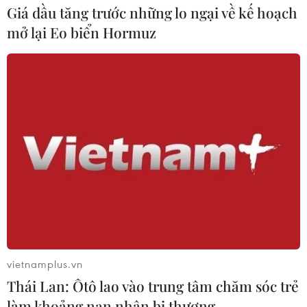
Giá dầu tăng trước những lo ngại về kế hoạch
mở lại Eo biển Hormuz
vietnamplus.vn
Thái Lan: Ôtô lao vào trung tâm chăm sóc trẻ
làm khoảng nạn nhân bị thương