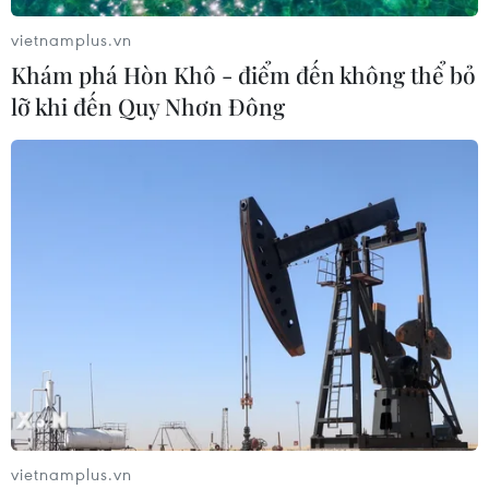
vietnamplus.vn
Khám phá Hòn Khô - điểm đến không thể bỏ
lỡ khi đến Quy Nhơn Đông
vietnamplus.vn