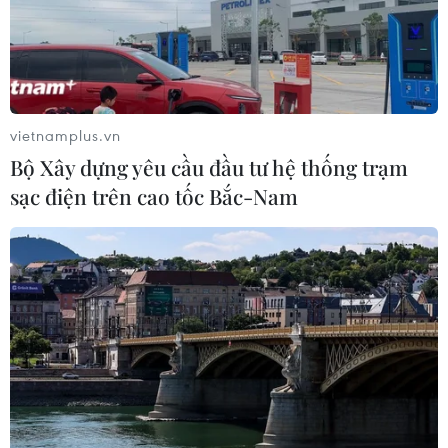
vietnamplus.vn
Bộ Xây dựng yêu cầu đầu tư hệ thống trạm
sạc điện trên cao tốc Bắc-Nam