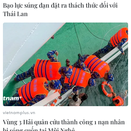
Bạo lực súng đạn đặt ra thách thức đối với
Thái Lan
vietnamplus.vn
Vùng 3 Hải quân cứu thành công 1 nạn nhân
bị sóng cuốn tại Mũi Nghê