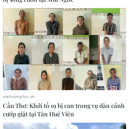
vietnamplus.vn
Cần Thơ: Khởi tố 19 bị can trong vụ dàn cảnh
cướp giật tại Tân Huê Viên