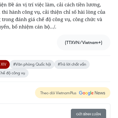
iện Đề án vị trí việc làm, cải cách tiền lương,
thi hành công vụ, cải thiện chỉ số hài lòng của
 trong đánh giá chế độ công vụ, công chức và
yển, bổ nhiệm cán bộ.../.
(TTXVN/Vietnam+)
 XIV
#Văn phòng Quốc hội
#Trả lời chất vấn
hế độ công vụ
Theo dõi VietnamPlus
GỬI BÌNH LUẬN