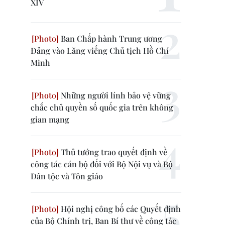
XIV
Ban Chấp hành Trung ương
Đảng vào Lăng viếng Chủ tịch Hồ Chí
Minh
Những người lính bảo vệ vững
chắc chủ quyền số quốc gia trên không
gian mạng
Thủ tướng trao quyết định về
công tác cán bộ đối với Bộ Nội vụ và Bộ
Dân tộc và Tôn giáo
Hội nghị công bố các Quyết định
của Bộ Chính trị, Ban Bí thư về công tác