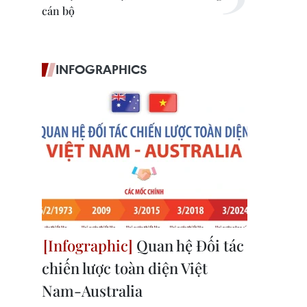
cán bộ
INFOGRAPHICS
Quan hệ Đối tác
chiến lược toàn diện Việt
Nam-Australia