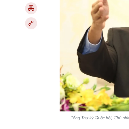
Tổng Thư ký Quốc hội, Chủ nh