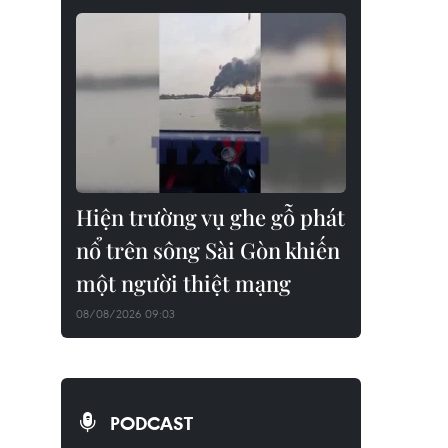
Hiện trường vụ ghe gỗ phát
nổ trên sông Sài Gòn khiến
một người thiệt mạng
08/08/2026 09:03
PODCAST