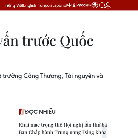
Tiếng Việt
English
Français
Español
中文
Русский
 vấn trước Quốc
ộ trưởng Công Thương, Tài nguyên và
ĐỌC NHIỀU
Khai mạc trọng thể Hội nghị lần thứ ba
Ban Chấp hành Trung ương Đảng khóa