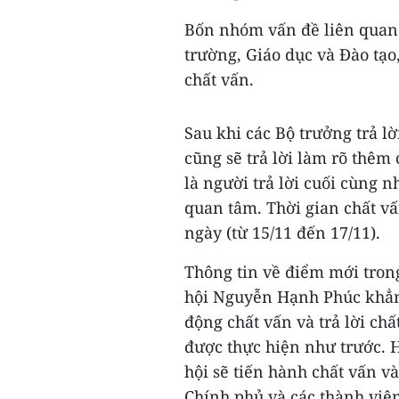
Bốn nhóm vấn đề liên quan
trường, Giáo dục và Đào tạo,
chất vấn.
Sau khi các Bộ trưởng trả l
cũng sẽ trả lời làm rõ thêm
là người trả lời cuối cùng 
quan tâm. Thời gian chất vấn
ngày (từ 15/11 đến 17/11).
Thông tin về điểm mới tron
hội Nguyễn Hạnh Phúc khẳn
động chất vấn và trả lời ch
được thực hiện như trước. 
hội sẽ tiến hành chất vấn và
Chính phủ và các thành viê