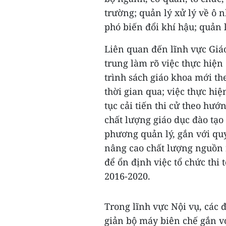
trường; quản lý xử lý về ô 
phó biến đổi khí hậu; quản 
Liên quan đến lĩnh vực Giáo
trung làm rõ việc thực hiện
trình sách giáo khoa mới th
thời gian qua; việc thực hi
tục cải tiến thi cử theo hướ
chất lượng giáo dục đào tạo 
phương quản lý, gắn với qu
nâng cao chất lượng nguồn 
để ổn định việc tổ chức thi 
2016-2020.
Trong lĩnh vực Nội vụ, các 
giản bộ máy biên chế gắn v