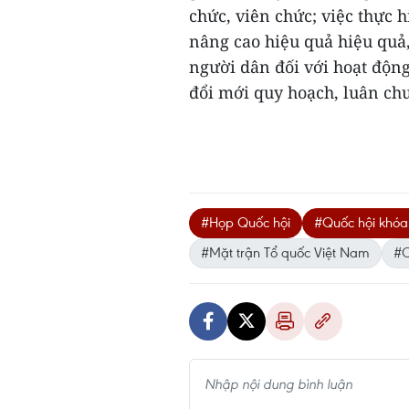
chức, viên chức; việc thực h
nâng cao hiệu quả hiệu quả, 
người dân đối với hoạt động
đổi mới quy hoạch, luân chu
#Họp Quốc hội
#Quốc hội khóa
#Mặt trận Tổ quốc Việt Nam
#C