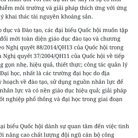
nhiễm môi trường và giải pháp thích ứng với ứng
lý khai thác tài nguyên khoáng sản.
 dục và Đào tạo, các đại biểu Quốc hội muốn tập
 đổi mới toàn diện giáo dục đào tạo và chương
eo Nghị quyết 88/2014/QH13 của Quốc hội trong
ện Nghị quyết 37/2004/QH11 của Quốc hội về tiếp
ng gọn nhẹ, hiệu quả, thiết thực; công tác quản lý
Đại học, nhất là các trường đại học do địa
y hoạch về đào tạo, sử dụng nguồn nhân lực để
nhân lực và có nền giáo dục hiệu quả; giải pháp
tốt nghiệp phổ thông và đại học trong giai đoạn
đại biểu Quốc hội dành sự quan tâm đến việc tinh
ới nâng cao chất lượng đội ngũ cán bộ công