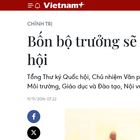
CHÍNH TRỊ
Bốn bộ trưởng sẽ 
hội
Tổng Thư ký Quốc hội, Chủ nhiệm Văn 
Môi trường, Giáo dục và Đào tạo, Nội vụ
11/11/2016 07:22