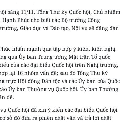
 hội sáng 11/11, Tổng Thư ký Quốc hội, Chủ nhiệm
 Hạnh Phúc cho biết các Bộ trưởng Công
trường, Giáo dục và Đào tạo, Nội vụ sẽ đăng đàn
húc nhấn mạnh qua tập hợp ý kiến, kiến nghị
hông qua Ủy ban Trung ương Mặt trận Tổ quốc
biểu của các đại biểu Quốc hội trên Nghị trường,
hợp lại 16 nhóm vấn đề; sau đó Tổng Thư ký
ng trực Hội đồng Dân tộc và các Ủy ban của Quốc
 cáo Ủy ban Thường vụ Quốc hội. Ủy ban Thường
ấn đề.
ụ Quốc hội đã xin ý kiến các đại biểu Quốc hội
cơ sở đó đưa ra phiên chất vấn và trả lời chất