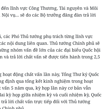
 đến lĩnh vực Công Thương, Tài nguyên và Môi
 Nội vụ... sẽ do các Bộ trưởng đăng đàn trả lời
ời, các Phó Thủ tướng phụ trách từng lĩnh vực
 các nội dung liên quan. Thủ tướng Chính phủ sẽ
những nhóm vấn đề lớn của các đại biểu Quốc hội
 và trả lời chất vấn sẽ được tiến hành trong 2,5
g hoạt động chất vấn lần này, Tổng Thư ký Quốc
g định qua tổng kết kinh nghiệm trong hoạt
ất vấn 5 năm qua, kỳ họp lần này cơ bản vẫn
Hai kỳ họp giữa nhiệm kỳ và cuối nhiệm kỳ, Quốc
 trả lời chất vấn trực tiếp đối với Thủ tướng
n Chính phủ.