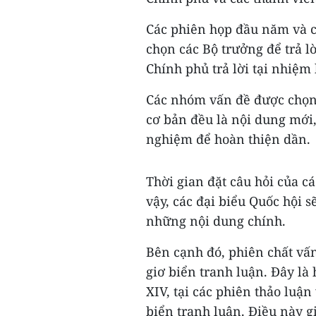
Các phiên họp đầu năm và c
chọn các Bộ trưởng để trả lờ
Chính phủ trả lời tại nhiệm 
Các nhóm vấn đề được chọn t
cơ bản đều là nội dung mới,
nghiệm để hoàn thiện dần.
Thời gian đặt câu hỏi của cá
vậy, các đại biểu Quốc hội s
những nội dung chính.
Bên cạnh đó, phiên chất vấn 
giơ biển tranh luận. Đây là
XIV, tại các phiên thảo luận
biển tranh luận. Điều này gi