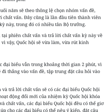
uối năm sẽ theo thông lệ chọn nhóm vấn đề,
i chất vấn. Đây cũng là lần đầu tiên thành viên
kỳ này, trong đó có nhiều tân Bộ trưởng.
ại phiên chất vấn và trả lời chất vấn kỳ này về
 vì vậy, Quốc hội sẽ vừa làm, vừa rút kinh
c đại biểu vẫn trong khoảng thời gian 2 phút, vì
ẽ đi thẳng vào vấn đề, tập trung đặt câu hỏi vào
và trả lời chất vấn sẽ có các đại biểu Quốc hội
 hoạt động đổi mới của nhiệm kỳ Quốc hội khóa
 và chất vấn, các đại biểu Quốc hội đều có thể giơ
úp cho các đại biểu có thể nêu ý kiến, đặt câu