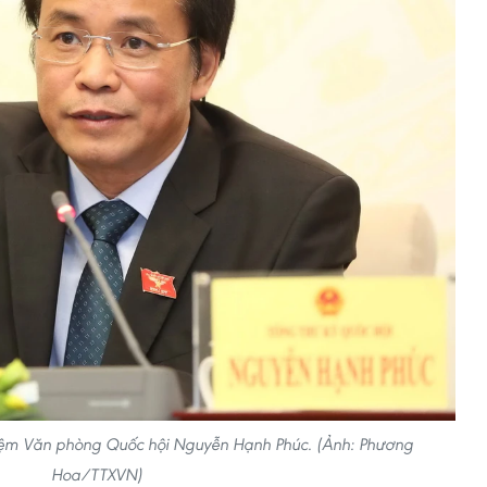
iệm Văn phòng Quốc hội Nguyễn Hạnh Phúc. (Ảnh: Phương
Hoa/TTXVN)