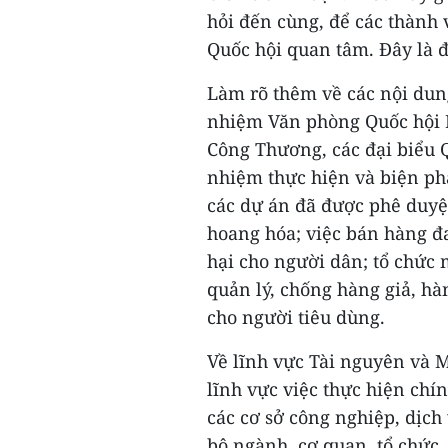
hỏi đến cùng, để các thành 
Quốc hội quan tâm. Đây là đi
Làm rõ thêm về các nội dung
nhiệm Văn phòng Quốc hội 
Công Thương, các đại biểu 
nhiệm thực hiện và biện phá
các dự án đã được phê duyệt
hoang hóa; việc bán hàng đa
hại cho người dân; tổ chức 
quản lý, chống hàng giả, h
cho người tiêu dùng.
Về lĩnh vực Tài nguyên và 
lĩnh vực việc thực hiện chí
các cơ sở công nghiệp, dịch
bộ ngành, cơ quan, tổ chức,