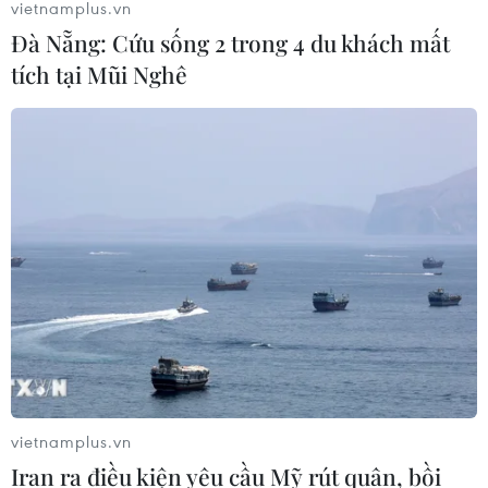
vietnamplus.vn
Đà Nẵng: Cứu sống 2 trong 4 du khách mất
tích tại Mũi Nghê
vietnamplus.vn
Iran ra điều kiện yêu cầu Mỹ rút quân, bồi