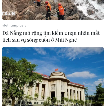
vietnamplus.vn
Đà Nẵng mở rộng tìm kiếm 2 nạn nhân mất
tích sau vụ sóng cuốn ở Mũi Nghê