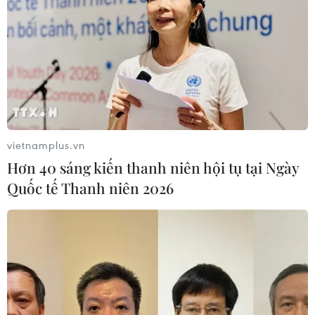
khi đến nơi đây.
vietnamplus.vn
Hơn 40 sáng kiến thanh niên hội tụ tại Ngày
Quốc tế Thanh niên 2026
Phát triển Du lịch Ẩm thực từ những tinh
hoa văn hóa truyền thống
14/08/2023 08:33