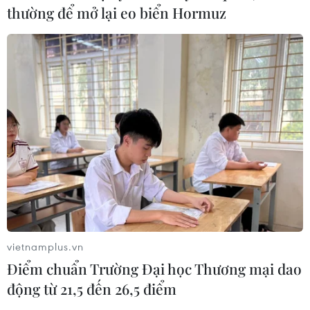
thường để mở lại eo biển Hormuz
vietnamplus.vn
Điểm chuẩn Trường Đại học Thương mại dao
động từ 21,5 đến 26,5 điểm