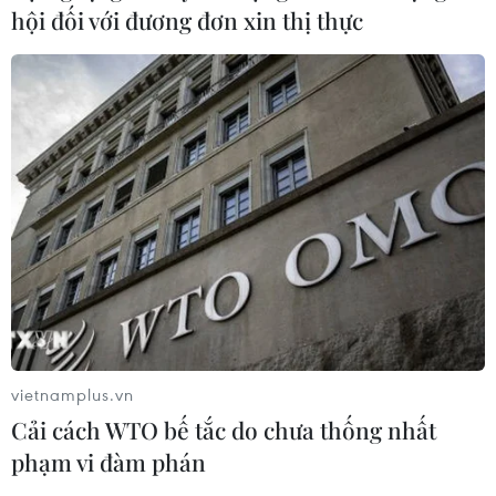
hội đối với đương đơn xin thị thực
vietnamplus.vn
Cải cách WTO bế tắc do chưa thống nhất
phạm vi đàm phán