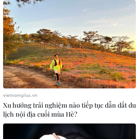
vietnamplus.vn
Xu hướng trải nghiệm nào tiếp tục dẫn dắt du
lịch nội địa cuối mùa Hè?