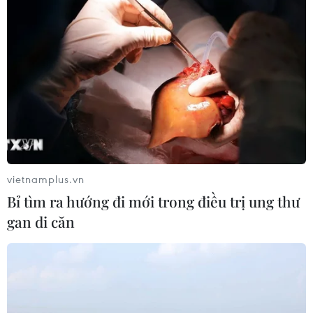
vietnamplus.vn
Bỉ tìm ra hướng đi mới trong điều trị ung thư
gan di căn