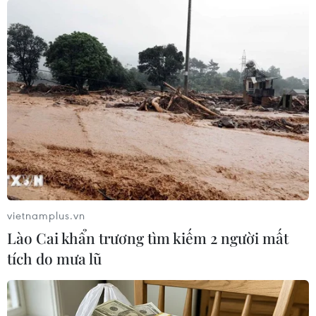
TIN LIÊN QUAN
vietnamplus.vn
Lào Cai khẩn trương tìm kiếm 2 người mất
tích do mưa lũ
Hướng dẫn cách làm món cơm lam nổi