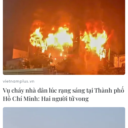
Cơm lam được nướng bằng lửa bếp.
vietnamplus.vn
Vụ cháy nhà dân lúc rạng sáng tại Thành phố
Hồ Chí Minh: Hai người tử vong