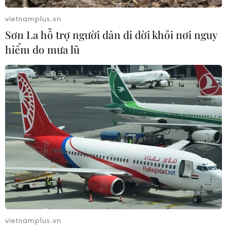
vietnamplus.vn
Sơn La hỗ trợ người dân di dời khỏi nơi nguy
hiểm do mưa lũ
vietnamplus.vn