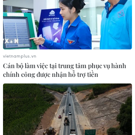
vietnamplus.vn
Cán bộ làm việc tại trung tâm phục vụ hành
chính công được nhận hỗ trợ tiền