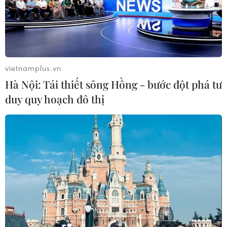
Theo dõi VietnamPlus
vietnamplus.vn
Hà Nội: Tái thiết sông Hồng - bước đột phá tư
duy quy hoạch đô thị
TIN LIÊN QUAN