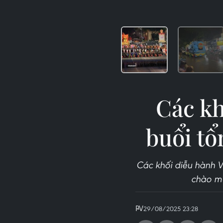
Các kh
buổi tổ
Các khối diễu hành Vi
chào mừ
PV
29/08/2025 23:28