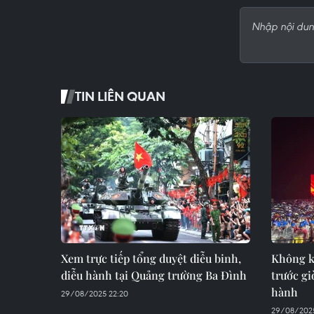
TIN LIÊN QUAN
Xem trực tiếp tổng duyệt diễu binh,
Không k
diễu hành tại Quảng trường Ba Đình
trước gi
hành
29/08/2025 22:20
29/08/2025