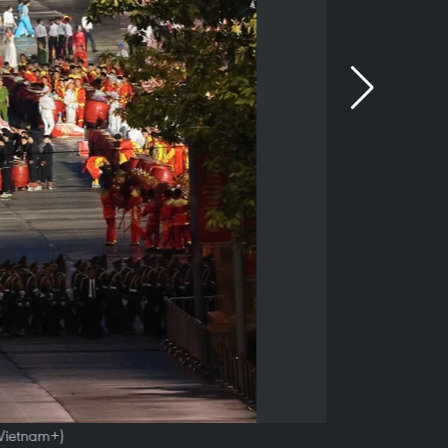
/Vietnam+)