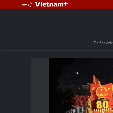
Tin ảnh
Vid