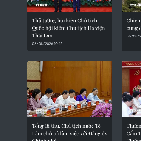
Thủ tướng hội kiến Chủ tịch
Chiêm
Quốc hội kiêm Chủ tịch Hạ viện
cung 
Thái Lan
06/08/2
06/08/2026 10:42
Tổng Bí thư, Chủ tịch nước Tô
Thườn
Lâm chủ trì làm việc với Đảng ủy
Cẩm T
Chính phủ
Thườn