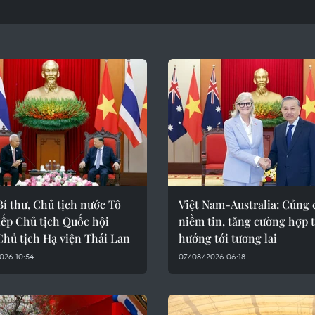
í thư, Chủ tịch nước Tô
Việt Nam-Australia: Củng 
iếp Chủ tịch Quốc hội
niềm tin, tăng cường hợp t
Chủ tịch Hạ viện Thái Lan
hướng tới tương lai
026 10:54
07/08/2026 06:18