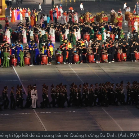
về vị trí tập kết để sẵn sàng tiến về Quảng trường Ba Đình. (Ảnh: PV