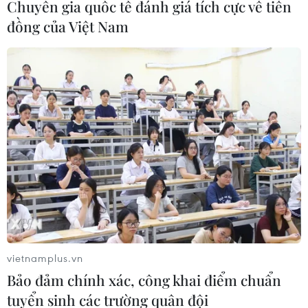
Chuyên gia quốc tế đánh giá tích cực về tiền
đồng của Việt Nam
TIN LIÊN QUAN
vietnamplus.vn
Bảo đảm chính xác, công khai điểm chuẩn
tuyển sinh các trường quân đội
Các địa phương tại miền Bắc sẽ