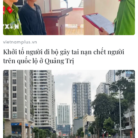
vietnamplus.vn
Khởi tố người đi bộ gây tai nạn chết người
trên quốc lộ ở Quảng Trị