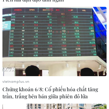
vietnamplus.vn
Chứng khoán 6/8: Cổ phiếu hóa chất tăng
trần, trắng bên bán giữa phiên đỏ lửa