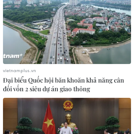
vietnamplus.vn
Đại biểu Quốc hội băn khoăn khả năng cân
đối vốn 2 siêu dự án giao thông