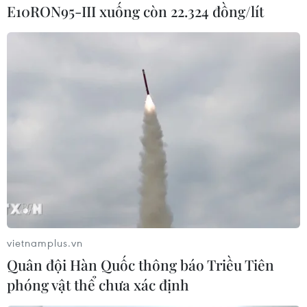
E10RON95-III xuống còn 22.324 đồng/lít
vietnamplus.vn
Quân đội Hàn Quốc thông báo Triều Tiên
phóng vật thể chưa xác định