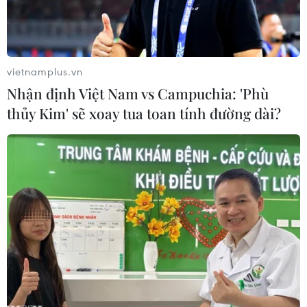
vietnamplus.vn
Nhận định Việt Nam vs Campuchia: 'Phù
thủy Kim' sẽ xoay tua toan tính đường dài?
Cảnh trong phim "Bầu trời đỏ" (Ảnh: Viện Pháp tại Việt Nam)
“Bầu trời đỏ”
- tác phẩm điện ảnh Pháp được
quay hoàn toàn tại Việt Nam sẽ có buổi chiếu ra
mắt tối 28/6 tại Trung tâm Văn hóa Pháp (số 24
Tràng Tiền, Hà Nội) và tối 29/6 tại IDECAF (số 31
Thái Văn Lung, Quận 1, Thành phố Hồ Chí