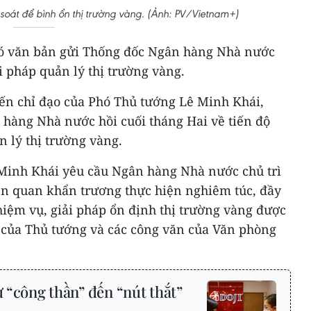
soát để bình ổn thị trường vàng. (Ảnh: PV/Vietnam+)
ó văn bản gửi Thống đốc Ngân hàng Nhà nước
ải pháp quản lý thị trường vàng.
iến chỉ đạo của Phó Thủ tướng Lê Minh Khái,
 hàng Nhà nước hồi cuối tháng Hai về tiến độ
n lý thị trường vàng.
Minh Khái yêu cầu Ngân hàng Nhà nước chủ trì
iên quan khẩn trương thực hiện nghiêm túc, đầy
nhiệm vụ, giải pháp ổn định thị trường vàng được
hị của Thủ tướng và các công văn của Văn phòng
ừ “công thần” đến “nút thắt”