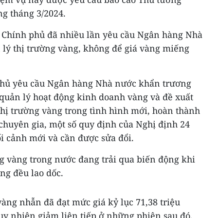
ng tháng 3/2024.
 Chính phủ đã nhiều lần yêu cầu Ngân hàng Nhà
 lý thị trường vàng, không để giá vàng miếng
phủ yêu cầu Ngân hàng Nhà nước khẩn trương
 quản lý hoạt động kinh doanh vàng và đề xuất
thị trường vàng trong tình hình mới, hoàn thành
 chuyên gia, một số quy định của Nghị định 24
i cảnh mới và cần được sửa đổi.
ng vàng trong nước đang trải qua biến động khi
ng đều lao dốc.
vàng nhẫn đã đạt mức giá kỷ lục 71,38 triệu
uy nhiên giảm liên tiếp ở những phiên sau đó.