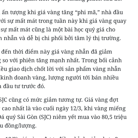
 ấn tượng khi giá vàng tăng “phi mã,” nhà đầu
ới sự mất mát trong tuần này khi giá vàng quay
sự mất mát cũng là một bài học quý giá cho
 nhẫn và dễ bị chi phối bởi tâm lý thị trường.
h đến thời điểm này giá vàng nhẫn đã giảm
g so với phiên tăng mạnh nhất. Trong bối cảnh
iều giao dịch chốt lời với sản phẩm vàng nhẫn
ị kinh doanh vàng, lượng người tới bán nhiều
đầu tư trước đó.
SJC cũng có mức giảm tương tự. Giá vàng đợt
cao nhất là vào cuối ngày 12/3, khi vàng miếng
á quý Sài Gòn (SJC) niêm yết mua vào 80,5 triệu
ệu đồng/lượng.