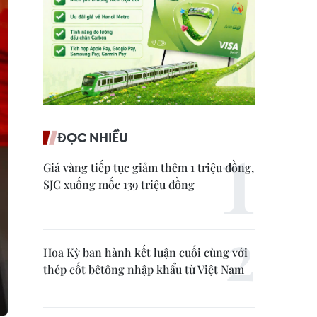
ĐỌC NHIỀU
Giá vàng tiếp tục giảm thêm 1 triệu đồng,
SJC xuống mốc 139 triệu đồng
Hoa Kỳ ban hành kết luận cuối cùng với
thép cốt bêtông nhập khẩu từ Việt Nam