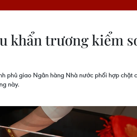
u khẩn trương kiểm so
nh phủ giao Ngân hàng Nhà nước phối hợp chặt ch
ờng này.