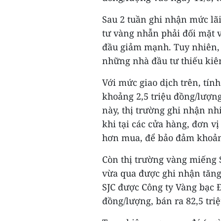
Sau 2 tuần ghi nhận mức lãi
tư vàng nhẫn phải đối mặt v
đầu giảm mạnh. Tuy nhiên, 
những nhà đầu tư thiếu kiên
Với mức giao dịch trên, tín
khoảng 2,5 triệu đồng/lượn
này, thị trường ghi nhận nh
khi tại các cửa hàng, đơn v
hơn mua, để bảo đảm khoản 
Còn thị trường vàng miếng 
vừa qua được ghi nhận tăng 
SJC được Công ty Vàng bạc Đ
đồng/lượng, bán ra 82,5 tri