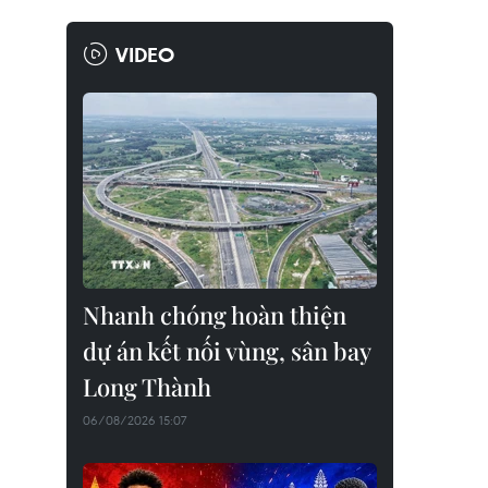
VIDEO
Nhanh chóng hoàn thiện
dự án kết nối vùng, sân bay
Long Thành
06/08/2026 15:07