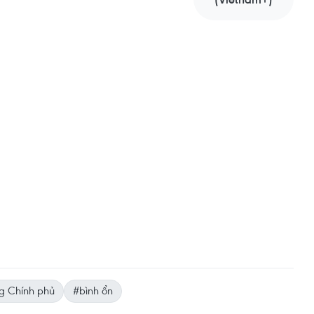
g Chính phủ
#bình ổn