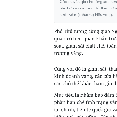
Các chuyên gia cho rằng sau hơn
phù hợp và nên sửa đổi theo hướ
nước về một thương hiệu vàng.
Phó Thủ tướng cũng giao Ng
quan có liên quan khẩn trươ
soát, giám sát chặt chẽ, toà
trường vàng.
Cùng với đó là giám sát, th
kinh doanh vàng, các cửa h
các chủ thể khác tham gia t
Mục tiêu là nhằm bảo đảm ổ
phần hạn chế tình trạng và
tài chính, tiền tệ quốc gia 
hiệu quả, bền vững. Các nh