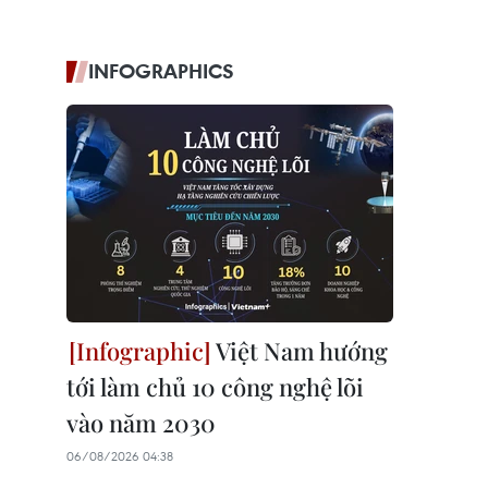
INFOGRAPHICS
Việt Nam hướng
tới làm chủ 10 công nghệ lõi
vào năm 2030
06/08/2026 04:38