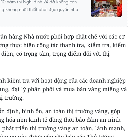
 10 năm thì Nghị định 24 đã không còn
ng không nhất thiết phải độc quyền nhà
ân hàng Nhà nước phối hợp chặt chẽ với các cơ
ng thực hiện công tác thanh tra, kiểm tra, kiểm
n diện, có trọng tâm, trọng điểm đối với thị
anh kiểm tra với hoạt động của các doanh nghiệp
àng, đại lý phân phối và mua bán vàng miếng và
hị trường.
n định, bình ổn, an toàn thị trường vàng, góp
ng hóa nền kinh tế đồng thời bảo đảm an ninh
và phát triển thị trường vàng an toàn, lành mạnh,
iệm vụ này được yêu cầu báo cáo Thủ tướng