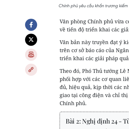
Chính phủ yêu cầu khẩn trương kiểm 
Văn phòng Chính phủ vừa c
về tiến độ triển khai các gi
Văn bản này truyền đạt ý k
trên cơ sở báo cáo của Ngân
triển khai các giải pháp quả
Theo đó, Phó Thủ tướng Lê 
phối hợp với các cơ quan l
đủ, hiệu quả, kịp thời các 
giao tại công điện và chỉ t
Chính phủ.
Bài 2: Nghị định 24 - T