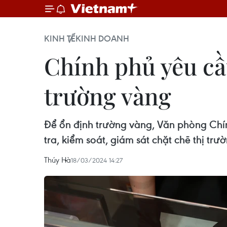
KINH TẾ
KINH DOANH
Chính phủ yêu cầ
trường vàng
Để ổn định trường vàng, Văn phòng Chí
tra, kiểm soát, giám sát chặt chẽ thị trư
Thúy Hà
18/03/2024 14:27