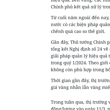
Chính phủ kết quả xử lý tro
Từ cuối năm ngoái đến nay,
nước có các biện pháp quản
chênh quá cao so thế giới.
Gần đây, Thủ tướng Chính 
tổng kết Nghị định số 24 về
giải pháp quản lý hiệu quả 
trong quý 1/2024. Theo giới
không còn phù hợp trong bố
Thời gian gần đây, thị trườ
giá vàng nhẫn lẫn vàng miế
Trong tuần qua, thị trường 
đồng/lượng vào ngày 11/3, t