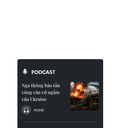
PODCAST
Nga thông báo tấn
công căn cứ ngầm
của Ukraine
NGHE