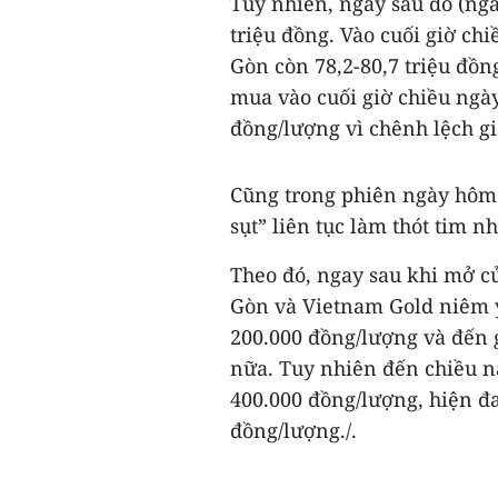
Tuy nhiên, ngay sau đó (ngà
triệu đồng. Vào cuối giờ chi
Gòn còn 78,2-80,7 triệu đồ
mua vào cuối giờ chiều ngày 
đồng/lượng vì chênh lệch g
Cũng trong phiên ngày hôm n
sụt” liên tục làm thót tim n
Theo đó, ngay sau khi mở cử
Gòn và Vietnam Gold niêm y
200.000 đồng/lượng và đến 
nữa. Tuy nhiên đến chiều na
400.000 đồng/lượng, hiện đ
đồng/lượng./.