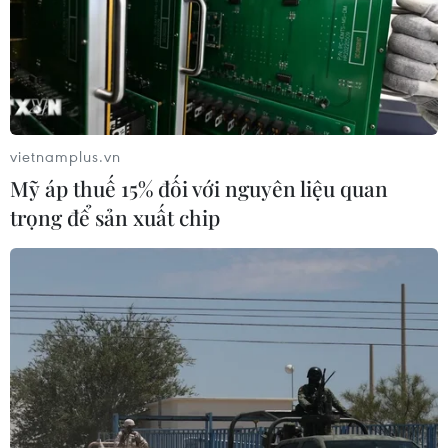
vietnamplus.vn
Mỹ áp thuế 15% đối với nguyên liệu quan
trọng để sản xuất chip