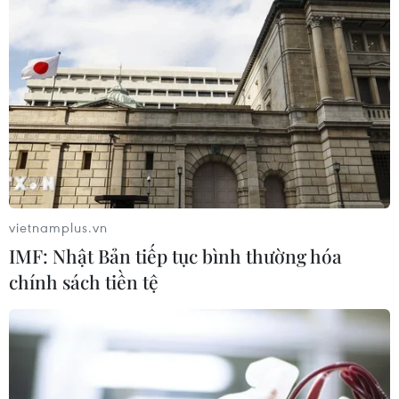
báo thay thế được tính từ thời điểm sau khi ứng viên
được công nhận đạt tiêu chuẩn chức danh phó giáo sư.
vietnamplus.vn
IMF: Nhật Bản tiếp tục bình thường hóa
chính sách tiền tệ