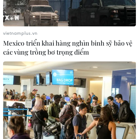
vietnamplus.vn
Mexico triển khai hàng nghìn binh sỹ bảo vệ
các vùng trồng bơ trọng điểm