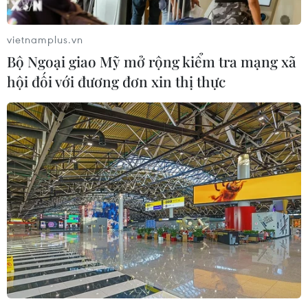
vietnamplus.vn
Bộ Ngoại giao Mỹ mở rộng kiểm tra mạng xã
hội đối với đương đơn xin thị thực