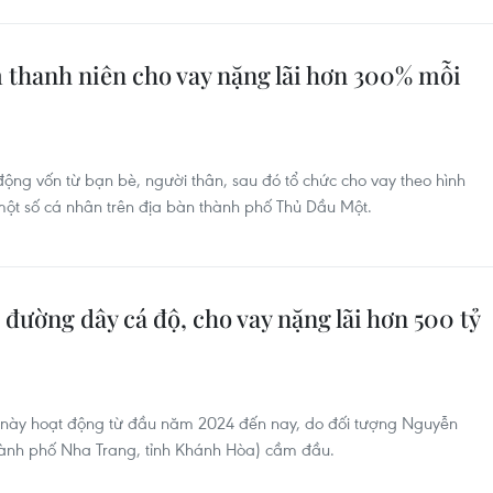
thanh niên cho vay nặng lãi hơn 300% mỗi
 động vốn từ bạn bè, người thân, sau đó tổ chức cho vay theo hình
một số cá nhân trên địa bàn thành phố Thủ Dầu Một.
 đường dây cá độ, cho vay nặng lãi hơn 500 tỷ
 này hoạt động từ đầu năm 2024 đến nay, do đối tượng Nguyễn
thành phố Nha Trang, tỉnh Khánh Hòa) cầm đầu.