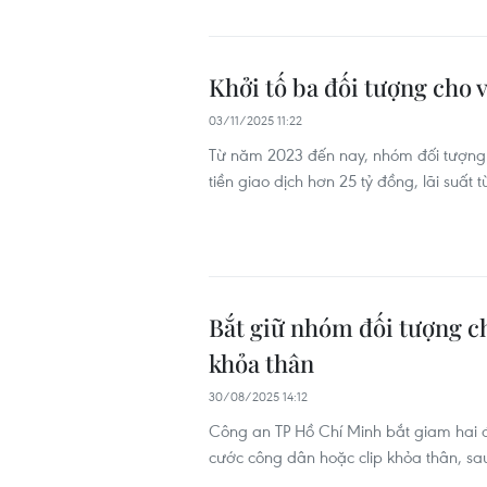
Khởi tố ba đối tượng cho 
03/11/2025 11:22
Từ năm 2023 đến nay, nhóm đối tượng đ
tiền giao dịch hơn 25 tỷ đồng, lãi suấ
Bắt giữ nhóm đối tượng cho
khỏa thân
30/08/2025 14:12
Công an TP Hồ Chí Minh bắt giam hai đ
cước công dân hoặc clip khỏa thân, s