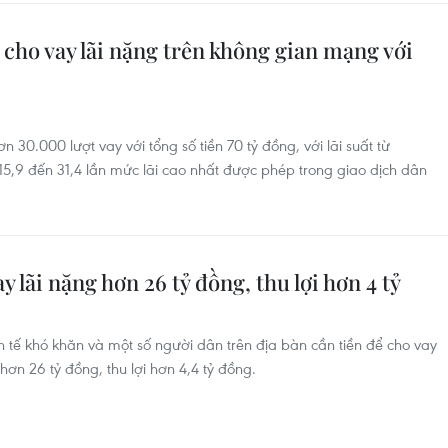
cho vay lãi nặng trên không gian mạng với
30.000 lượt vay với tổng số tiền 70 tỷ đồng, với lãi suất từ
 đến 31,4 lần mức lãi cao nhất được phép trong giao dịch dân
 lãi nặng hơn 26 tỷ đồng, thu lợi hơn 4 tỷ
nh tế khó khăn và một số người dân trên địa bàn cần tiền để cho vay
 hơn 26 tỷ đồng, thu lợi hơn 4,4 tỷ đồng.