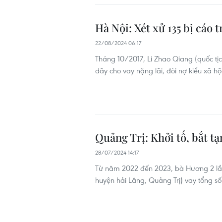
Hà Nội: Xét xử 135 bị cáo 
22/08/2024 06:17
Tháng 10/2017, Li Zhao Qiang (quốc t
dây cho vay nặng lãi, đòi nợ kiểu xã hộ
Quảng Trị: Khởi tố, bắt t
28/07/2024 14:17
Từ năm 2022 đến 2023, bà Hương 2 lần 
huyện hải Lăng, Quảng Trị) vay tổng s