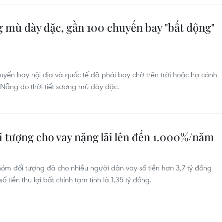
g mù dày đặc, gần 100 chuyến bay "bất động"
huyến bay nội địa và quốc tế đã phải bay chờ trên trời hoặc hạ cánh
 Nẵng do thời tiết sương mù dày đặc.
i tượng cho vay nặng lãi lên đến 1.000%/năm
m đối tượng đã cho nhiều người dân vay số tiền hơn 3,7 tỷ đồng
tiền thu lợi bất chính tạm tính là 1,35 tỷ đồng.