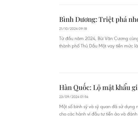
Bình Dương: Triệt phá nh
21/10/2024 09:18
Từ đầu năm 2024, Bùi Văn Cương cùng
thành phố Thủ Dầu Một vay tiền mức lã
Hàn Quốc: Lộ mật khẩu gia
23/09/2024 01:54
Một số binh sỹ và sỹ quan đã sử dụng m
cho các hành vi đầu tư tiền ảo và đán