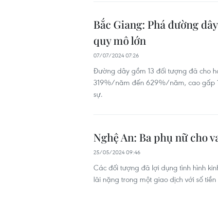
Bắc Giang: Phá đường dây 
quy mô lớn
07/07/2024 07:26
Đường dây gồm 13 đối tượng đã cho hơn 
319%/năm đến 629%/năm, cao gấp 15,9
sự.
Nghệ An: Ba phụ nữ cho vay
25/05/2024 09:46
Các đối tượng đã lợi dụng tình hình ki
lãi nặng trong một giao dịch với số tiền