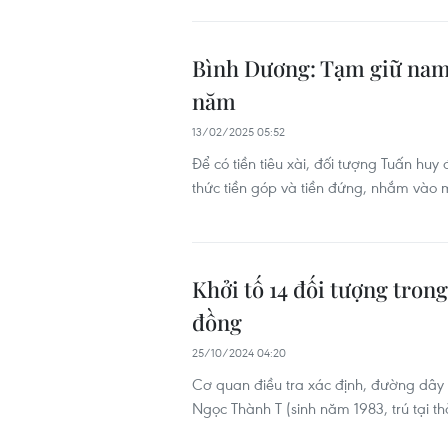
Bình Dương: Tạm giữ nam 
năm
13/02/2025 05:52
Để có tiền tiêu xài, đối tượng Tuấn huy
thức tiền góp và tiền đứng, nhắm vào 
Khởi tố 14 đối tượng trong
đồng
25/10/2024 04:20
Cơ quan điều tra xác định, đường dây
Ngọc Thành T (sinh năm 1983, trú tại 