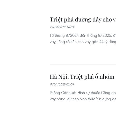
Triệt phá đường dây cho v
25/08/2025 14:03
Từ tháng 8/2024 đến tháng 8/2025, đư
vay, tổng số tiền cho vay gần 44 tỷ đồng
Hà Nội: Triệt phá ổ nhóm c
17/04/2025 02:09
Phòng Cảnh sát Hình sự thuộc Công an 
vay nặng lãi theo hình thức "tín dụng đ