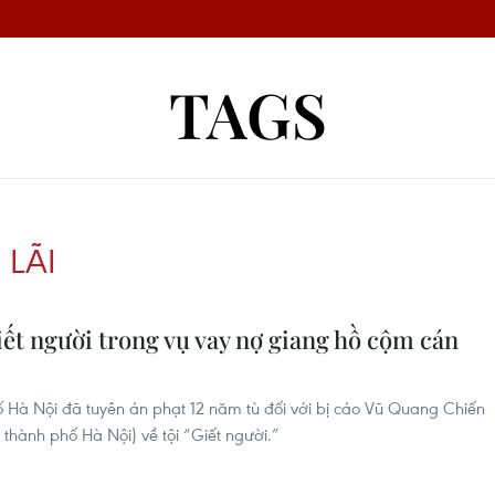
TAGS
LÃI
iết người trong vụ vay nợ giang hồ cộm cán
 Hà Nội đã tuyên án phạt 12 năm tù đối với bị cáo Vũ Quang Chiến
 thành phố Hà Nội) về tội “Giết người.”