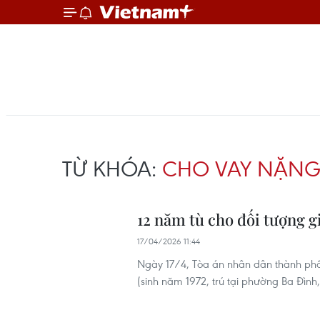
TỪ KHÓA:
CHO VAY NẶNG 
12 năm tù cho đối tượng g
17/04/2026 11:44
Ngày 17/4, Tòa án nhân dân thành phố
(sinh năm 1972, trú tại phường Ba Đình,