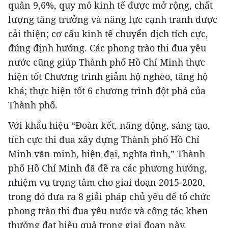
quân 9,6%, quy mô kinh tế được mở rộng, chất
lượng tăng trưởng và năng lực cạnh tranh được
cải thiện; cơ cấu kinh tế chuyển dịch tích cực,
đúng định hướng. Các phong trào thi đua yêu
nước cũng giúp Thành phố Hồ Chí Minh thực
hiện tốt Chương trình giảm hộ nghèo, tăng hộ
khá; thực hiện tốt 6 chương trình đột phá của
Thành phố.
Với khẩu hiệu “Đoàn kết, năng động, sáng tạo,
tích cực thi đua xây dựng Thành phố Hồ Chí
Minh văn minh, hiện đại, nghĩa tình,” Thành
phố Hồ Chí Minh đã đề ra các phương hướng,
nhiệm vụ trọng tâm cho giai đoạn 2015-2020,
trong đó đưa ra 8 giải pháp chủ yếu để tổ chức
phong trào thi đua yêu nước và công tác khen
thưởng đạt hiệu quả trong giai đoạn này.