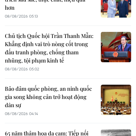
hơn
08/08/2026 05:13
Chủ tịch Quốc hội Trần Thanh Mẫn:
Khẳng định vai trò nòng cốt trong
đấu tranh phòng, chống tham
nhũng, tội phạm kinh tế
08/08/2026 05:02
Bảo đảm quốc phòng, an ninh quốc
gia song không cản trở hoạt động
dân sự
08/08/2026 04:14
65 năm thảm họa da cam: Tiếp nối