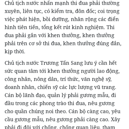
Chủ tịch nước nhấn mạnh thi đua phải thường
xuyên, liên tục, có kiểm tra, đôn đốc; coi trọng
việc phát hiện, bồi dưỡng, nhân rộng các điển
hình tiên tiến, tổng kết rút kinh nghiệm. Thi
đua phải gắn với khen thưởng, khen thưởng
phải trên cơ sở thi đua, khen thưởng đúng đắn,
kịp thời.
Chủ tịch nước Trương Tấn Sang lưu ý cần hết
sức quan tâm tới khen thưởng người lao động,
công nhân, nông dân, trí thức, văn nghệ sỹ,
doanh nhân, chiến sỹ các lực lượng vũ trang.
Cán bộ lãnh đạo, quản lý phải gương mẫu, đi
đầu trong các phong trào thi đua, nêu gương
cho quần chúng noi theo. Cán bộ càng cao, yêu
cầu gương mẫu, nêu gương phải càng cao. Xây
phải đi đôi với chống, chống quan liêu, tham