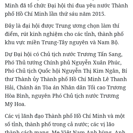
Minh đã tổ chức Đại hội thi đua yêu nước Thành
phố Hồ Chí Minh lần thứ sáu năm 2015.
Đây là đại hội được Trung ương chọn làm thí
điểm, rút kinh nghiệm cho các tỉnh, thành phố
khu vực miền Trung-Tây nguyên và Nam Bộ.
Dự Đại hội có Chủ tịch nước Trương Tấn Sang,
Phó Thủ tướng Chính phủ Nguyễn Xuân Phúc,
Phó Chủ tịch Quốc hội Nguyễn Thị Kim Ngân, Bí
thư Thành ủy Thành phố Hồ Chí Minh Lê Thanh
Hải, Chánh án Tòa án Nhân dân Tối cao Trương
Hòa Bình, nguyên Phó Chủ tịch nước Trương
Mỹ Hoa.
Các vị lãnh đạo Thành phố Hồ Chí Minh và một
số tỉnh, thành phố trong cả nước; các vị lão
thành cách mạng, Mẹ Việt Nam Anh hùng, Anh