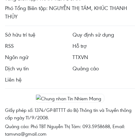
Phó Tổng Biên tập: NGUYỄN THỊ TÁM, KHÚC THANH
THỦY
Sở hữu trí tuệ
Quy định sử dụng
RSS
Hỗ trợ
Ngôn ngữ
TTXVN
Dịch vụ tin
Quảng cáo
Liên hệ
Giấy phép số: 1374/GP-BTTTT do Bộ Thông tin và Truyền thông
cấp ngày 11/9/2008.
Quảng cáo: Phó TBT Nguyễn Thị Tám: 093.5958688, Email:
tamvna@gmail.com