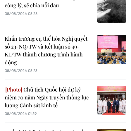
công lý, sẻ chia nỗi đau
08/08/2026 03:28
Khẩn trương cụ thể hóa Nghị quyết
số 23-NQ/TW và Kết luận số 49-
KL/TW thành chương trình hành
động
08/08/2026 03:23
Chủ tịch Quốc hội dự kỷ
niệm 70 năm Ngày truyền thống lực
lượng Cảnh sát kinh tế
08/08/2026 01:59