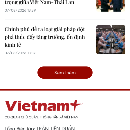
trọng giữa Việt Nam-Thái Lan
07/08/2026 13:39
Chính phủ đề ra loạt giải pháp đột
phá thúc đẩy tăng trưởng, ổn định
kinh tế
07/08/2026 13:37
Xem thêm
CƠ QUAN CHỦ QUẢN: THÔNG TẤN XÃ VIỆT NAM
Tổng Biên tập: TRẦN TIẾN DUẨN