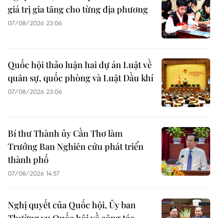
giá trị gia tăng cho từng địa phương
07/08/2026 23:06
Quốc hội thảo luận hai dự án Luật về
quân sự, quốc phòng và Luật Dầu khí
07/08/2026 23:06
Bí thư Thành ủy Cần Thơ làm
Trưởng Ban Nghiên cứu phát triển
thành phố
07/08/2026 14:57
Nghị quyết của Quốc hội, Ủy ban
Thường vụ Quốc hội về công tác