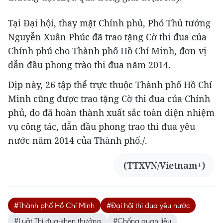
Tại Đại hội, thay mặt Chính phủ, Phó Thủ tướng
Nguyễn Xuân Phúc đã trao tặng Cờ thi đua của
Chính phủ cho Thành phố Hồ Chí Minh, đơn vị
dẫn đầu phong trào thi đua năm 2014.
Dịp này, 26 tập thể trực thuộc Thành phố Hồ Chí
Minh cũng được trao tặng Cờ thi đua của Chính
phủ, do đã hoàn thành xuất sắc toàn diện nhiệm
vụ công tác, dẫn đầu phong trao thi đua yêu
nước năm 2014 của Thành phố./.
(TTXVN/Vietnam+)
#Thành phố Hồ Chí Minh
#Đại hội thi đua yêu nước
#Luật Thi đua-khen thưởng
#Chống quan liêu