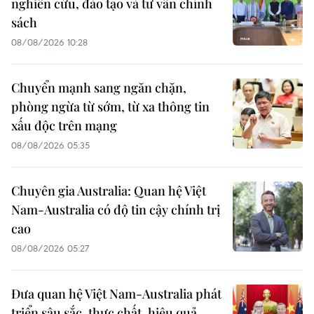
nghiên cứu, đào tạo và tư vấn chính
sách
08/08/2026 10:28
Chuyển mạnh sang ngăn chặn,
phòng ngừa từ sớm, từ xa thông tin
xấu độc trên mạng
08/08/2026 05:35
Chuyên gia Australia: Quan hệ Việt
Nam-Australia có độ tin cậy chính trị
cao
08/08/2026 05:27
Đưa quan hệ Việt Nam-Australia phát
triển sâu sắc, thực chất, hiệu quả