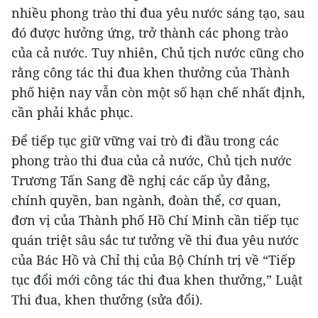
nhiều phong trào thi đua yêu nước sáng tạo, sau
đó được hưởng ứng, trở thành các phong trào
của cả nước. Tuy nhiên, Chủ tịch nước cũng cho
rằng công tác thi đua khen thưởng của Thành
phố hiện nay vẫn còn một số hạn chế nhất định,
cần phải khắc phục.
Để tiếp tục giữ vững vai trò đi đầu trong các
phong trào thi đua của cả nước, Chủ tịch nước
Trương Tấn Sang đề nghị các cấp ủy đảng,
chính quyền, ban ngành, đoàn thể, cơ quan,
đơn vị của Thành phố Hồ Chí Minh cần tiếp tục
quán triệt sâu sắc tư tưởng về thi đua yêu nước
của Bác Hồ và Chỉ thị của Bộ Chính trị về “Tiếp
tục đổi mới công tác thi đua khen thưởng,” Luật
Thi đua, khen thưởng (sửa đổi).