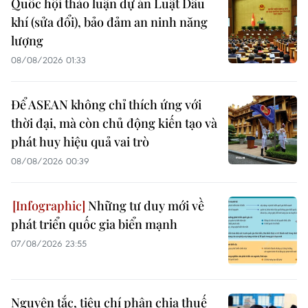
Quốc hội thảo luận dự án Luật Dầu
khí (sửa đổi), bảo đảm an ninh năng
lượng
08/08/2026 01:33
Để ASEAN không chỉ thích ứng với
thời đại, mà còn chủ động kiến tạo và
phát huy hiệu quả vai trò
08/08/2026 00:39
Những tư duy mới về
phát triển quốc gia biển mạnh
07/08/2026 23:55
Nguyên tắc, tiêu chí phân chia thuế