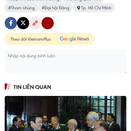
#Tham nhũng
#Đại hội Đảng
Tp. Hồ Chí Minh
Theo dõi VietnamPlus
TIN LIÊN QUAN