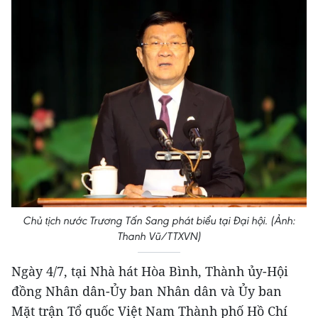
Chủ tịch nước Trương Tấn Sang phát biểu tại Đại hội. (Ảnh:
Thanh Vũ/TTXVN)
Ngày 4/7, tại Nhà hát Hòa Bình, Thành ủy-Hội
đồng Nhân dân-Ủy ban Nhân dân và Ủy ban
Mặt trận Tổ quốc Việt Nam Thành phố Hồ Chí