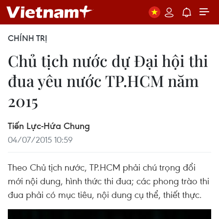
CHÍNH TRỊ
Chủ tịch nước dự Đại hội thi
đua yêu nước TP.HCM năm
2015
Tiến Lực-Hứa Chung
04/07/2015 10:59
Theo Chủ tịch nước, TP.HCM phải chú trọng đổi
mới nội dung, hình thức thi đua; các phong trào thi
đua phải có mục tiêu, nội dung cụ thể, thiết thực.