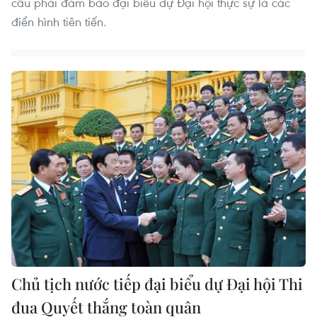
cầu phải đảm bảo đại biểu dự Đại hội thực sự là các
điển hình tiên tiến.
Chủ tịch nước tiếp đại biểu dự Đại hội Thi
đua Quyết thắng toàn quân