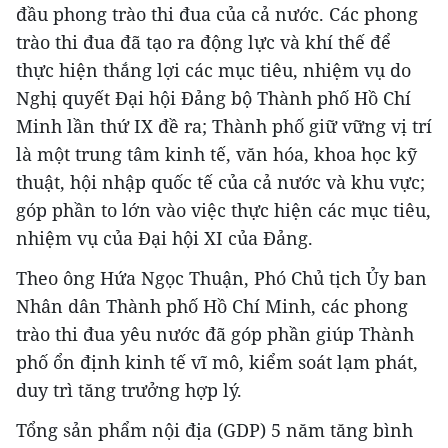
đầu phong trào thi đua của cả nước. Các phong
trào thi đua đã tạo ra động lực và khí thế để
thực hiện thắng lợi các mục tiêu, nhiệm vụ do
Nghị quyết Đại hội Đảng bộ Thành phố Hồ Chí
Minh lần thứ IX đề ra; Thành phố giữ vững vị trí
là một trung tâm kinh tế, văn hóa, khoa học kỹ
thuật, hội nhập quốc tế của cả nước và khu vực;
góp phần to lớn vào việc thực hiện các mục tiêu,
nhiệm vụ của Đại hội XI của Đảng.
Theo ông Hứa Ngọc Thuận, Phó Chủ tịch Ủy ban
Nhân dân Thành phố Hồ Chí Minh, các phong
trào thi đua yêu nước đã góp phần giúp Thành
phố ổn định kinh tế vĩ mô, kiểm soát lạm phát,
duy trì tăng trưởng hợp lý.
Tổng sản phẩm nội địa (GDP) 5 năm tăng bình