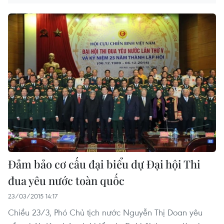
Đảm bảo cơ cấu đại biểu dự Đại hội Thi
đua yêu nước toàn quốc
23/03/2015 14:17
Chiều 23/3, Phó Chủ tịch nước Nguyễn Thị Doan yêu