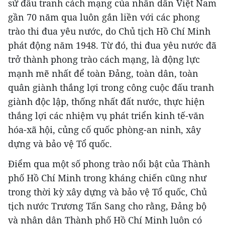
sử đấu tranh cách mạng của nhân dân Việt Nam
gần 70 năm qua luôn gắn liền với các phong
trào thi đua yêu nước, do Chủ tịch Hồ Chí Minh
phát động năm 1948. Từ đó, thi đua yêu nước đã
trở thành phong trào cách mạng, là động lực
mạnh mẽ nhất để toàn Đảng, toàn dân, toàn
quân giành thắng lợi trong công cuộc đấu tranh
giành độc lập, thống nhất đất nước, thực hiện
thắng lợi các nhiệm vụ phát triển kinh tế-văn
hóa-xã hội, củng cố quốc phòng-an ninh, xây
dựng và bảo vệ Tổ quốc.
Điểm qua một số phong trào nổi bật của Thành
phố Hồ Chí Minh trong kháng chiến cũng như
trong thời kỳ xây dựng và bảo vệ Tổ quốc, Chủ
tịch nước Trương Tấn Sang cho rằng, Đảng bộ
và nhân dân Thành phố Hồ Chí Minh luôn có