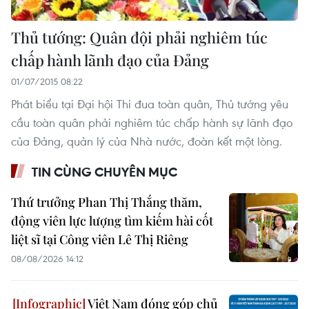
Thủ tướng: Quân đội phải nghiêm túc
chấp hành lãnh đạo của Đảng
01/07/2015 08:22
Phát biểu tại Đại hội Thi đua toàn quân, Thủ tướng yêu
cầu toàn quân phải nghiêm túc chấp hành sự lãnh đạo
của Đảng, quản lý của Nhà nước, đoàn kết một lòng.
TIN CÙNG CHUYÊN MỤC
Thứ trưởng Phan Thị Thắng thăm,
động viên lực lượng tìm kiếm hài cốt
liệt sĩ tại Công viên Lê Thị Riêng
08/08/2026 14:12
Việt Nam đóng góp chủ