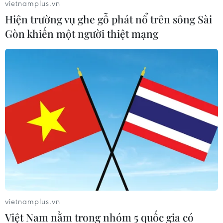
vietnamplus.vn
Hiện trường vụ ghe gỗ phát nổ trên sông Sài
Gòn khiến một người thiệt mạng
vietnamplus.vn
Việt Nam nằm trong nhóm 5 quốc gia có