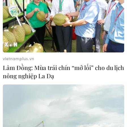
vietnamplus.vn
Lâm Đồng: Mùa trái chín “mở lối” cho du lịch
nông nghiệp La Dạ