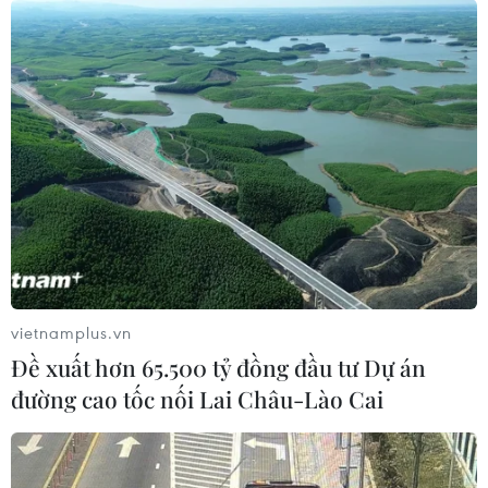
vietnamplus.vn
Đề xuất hơn 65.500 tỷ đồng đầu tư Dự án
đường cao tốc nối Lai Châu-Lào Cai