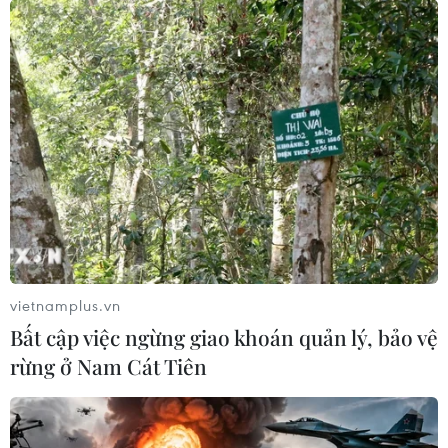
vietnamplus.vn
Bất cập việc ngừng giao khoán quản lý, bảo vệ
rừng ở Nam Cát Tiên