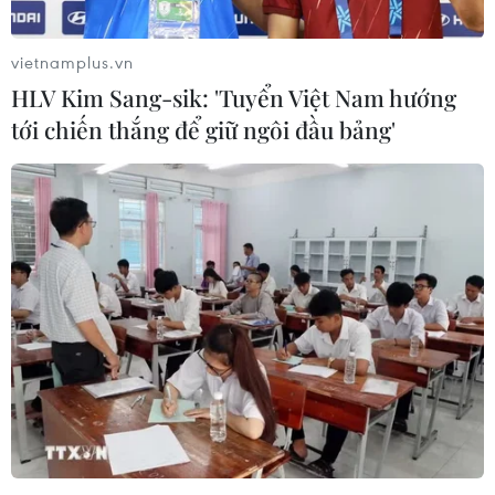
vietnamplus.vn
HLV Kim Sang-sik: 'Tuyển Việt Nam hướng
tới chiến thắng để giữ ngôi đầu bảng'