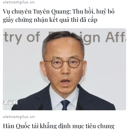
vietnamplus.vn
Vụ chuyên Tuyên Quang: Thu hồi, huỷ bỏ
giấy chứng nhận kết quả thi đã cấp
vietnamplus.vn
Hàn Quốc tái khẳng định mục tiêu chung