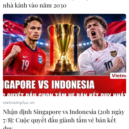
nhà kính vào năm 2030
vietnamplus.vn
Nhận định Singapore vs Indonesia (20h ngày
7/8): Cuộc quyết đấu giành tấm vé bán kết
duy …