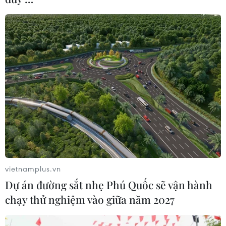
vietnamplus.vn
Dự án đường sắt nhẹ Phú Quốc sẽ vận hành
chạy thử nghiệm vào giữa năm 2027