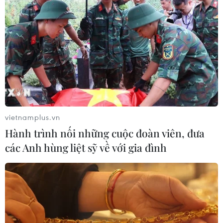
vietnamplus.vn
Hành trình nối những cuộc đoàn viên, đưa
các Anh hùng liệt sỹ về với gia đình