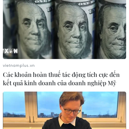
vietnamplus.vn
Các khoản hoàn thuế tác động tích cực đến
kết quả kinh doanh của doanh nghiệp Mỹ