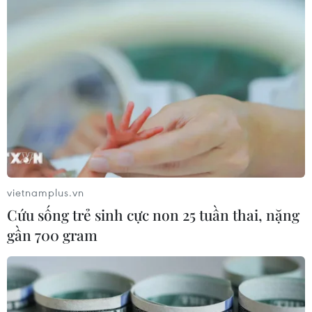
vietnamplus.vn
Cứu sống trẻ sinh cực non 25 tuần thai, nặng
gần 700 gram