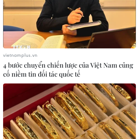
vietnamplus.vn
4 bước chuyển chiến lược của Việt Nam củng
cố niềm tin đối tác quốc tế