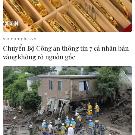
vietnamplus.vn
Chuyển Bộ Công an thông tin 7 cá nhân bán
vàng không rõ nguồn gốc