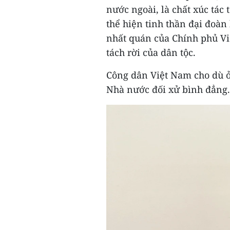
nước ngoài, là chất xúc tác 
thể hiện tinh thần đại đoàn
nhất quán của Chính phủ Vi
tách rời của dân tộc.
Công dân Việt Nam cho dù ở
Nhà nước đối xử bình đẳng.