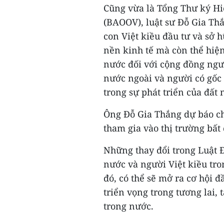
Cũng vừa là Tổng Thư ký Hi
(BAOOV), luật sư Đỗ Gia Thắ
con Việt kiều đầu tư và sở 
nền kinh tế mà còn thể hiệ
nước đối với cộng đồng ngư
nước ngoài và người có gốc 
trong sự phát triển của đất 
Ông Đỗ Gia Thắng dự báo ch
tham gia vào thị trường bất
Những thay đổi trong Luật Đ
nước và người Việt kiều tro
đó, có thể sẽ mở ra cơ hội đ
triển vọng trong tương lai, 
trong nước.