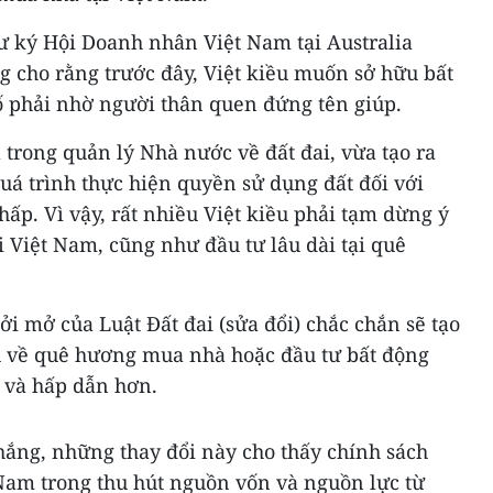
hư ký Hội Doanh nhân Việt Nam tại Australia
g cho rằng trước đây, Việt kiều muốn sở hữu bất
ố phải nhờ người thân quen đứng tên giúp.
trong quản lý Nhà nước về đất đai, vừa tạo ra
quá trình thực hiện quyền sử dụng đất đối với
hấp. Vì vậy, rất nhiều Việt kiều phải tạm dừng ý
i Việt Nam, cũng như đầu tư lâu dài tại quê
i mở của Luật Đất đai (sửa đổi) chắc chắn sẽ tạo
ều về quê hương mua nhà hoặc đầu tư bất động
i và hấp dẫn hơn.
hắng, những thay đổi này cho thấy chính sách
Nam trong thu hút nguồn vốn và nguồn lực từ