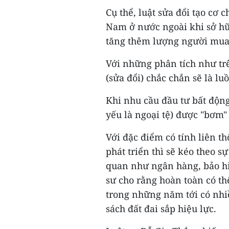
Cụ thể, luật sửa đổi tạo cơ
Nam ở nước ngoài khi sở hữu
tăng thêm lượng người mua 
Với những phân tích như trê
(sửa đổi) chắc chắn sẽ là l
Khi nhu cầu đầu tư bất độn
yếu là ngoại tệ) được "bơm"
Với đặc điểm có tính liên t
phát triển thì sẽ kéo theo s
quan như ngân hàng, bảo hi
sư cho rằng hoàn toàn có th
trong những năm tới có nhi
sách đất đai sắp hiệu lực.