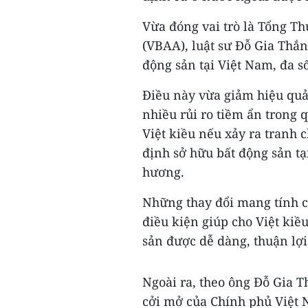
Vừa đóng vai trò là Tổng T
(VBAA), luật sư Đỗ Gia Thắn
động sản tại Việt Nam, đa s
Điều này vừa giảm hiệu quả 
nhiều rủi ro tiềm ẩn trong 
Việt kiều nếu xảy ra tranh c
định sở hữu bất động sản tạ
hương.
Những thay đổi mang tính cở
điều kiện giúp cho Việt ki
sản được dễ dàng, thuận lợ
Ngoài ra, theo ông Đỗ Gia T
cởi mở của Chính phủ Việt 