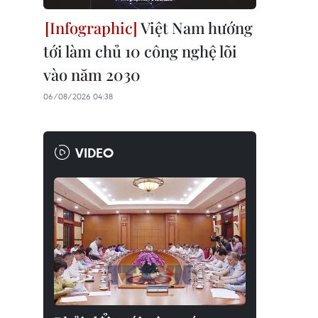
Việt Nam hướng
tới làm chủ 10 công nghệ lõi
vào năm 2030
06/08/2026 04:38
VIDEO