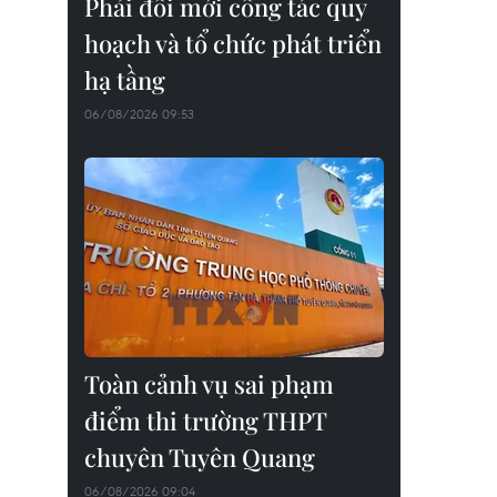
Phải đổi mới công tác quy
hoạch và tổ chức phát triển
hạ tầng
06/08/2026 09:53
Toàn cảnh vụ sai phạm
điểm thi trường THPT
chuyên Tuyên Quang
06/08/2026 09:04