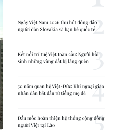
Ngày Việt Nam 2026 thu hút đông đảo
người dân Slovakia và bạn bè quốc tế
Kết nối trí tuệ Việt toàn cầu: Người hồi
sinh những vùng đất bị lãng quên
50 năm quan hệ Việt-Đức: Khi ngoại giao
nhân dân bắt đầu từ tiếng mẹ đẻ
Dấu mốc hoàn thiện hệ thống cộng đồng
người Việt tại Lào