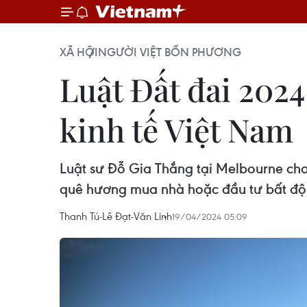
XÃ HỘI
NGƯỜI VIỆT BỐN PHƯƠNG
Luật Đất đai 202
kinh tế Việt Nam
Luật sư Đỗ Gia Thắng tại Melbourne cho
quê hương mua nhà hoặc đầu tư bất độn
Thanh Tú-Lê Đạt-Văn Linh
19/04/2024 05:09