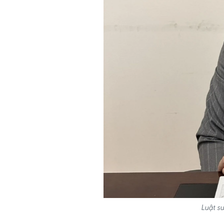
Luật s