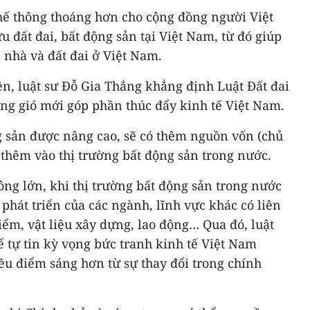
 chế thông thoáng hơn cho cộng đồng người Việt
 đất đai, bất động sản tại Việt Nam, từ đó giúp
nhà và đất đai ở Việt Nam.
n, luật sư Đỗ Gia Thắng khẳng định Luật Đất đai
uồng gió mới góp phần thúc đẩy kinh tế Việt Nam.
g sản được nâng cao, sẽ có thêm nguồn vốn (chủ
 thêm vào thị trường bất động sản trong nước.
hông lớn, khi thị trường bất động sản trong nước
ự phát triển của các ngành, lĩnh vực khác có liên
ểm, vật liệu xây dựng, lao động… Qua đó, luật
ể tự tin kỳ vọng bức tranh kinh tế Việt Nam
ều điểm sáng hơn từ sự thay đổi trong chính