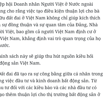
ệp hội Doanh nhân Người Việt ở Nước ngoài
ng cho rằng việc tạo điều kiện thuận lợi cho bà
hữu đất đai ở Việt Nam không chỉ giúp kích thích
n sự đồng thuận và sự quan tâm của Đảng, Nhà
ời Việt, bao gồm cả người Việt Nam định cư ở
Việt Nam, khẳng định vai trò quan trọng của họ
nước.
ính sách này sẽ giúp thu hút nguồn kiều hối
 động sản Việt Nam.
ất đai đã tạo ra sự công bằng giữa cá nhân trong
ng việc đầu tư và kinh doanh bất động sản. Từ
ầu tư đối với các kiều bào và các nhà đầu tư có
tạo thêm thuận lợi cho thị trường bất động sản ở