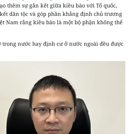
tạo thêm sự gắn kết giữa kiều bào với Tổ quốc,
 kết dân tộc và góp phần khẳng định chủ trương
ệt Nam rằng kiều bào là một bộ phận không thể
 trong nước hay định cư ở nước ngoài đều được