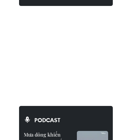
PODCAST
Mưa dông khiến