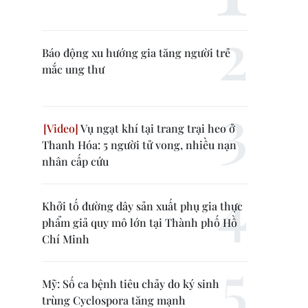
Báo động xu hướng gia tăng người trẻ
mắc ung thư
Vụ ngạt khí tại trang trại heo ở
Thanh Hóa: 5 người tử vong, nhiều nạn
nhân cấp cứu
Khởi tố đường dây sản xuất phụ gia thực
phẩm giả quy mô lớn tại Thành phố Hồ
Chí Minh
Mỹ: Số ca bệnh tiêu chảy do ký sinh
trùng Cyclospora tăng mạnh