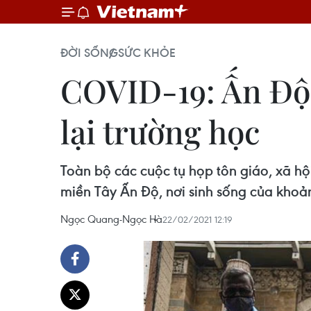
ĐỜI SỐNG
SỨC KHỎE
COVID-19: Ấn Độ 
lại trường học
Toàn bộ các cuộc tụ họp tôn giáo, xã h
miền Tây Ấn Độ, nơi sinh sống của khoản
Ngọc Quang-Ngọc Hà
22/02/2021 12:19