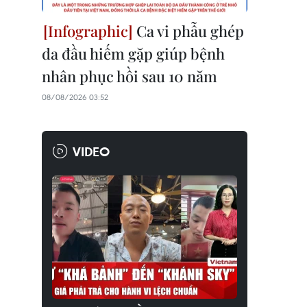
Ca vi phẫu ghép
da đầu hiếm gặp giúp bệnh
nhân phục hồi sau 10 năm
08/08/2026 03:52
VIDEO