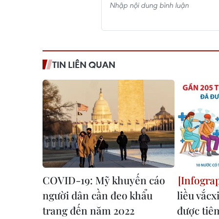
TIN LIÊN QUAN
COVID-19: Mỹ khuyến cáo
người dân cần đeo khẩu
liều vắc
trang đến năm 2022
được tiêm