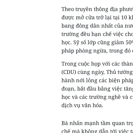
Theo truyền thông địa phươ
được mở cửa trở lại tại 10 k
bang đông dân nhất của nướ
trường đều hạn chế việc cho
học. Sỹ số lớp cũng giảm 50
pháp phòng ngừa, trong đó 
Trong cuộc họp với các thà
(CDU) cùng ngày, Thủ tướn
hành nới lỏng các biện phá
đoạn, bắt đầu bằng việc tăn
học và các trường nghề và c
dịch vụ văn hóa.
Bà nhấn mạnh tầm quan trọn
chế mà không dẫn tới việc t