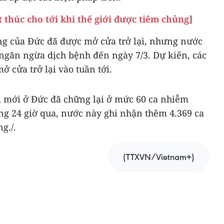
 thúc cho tới khi thế giới được tiêm chủng]
ang của Đức đã được mở cửa trở lại, nhưng nước
 ngăn ngừa dịch bệnh đến ngày 7/3. Dự kiến, các
ở cửa trở lại vào tuần tới.
m mới ở Đức đã chững lại ở mức 60 ca nhiễm
ng 24 giờ qua, nước này ghi nhận thêm 4.369 ca
g./.
(TTXVN/Vietnam+)