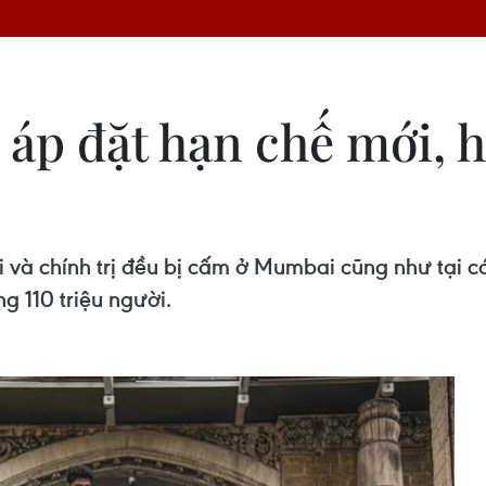
áp đặt hạn chế mới, h
ội và chính trị đều bị cấm ở Mumbai cũng như tại
g 110 triệu người.