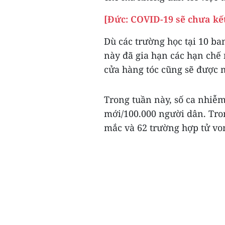
[Đức: COVID-19 sẽ chưa kết
Dù các trường học tại 10 b
này đã gia hạn các hạn chế
cửa hàng tóc cũng sẽ được m
Trong tuần này, số ca nhiễ
mới/100.000 người dân. Tro
mắc và 62 trường hợp tử von