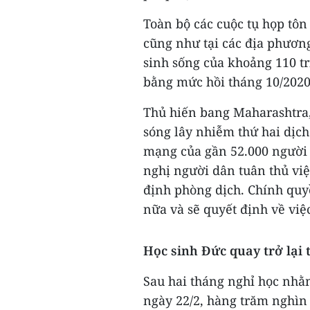
Toàn bộ các cuộc tụ họp tôn
cũng như tại các địa phươn
sinh sống của khoảng 110 tr
bằng mức hồi tháng 10/2020
Thủ hiến bang Maharashtra,
sóng lây nhiễm thứ hai dịch
mạng của gần 52.000 người 
nghị người dân tuân thủ vi
định phòng dịch. Chính quy
nữa và sẽ quyết định về việ
Học sinh Đức quay trở lại
Sau hai tháng nghỉ học nhằ
ngày 22/2, hàng trăm nghìn 