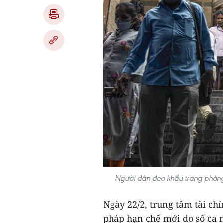
Người dân đeo khẩu trang phòng
Ngày 22/2, trung tâm tài c
pháp hạn chế mới do số ca n