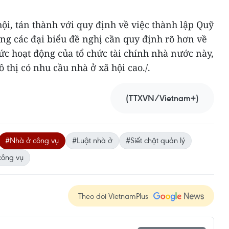
ội, tán thành với quy định về việc thành lập Quỹ
g các đại biểu đề nghị cần quy định rõ hơn về
hức hoạt động của tổ chức tài chính nhà nước này,
ô thị có nhu cầu nhà ở xã hội cao./.
(TTXVN/Vietnam+)
#Nhà ở công vụ
#Luật nhà ở
#Siết chặt quản lý
công vụ
Theo dõi VietnamPlus