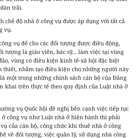
dàn trải.
h chế độ nhà ở công vụ được áp dụng với tất cả
g vụ.
công vụ để cho các đối tượng được điều động,
i tượng là giáo viên, bác sỹ... làm việc tại vùng
 đảo, vùng có điều kiện kinh tế-xã hội đặc biệt
n thiết, nhằm tạo điều kiện cho những người này
 là một trong những chính sách cán bộ của Đảng
 khai trên thực tế theo quy định của Luật nhà ở
hường vụ Quốc hội đề nghị bên cạnh việc tiếp tục
 ở công vụ như Luật nhà ở hiện hành thì phải
 vụ của cán bộ, công chức khi thuê nhà ở công
chẽ về đối tượng, việc quản lý, sử dụng nhà công