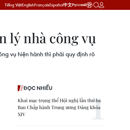
Tiếng Việt
English
Français
Español
中文
Русский
n lý nhà công vụ
ng vụ hiện hành thì phải quy định rõ
ĐỌC NHIỀU
Khai mạc trọng thể Hội nghị lần thứ ba
Ban Chấp hành Trung ương Đảng khóa
XIV