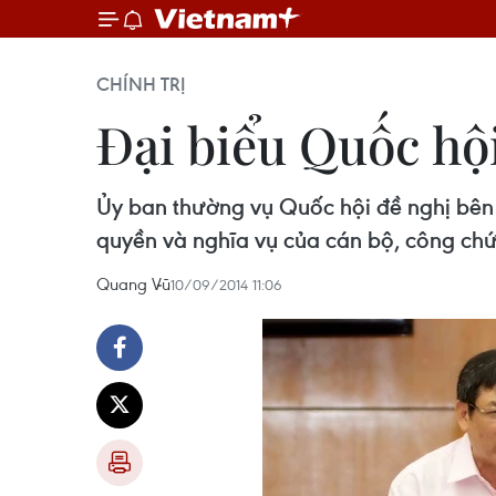
CHÍNH TRỊ
Đại biểu Quốc hội
Ủy ban thường vụ Quốc hội đề nghị bên c
quyền và nghĩa vụ của cán bộ, công chứ
Quang Vũ
10/09/2014 11:06