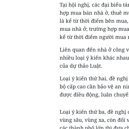
Tại hội nghị, các đại biểu
hợp mua bán nhà ở, thuê m
là kể từ thời điểm bên mua
mua nhà ở; trường hợp mua
kể từ thời điểm người mua 
Liên quan đến nhà ở công v
nhiều loại ý kiến khác nhau
của dự thảo Luật.
Loại ý kiến thứ hai, đề ngh
bộ cấp cao cần bảo vệ an n
được điều động, luân chuyể
Loại ý kiến thứ ba, đề nghị
vùng sâu, vùng xa, còn đối 
các thành phố lớn thì đưa c