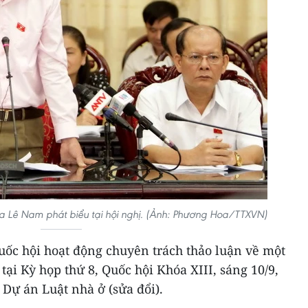
óa Lê Nam phát biểu tại hội nghị. (Ảnh: Phương Hoa/TTXVN)
 Quốc hội hoạt động chuyên trách thảo luận về một
tại Kỳ họp thứ 8, Quốc hội Khóa XIII, sáng 10/9,
về Dự án Luật nhà ở (sửa đổi).