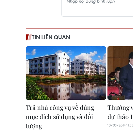
TIN LIÊN QUAN
Trả nhà công vụ về đúng
Thường v
mục đích sử dụng và đối
dự thảo 
tượng
10/03/2014 11:3