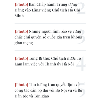
Ban Chấp hành Trung ương
Đảng vào Lăng viếng Chủ tịch Hồ Chí
Minh
Những người lính bảo vệ vững
chắc chủ quyền số quốc gia trên không
gian mạng
Tổng Bí thư, Chủ tịch nước Tô
Lâm làm việc với Thành ủy Hà Nội
Thủ tướng trao quyết định về
công tác cán bộ đối với Bộ Nội vụ và Bộ
Dân tộc và Tôn giáo