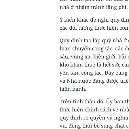
nhà ở nhằm tránh lãng phí, 
Ý kiến khác đề nghị quy địn
các đối tượng thực hiện côn
Quy định tạo lập quỹ nhà ở 
luân chuyển công tác, các đố
sâu, vùng xa, biên giới, hải
khó khăn thuê là hết sức cầ
yên tâm công tác. Đây cũng
và Nhà nước đang được triển
hiện hành.
Trên tinh thần đó, Ủy ban t
thực hiện chính sách về nhà
quy định rõ quyền và nghĩa
vụ, đồng thời bổ sung chặt 