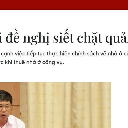
 đề nghị siết chặt quả
ạnh việc tiếp tục thực hiện chính sách về nhà ở cô
c khi thuê nhà ở công vụ.