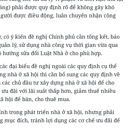
háng) phải được quy định rõ để không gây khó
người được điều động, luân chuyển nhận công
 có ý kiến đề nghị Chính phủ cần tổng kết, báo
quản lý, sử dụng nhà công vụ thời gian vừa qua
ó hướng sửa đổi Luật Nhà ở cho phù hợp.
ác đại biểu đề nghị ngoài các quy định cụ thể
ng nhà ở xã hội thì cần bổ sung các quy định về
 các chủ đầu tư xây dựng nhà ở xã hội để cho
 ưu đãi với lãi suất thấp hơn, giảm thuế nhiều
ã hội để bán, cho thuê mua.
hính trong phát triển nhà ở xã hội, nhưng phải
mục đích, tránh lợi dụng các cơ chế ưu đãi để