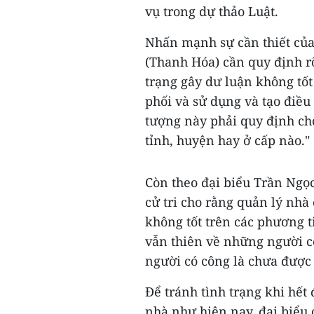
vụ trong dự thảo Luật.
Nhấn mạnh sự cần thiết của
(Thanh Hóa) cần quy định rõ
trạng gây dư luận không tốt
phối và sử dụng và tạo điều
tượng này phải quy định ch
tỉnh, huyện hay ở cấp nào."
Còn theo đại biểu Trần Ngọc
cử tri cho rằng quản lý nhà
không tốt trên các phương ti
vẫn thiên về những người c
người có công là chưa được 
Để tránh tình trạng khi hết
nhà như hiện nay, đại biểu c