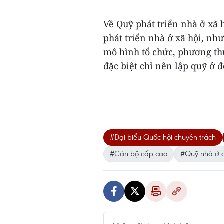
Về Quỹ phát triển nhà ở xã h
phát triển nhà ở xã hội, nhưn
mô hình tổ chức, phương t
đặc biệt chỉ nên lập quỹ ở đ
#Đại biểu Quốc hội chuyên trách
#Cán bộ cấp cao
#Quỹ nhà ở 