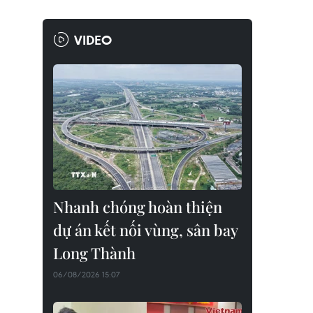
VIDEO
Nhanh chóng hoàn thiện
dự án kết nối vùng, sân bay
Long Thành
06/08/2026 15:07