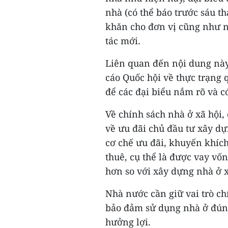
nhà (có thể báo trước sáu t
khăn cho đơn vị cũng như 
tác mới.
Liên quan đến nội dung này,
cáo Quốc hội về thực trạng 
để các đại biểu nắm rõ và c
Về chính sách nhà ở xã hội, c
về ưu đãi chủ đầu tư xây dự
cơ chế ưu đãi, khuyến khích
thuê, cụ thể là được vay vốn
hơn so với xây dựng nhà ở x
Nhà nước cần giữ vai trò c
bảo đảm sử dụng nhà ở đúng 
hưởng lợi.