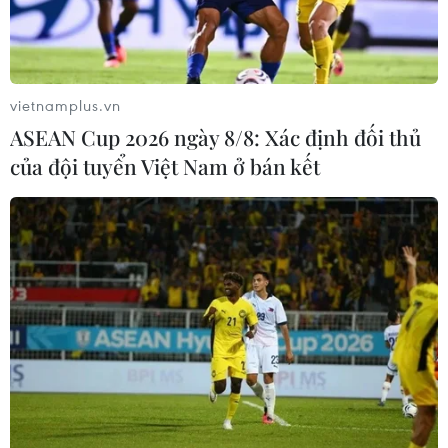
vietnamplus.vn
TIN LIÊN QUAN
ASEAN Cup 2026 ngày 8/8: Xác định đối thủ
của đội tuyển Việt Nam ở bán kết