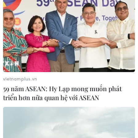
vietnamplus.vn
59 năm ASEAN: Hy Lạp mong muốn phát
triển hơn nữa quan hệ với ASEAN