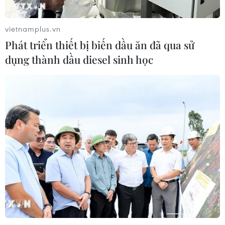
vietnamplus.vn
Phát triển thiết bị biến dầu ăn đã qua sử
dụng thành dầu diesel sinh học
TIN CÙNG CHUYÊN MỤC
Olympic Trí tuệ nhân
tạo quốc tế 2026: 7/8 học sinh Việt
Nam đoạt huy chương
08/08/2026 14:24