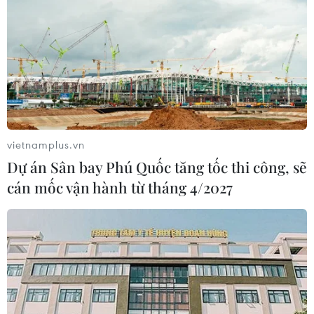
vietnamplus.vn
Dự án Sân bay Phú Quốc tăng tốc thi công, sẽ
cán mốc vận hành từ tháng 4/2027