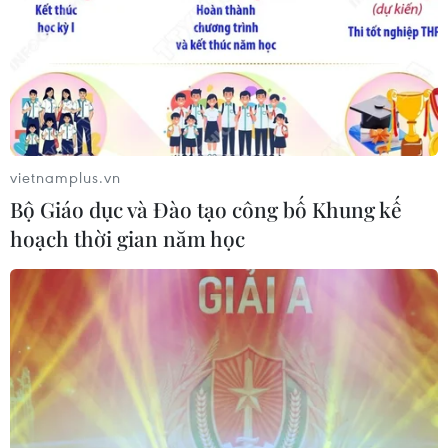
vietnamplus.vn
Bộ Giáo dục và Đào tạo công bố Khung kế
hoạch thời gian năm học