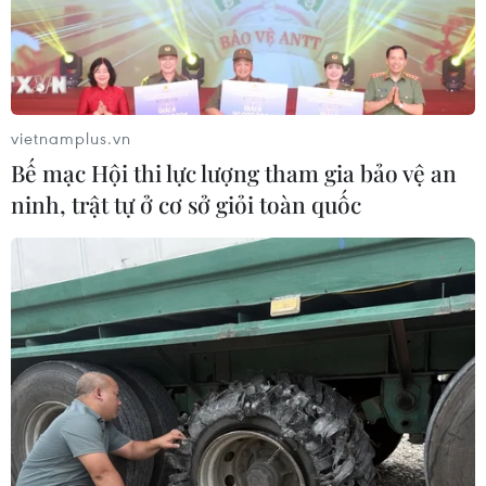
vietnamplus.vn
Bế mạc Hội thi lực lượng tham gia bảo vệ an
ninh, trật tự ở cơ sở giỏi toàn quốc