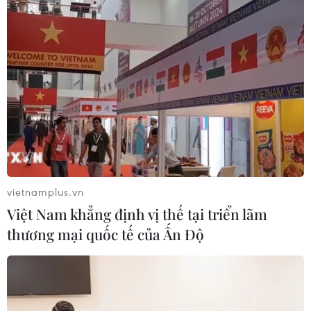
vietnamplus.vn
Việt Nam khẳng định vị thế tại triển lãm
thương mại quốc tế của Ấn Độ