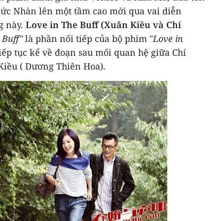
Đức Nhàn lên một tầm cao mới qua vai diễn
g này.
Love in The Buff (Xuân Kiều và Chí
 Buff"
là phần nối tiếp của bộ phim "
Love in
iếp tục kể về đoạn sau mối quan hệ giữa Chí
Kiều ( Dương Thiên Hoa).