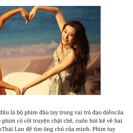
dấu là bộ phim đầu tay trong vai trò đạo diễncủa
 phim có cốt truyện chặt chẽ, cuốn hút kể về hai
Thái Lan để tìm ông chủ của mình. Phim tuy