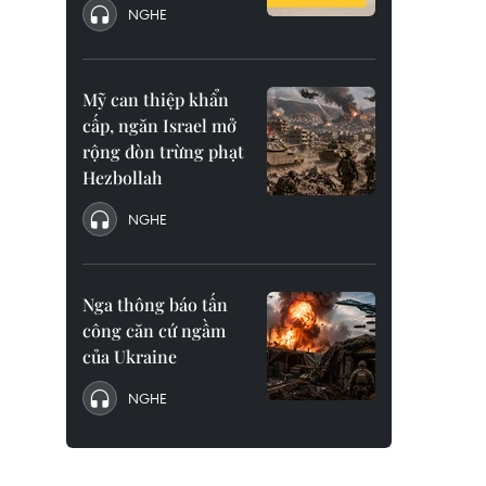
NGHE
Mỹ can thiệp khẩn
cấp, ngăn Israel mở
rộng đòn trừng phạt
Hezbollah
NGHE
Nga thông báo tấn
công căn cứ ngầm
của Ukraine
NGHE