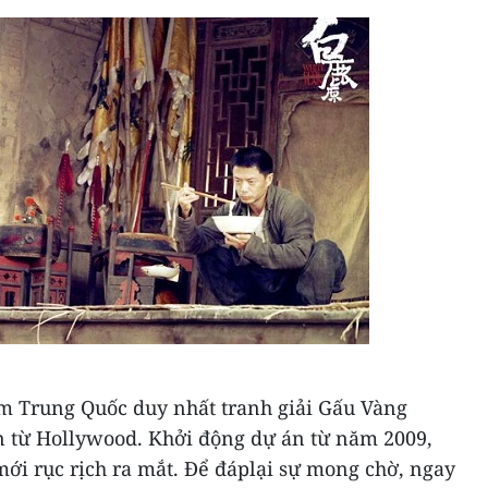
im Trung Quốc duy nhất tranh giải Gấu Vàng
n từ Hollywood.
Khởi động dự án từ năm 2009,
i rục rịch ra mắt. Để đáplại sự mong chờ, ngay