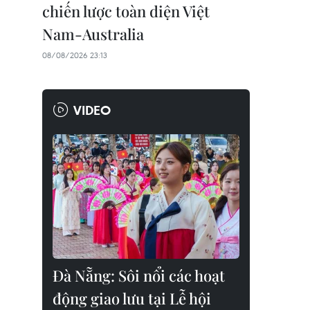
chiến lược toàn diện Việt
Nam-Australia
08/08/2026 23:13
VIDEO
Đà Nẵng: Sôi nổi các hoạt
động giao lưu tại Lễ hội