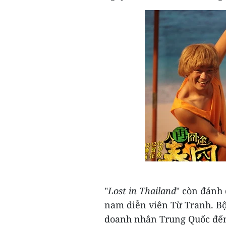
"
Lost in Thailand
" còn đánh 
nam diễn viên Từ Tranh.
Bộ
doanh nhân Trung Quốc đến