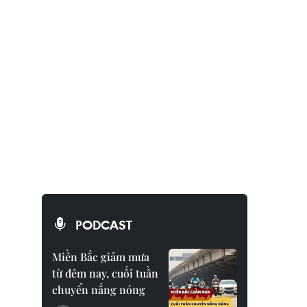
PODCAST
Miền Bắc giảm mưa
từ đêm nay, cuối tuần
chuyển nắng nóng