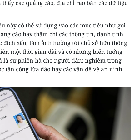
 thấy các quảng cáo, địa chỉ rao bán các dữ liệu
u này có thể sử dụng vào các mục tiêu như gọi
ảng cáo hay thậm chí các thông tin, danh tính
c đích xấu, làm ảnh hưởng tới chủ sở hữu thông
 diễn một thời gian dài và có những biến tướng
ả là sự phiền hà cho người dân; nghiêm trọng
uộc tấn công lừa đảo hay các vấn đề về an ninh