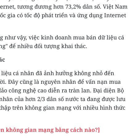
nternet, tương đương hơn 73,2% dân số. Việt Nam
c gia có tốc độ phát triển và ứng dụng Internet
ng như vậy, việc kinh doanh mua bán dữ liệu cá
g" để nhiều đối tượng khai thác.
ác
dữ liệu cá nhân đã ảnh hưởng không nhỏ đến
ười. Đây cũng là nguyên nhân để vấn nạn mua
đảo công nghệ cao diễn ra tràn lan. Đại diện Bộ
 nhân của hơn 2/3 dân số nước ta đang được lưu
hu thập trên không gian mạng với nhiều hình thức
rên không gian mạng bằng cách nào?]