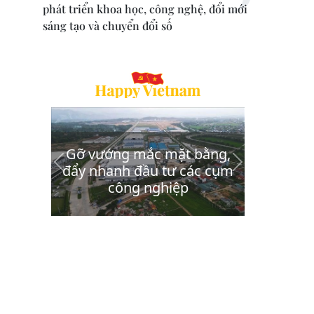
phát triển khoa học, công nghệ, đổi mới
sáng tạo và chuyển đổi số