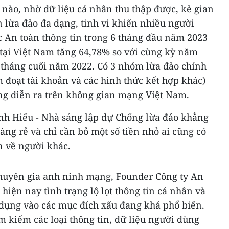
 nào, nhờ dữ liệu cá nhân thu thập được, kẻ gian
 lừa đảo đa dạng, tinh vi khiến nhiều người
c An toàn thông tin trong 6 tháng đầu năm 2023
 tại Việt Nam tăng 64,78% so với cùng kỳ năm
6 tháng cuối năm 2022. Có 3 nhóm lừa đảo chính
 đoạt tài khoản và các hình thức kết hợp khác)
ang diễn ra trên không gian mạng Việt Nam.
nh Hiếu - Nhà sáng lập dự Chống lừa đảo khẳng
àng rẻ và chỉ cần bỏ một số tiền nhỏ ai cũng có
n về người khác.
huyên gia anh ninh mạng, Founder Công ty An
iện nay tình trạng lộ lọt thông tin cá nhân và
 dụng vào các mục đích xấu đang khá phổ biến.
m kiếm các loại thông tin, dữ liệu người dùng