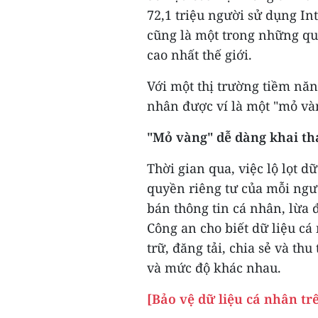
72,1 triệu người sử dụng I
cũng là một trong những quố
cao nhất thế giới.
Với một thị trường tiềm nă
nhân được ví là một "mỏ vàn
"Mỏ vàng" dễ dàng khai th
Thời gian qua, việc lộ lọt 
quyền riêng tư của mỗi ng
bán thông tin cá nhân, lừa 
Công an cho biết dữ liệu cá
trữ, đăng tải, chia sẻ và t
và mức độ khác nhau.
[Bảo vệ dữ liệu cá nhân t