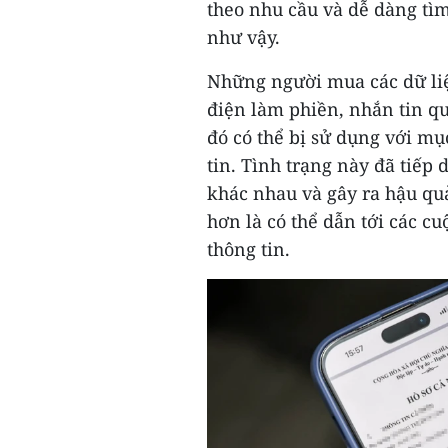
theo nhu cầu và dễ dàng tìm
như vậy.
Những người mua các dữ liệ
điện làm phiền, nhắn tin qu
đó có thể bị sử dụng với mụ
tin. Tình trạng này đã tiếp
khác nhau và gây ra hậu qu
hơn là có thể dẫn tới các c
thông tin.