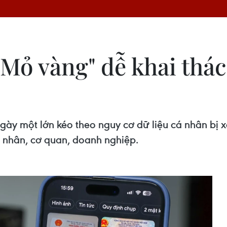
"Mỏ vàng" dễ khai thá
gày một lớn kéo theo nguy cơ dữ liệu cá nhân bị 
 nhân, cơ quan, doanh nghiệp.