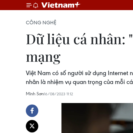
CÔNG NGHỆ
Dữ liệu cá nhân: 
mạng
Việt Nam có số người sử dụng Internet n
nhân là nhiệm vụ quan trọng của mỗi cá
Minh Sơn
16/08/2023 11:12