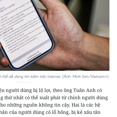
 thể dễ dàng tìm kiếm trên Internet. (Ảnh: Minh Sơn/Vietnam+)
u người dùng bị lộ lọt, theo ông Tuấn Anh có
g thứ nhất có thể xuất phát từ chính người dùng
cho những nguồn không tin cậy. Hai là các hệ
nhân của người dùng có lỗ hổng, bị kẻ xấu tấn