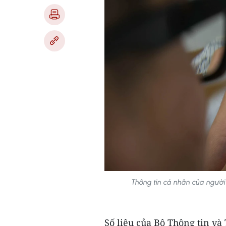
Thông tin cá nhân của người d
Số liệu của Bộ Thông tin và