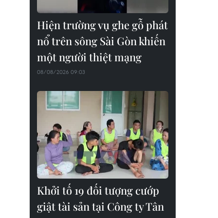
Hiện trường vụ ghe gỗ phát
nổ trên sông Sài Gòn khiến
một người thiệt mạng
08/08/2026 09:03
Khởi tố 19 đối tượng cướp
giật tài sản tại Công ty Tân