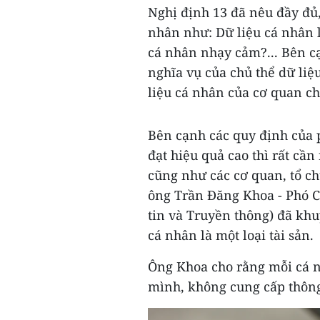
Nghị định 13 đã nêu đầy đủ, 
nhân như: Dữ liệu cá nhân l
cá nhân nhạy cảm?... Bên c
nghĩa vụ của chủ thể dữ li
liệu cá nhân của cơ quan ch
Bên cạnh các quy định của p
đạt hiệu quả cao thì rất cầ
cũng như các cơ quan, tổ ch
ông Trần Đăng Khoa - Phó C
tin và Truyền thông) đã khu
cá nhân là một loại tài sản.
Ông Khoa cho rằng mỗi cá n
mình, không cung cấp thông