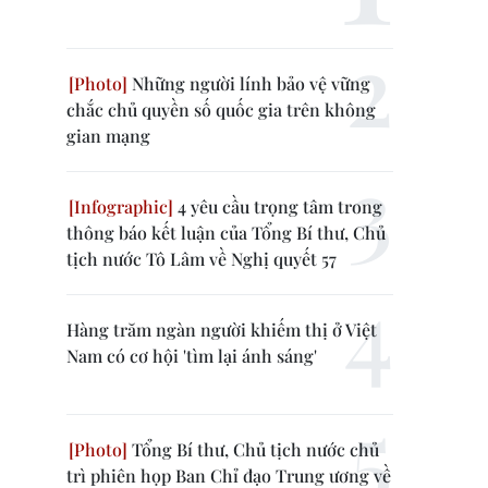
Những người lính bảo vệ vững
chắc chủ quyền số quốc gia trên không
gian mạng
4 yêu cầu trọng tâm trong
thông báo kết luận của Tổng Bí thư, Chủ
tịch nước Tô Lâm về Nghị quyết 57
Hàng trăm ngàn người khiếm thị ở Việt
Nam có cơ hội 'tìm lại ánh sáng'
Tổng Bí thư, Chủ tịch nước chủ
trì phiên họp Ban Chỉ đạo Trung ương về