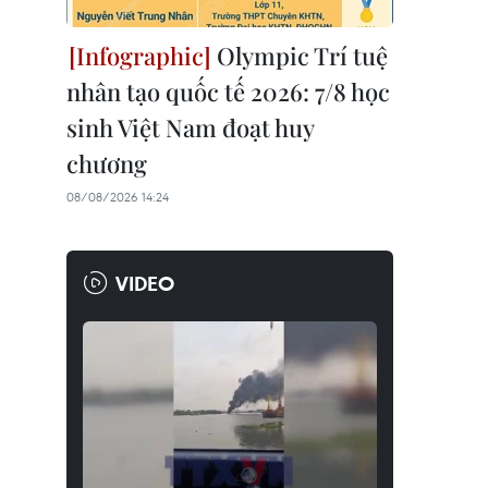
Olympic Trí tuệ
nhân tạo quốc tế 2026: 7/8 học
sinh Việt Nam đoạt huy
chương
08/08/2026 14:24
VIDEO