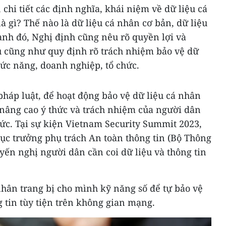
chi tiết các định nghĩa, khái niệm về dữ liệu cá
à gì? Thế nào là dữ liệu cá nhân cơ bản, dữ liệu
ạnh đó, Nghị định cũng nêu rõ quyền lợi và
ệu cũng như quy định rõ trách nhiệm bảo vệ dữ
ức năng, doanh nghiệp, tổ chức.
háp luật, để hoạt động bảo vệ dữ liệu cá nhân
n nâng cao ý thức và trách nhiệm của người dân
ức. Tại sự kiện Vietnam Security Summit 2023,
ục trưởng phụ trách An toàn thông tin (Bộ Thông
yến nghị người dân cần coi dữ liệu và thông tin
hân trang bị cho mình kỹ năng số để tự bảo vệ
 tin tùy tiện trên không gian mạng.