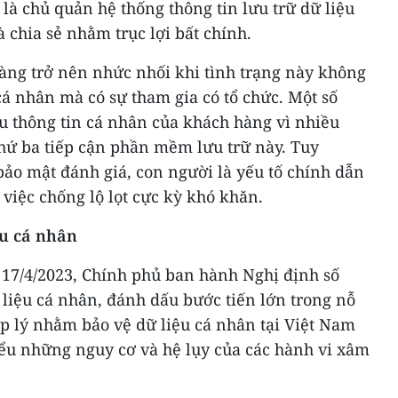
 là chủ quản hệ thống thông tin lưu trữ dữ liệu
 chia sẻ nhằm trục lợi bất chính.
càng trở nên nhức nhối khi tình trạng này không
 cá nhân mà có sự tham gia có tổ chức. Một số
u thông tin cá nhân của khách hàng vì nhiều
hứ ba tiếp cận phần mềm lưu trữ này. Tuy
bảo mật đánh giá, con người là yếu tố chính dẫn
 việc chống lộ lọt cực kỳ khó khăn.
ệu cá nhân
 17/4/2023, Chính phủ ban hành Nghị định số
liệu cá nhân, đánh dấu bước tiến lớn trong nỗ
p lý nhằm bảo vệ dữ liệu cá nhân tại Việt Nam
iểu những nguy cơ và hệ lụy của các hành vi xâm