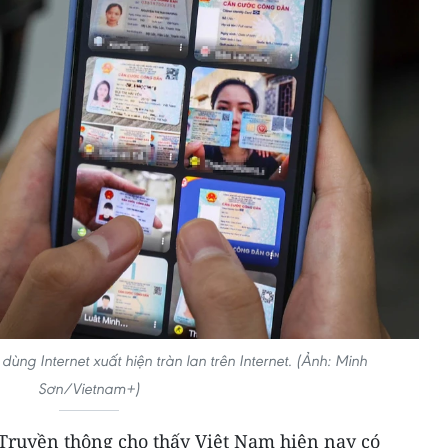
ùng Internet xuất hiện tràn lan trên Internet. (Ảnh: Minh
Sơn/Vietnam+)
 Truyền thông cho thấy Việt Nam hiện nay có