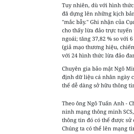
Tuy nhiên, dù với hình thức
đã dựng lên những kịch bản
"mắc bẫy." Ghi nhận của Cụ
cho thấy lừa đảo trực tuyến
ngoái; tăng 37,82 % so với 
(giả mạo thương hiệu, chiếm
với 24 hình thức lừa đảo đ
Chuyên gia bảo mật Ngô Mi
định dữ liệu cá nhân ngày c
thể dễ dàng sở hữu thông ti
Theo ông Ngô Tuấn Anh - C
ninh mạng thông minh SCS, h
thông tin đó có thể được sử
Chúng ta có thể lên mạng tì