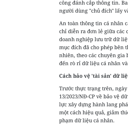
công đánh cắp thông tin. Ba
người dùng "chủ đích" lấy và
An toàn thông tin cá nhân 
chỉ diễn ra đơn lẻ giữa các
doanh nghiệp lưu trữ dữ liệ
mục đích đã cho phép bên t
nhiên, theo các chuyên gia 
đến rò rỉ dữ liệu cá nhân và
Cách bảo vệ 'tài sản' dữ li
Trước thực trạng trên, ngày
13/2023/NĐ-CP về bảo vệ dữ 
lực xây dựng hành lang phá
một cách hiệu quả, giảm th
phạm dữ liệu cá nhân.