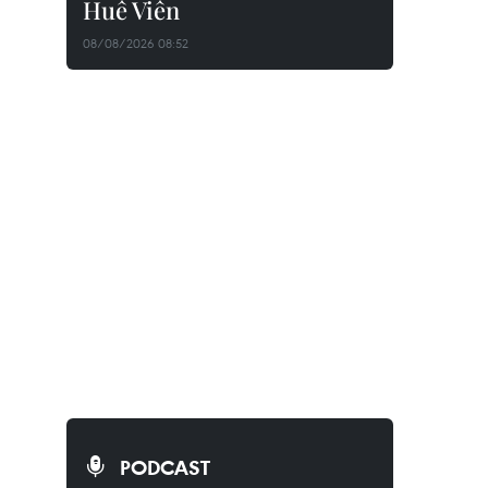
Huê Viên
08/08/2026 08:52
PODCAST