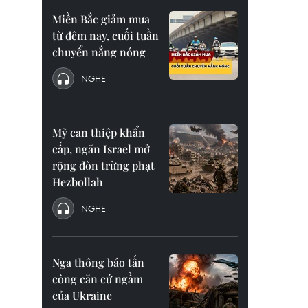
Miền Bắc giảm mưa
từ đêm nay, cuối tuần
chuyển nắng nóng
NGHE
Mỹ can thiệp khẩn
cấp, ngăn Israel mở
rộng đòn trừng phạt
Hezbollah
NGHE
Nga thông báo tấn
công căn cứ ngầm
của Ukraine