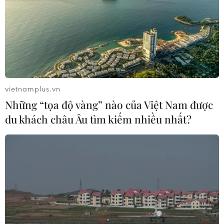
vietnamplus.vn
Những “tọa độ vàng” nào của Việt Nam được
du khách châu Âu tìm kiếm nhiều nhất?