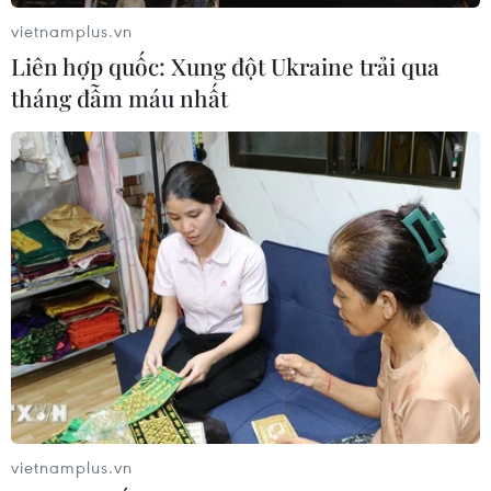
vietnamplus.vn
Liên hợp quốc: Xung đột Ukraine trải qua
tháng đẫm máu nhất
vietnamplus.vn