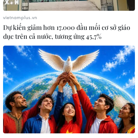
Theo dõi VietnamPlus
vietnamplus.vn
Dự kiến giảm hơn 17.000 đầu mối cơ sở giáo
dục trên cả nước, tương ứng 45,7%
TIN LIÊN QUAN