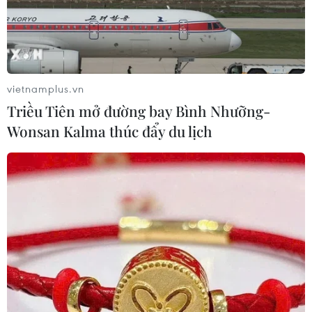
vietnamplus.vn
Triều Tiên mở đường bay Bình Nhưỡng-
Wonsan Kalma thúc đẩy du lịch